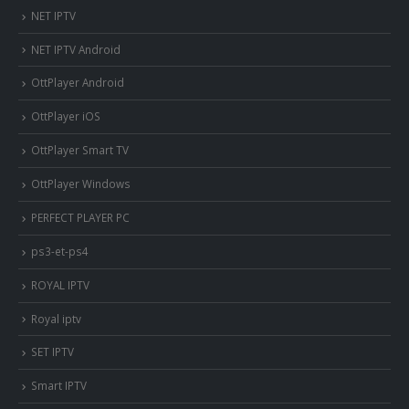
NET IPTV
NET IPTV Android
OttPlayer Android
OttPlayer iOS
OttPlayer Smart TV
OttPlayer Windows
PERFECT PLAYER PC
ps3-et-ps4
ROYAL IPTV
Royal iptv
SET IPTV
Smart IPTV