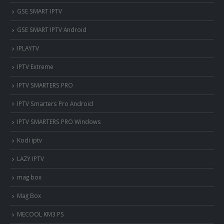
‎GSE SMART IPTV
GSE SMART IPTV Android
IPLAYTV
IPTV Extreme
IPTV SMARTERS PRO
IPTV Smarters Pro Android
IPTV SMARTERS PRO Windows
Kodi iptv
LAZY IPTV
mag box
Mag Box
MECOOL KM3 PS