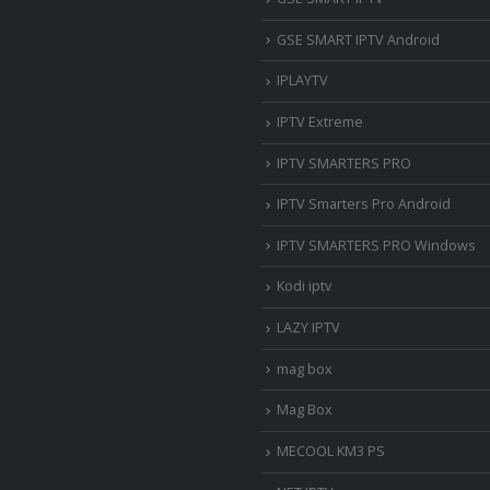
GSE SMART IPTV Android
IPLAYTV
IPTV Extreme
IPTV SMARTERS PRO
IPTV Smarters Pro Android
IPTV SMARTERS PRO Windows
Kodi iptv
LAZY IPTV
mag box
Mag Box
MECOOL KM3 PS