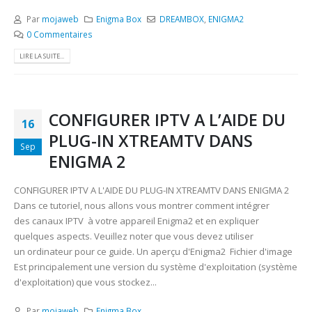
Par
mojaweb
Enigma Box
DREAMBOX
,
ENIGMA2
0 Commentaires
LIRE LA SUITE...
CONFIGURER IPTV A L’AIDE DU
16
PLUG-IN XTREAMTV DANS
Sep
ENIGMA 2
CONFIGURER IPTV A L'AIDE DU PLUG-IN XTREAMTV DANS ENIGMA 2
Dans ce tutoriel, nous allons vous montrer comment intégrer
des canaux IPTV à votre appareil Enigma2 et en expliquer
quelques aspects. Veuillez noter que vous devez utiliser
un ordinateur pour ce guide. Un aperçu d'Enigma2 Fichier d'image
Est principalement une version du système d'exploitation (système
d'exploitation) que vous stockez...
Par
mojaweb
Enigma Box