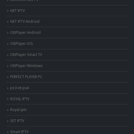
NET IPTV
NET IPTV Android
OttPlayer Android
OttPlayer iOS
OttPlayer Smart TV
OttPlayer Windows
PERFECT PLAYER PC
ps3-et-ps4
ROYAL IPTV
Royal iptv
SET IPTV
Smart IPTV