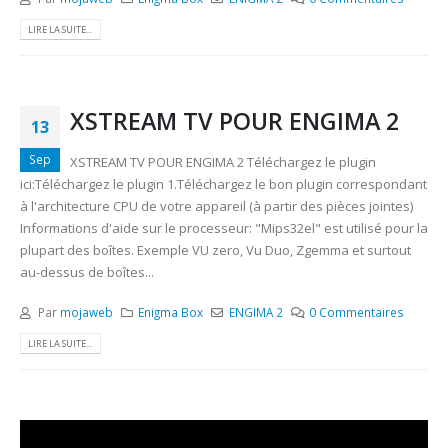
LIRE LA SUITE...
XSTREAM TV POUR ENGIMA 2
13
Sep
XSTREAM TV POUR ENGIMA 2 Téléchargez le plugin
ici:Téléchargez le plugin 1.Téléchargez le bon plugin correspondant
à l'architecture CPU de votre appareil (à partir des pièces jointes)
Informations d'aide sur le processeur: "Mips32el" est utilisé pour la
plupart des boîtes. Exemple VU zero, Vu Duo, Zgemma et surtout
au-dessus de boîtes...
Par
mojaweb
Enigma Box
ENGIMA 2
0 Commentaires
LIRE LA SUITE...