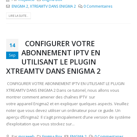
ENIGMA 2
,
XTREAMTV DANS ENIGMA 2
0 Commentaires
LIRE LA SUITE...
CONFIGURER VOTRE
14
ABONNEMENT IPTV EN
Sep
UTILISANT LE PLUGIN
XTREAMTV DANS ENIGMA 2
CONFIGURER VOTRE ABONNEMENT IPTV EN UTILISANT LE PLUGIN
XTREAMTV DANS ENIGMA 2 Dans ce tutoriel, nous allons vous
montrer comment amener des chaînes IPTV sur
votre appareil Enigma2 et en expliquer quelques aspects. Veuillez
noter que vous devez utiliser un ordinateur pour ce guide. Un
aperçu d’Enigma2 Il s’agit principalement d’une version de système
d’exploitation que vous stockez sur...
Par
mojaweb
Enigma Box
ENIGMA 2
0 Commentaires