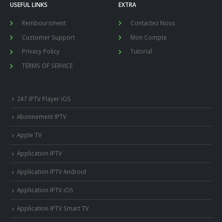
USEFUL LINKS
EXTRA
Remboursment
Contactez Nous
Customer Support
Mon Compte
Privacy Policy
Tutorial
TERMS OF SERVICE
247 IPTV Player iOS
Abonnement IPTV
Apple TV
Application IPTV
Application IPTV Android
Application IPTV iOS
Application IPTV Smart TV