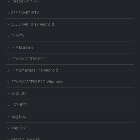
Freebox Mini 4K
‎GSE SMART IPTV
GSE SMART IPTV Android
IPLAYTV
IPTV Extreme
IPTV SMARTERS PRO
IPTV Smarters Pro Android
IPTV SMARTERS PRO Windows
Kodi iptv
LAZY IPTV
mag box
Mag Box
MECOOL KM3 PS