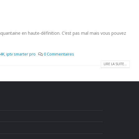
nquantaine en haute-définition. C’est pas mal mais vous pouvez
 4K
,
iptv smarter pro
0 Commentaires
LIRE LA SUITE...