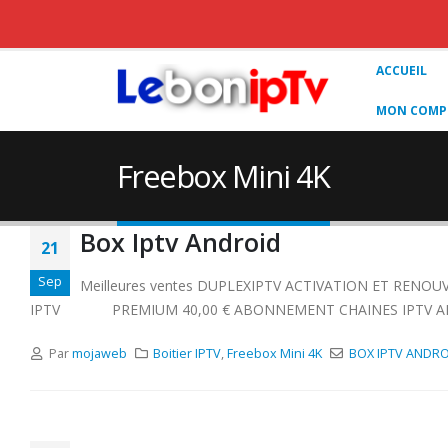
ACCUEIL
MON COMPT
Freebox Mini 4K
Box Iptv Android
21
Sep
Meilleures ventes DUPLEXIPTV ACTIVATION ET RE
IPTV PREMIUM 40,00 € ABONNEMENT CHAINES IPTV ADULT
Par
mojaweb
Boitier IPTV
,
Freebox Mini 4K
BOX IPTV ANDRO