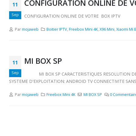
CONFIGURATION ONLINE DE V
11
Sep
CONFIGURATION ONLINE DE VOTRE BOX IPTV
Par
mojaweb
Boitier IPTV
,
Freebox Mini 4K
,
X96 Mini
,
Xiaomi Mi 
MI BOX SP
11
Sep
MI BOX SP CARACTERISTIQUES RESOLUTION DE SORT
SYSTEME D'EXPLOITATION: ANDROID TV CONNECTIVITE SANS FIL W
Par
mojaweb
Freebox Mini 4K
MI BOX SP
0 Commentair