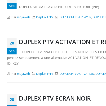
Sep
DUPLEX MEDIA PLAYER: PICTURE IN PICTURE (PIP)
Par
mojaweb
Deplux IPTV
DUPLEX MEDIA PLAYER
,
DUPLEXP
DUPLEXIPTV ACTIVATION ET 
20
Sep
DUPLEXIPTV N'ACCEPTE PLUS LES NOUVELLES LICENCES
pensez-serieusement-a-une-alternative ACTIVATION ET RENOU
ID KEY
Par
mojaweb
Deplux IPTV
DUPLEXIPTV ACTIVATION
,
DUPLE
DUPLEXIPTV ECRAN NOIR
20