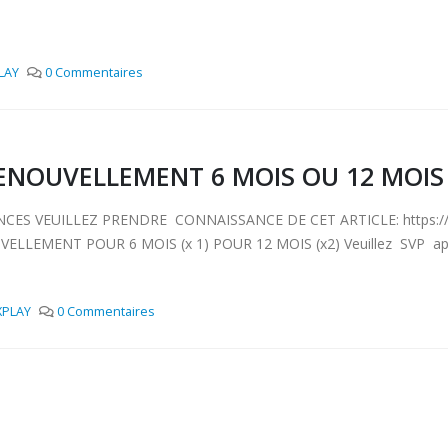
LAY
0 Commentaires
RENOUVELLEMENT 6 MOIS OU 12 MOIS
 VEUILLEZ PRENDRE CONNAISSANCE DE CET ARTICLE: https://abonn
VELLEMENT POUR 6 MOIS (x 1) POUR 12 MOIS (x2) Veuillez SVP ap
XPLAY
0 Commentaires