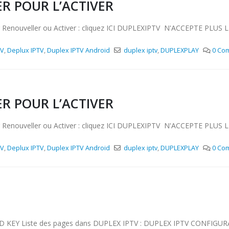
R POUR L’ACTIVER
enouveller ou Activer : cliquez ICI DUPLEXIPTV N'ACCEPTE PLUS
TV
,
Deplux IPTV
,
Duplex IPTV Android
duplex iptv
,
DUPLEXPLAY
0 Co
R POUR L’ACTIVER
enouveller ou Activer : cliquez ICI DUPLEXIPTV N'ACCEPTE PLUS
TV
,
Deplux IPTV
,
Duplex IPTV Android
duplex iptv
,
DUPLEXPLAY
0 Co
KEY Liste des pages dans DUPLEX IPTV : DUPLEX IPTV CONFIGU