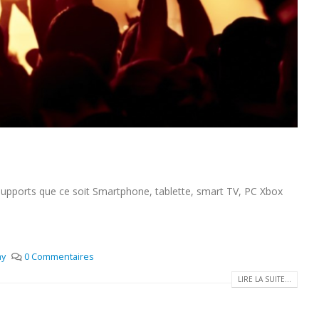
 supports que ce soit Smartphone, tablette, smart TV, PC Xbox
ay
0 Commentaires
LIRE LA SUITE...