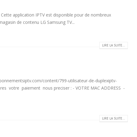
e application IPTV est disponible pour de nombreux
le magasin de contenu LG Samsung TV...
LIRE LA SUITE...
mentsiptv.com/content/799-utilisateur-de-duplexiptv-
res votre paiement nous preciser : - VOTRE MAC ADDRESS -
LIRE LA SUITE...