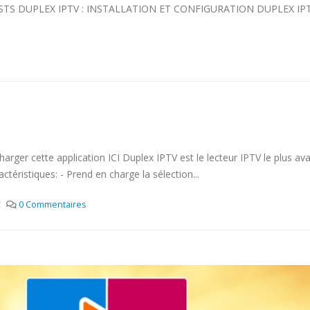
LISTS DUPLEX IPTV : INSTALLATION ET CONFIGURATION DUPLEX 
r cette application ICI Duplex IPTV est le lecteur IPTV le plus avanc
téristiques: - Prend en charge la sélection...
C
0 Commentaires