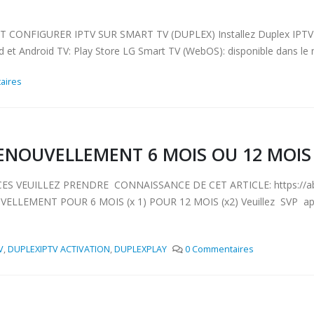
IGURER IPTV SUR SMART TV (DUPLEX) Installez Duplex IPTV Cett
roid et Android TV: Play Store LG Smart TV (WebOS): disponible dans 
aires
RENOUVELLEMENT 6 MOIS OU 12 MOIS
VEUILLEZ PRENDRE CONNAISSANCE DE CET ARTICLE: https://abonne
VELLEMENT POUR 6 MOIS (x 1) POUR 12 MOIS (x2) Veuillez SVP ap
V
,
DUPLEXIPTV ACTIVATION
,
DUPLEXPLAY
0 Commentaires