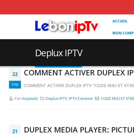
ACCUEIL
MON COMPT
Deplux IPTV
COMMENT ACTIVER DUPLEX IP
22
Sep
COMMENT ACTIVER DUPLEX IPTV "CODE M3U ET XTR
Par
mojaweb
Deplux IPTV
,
IPTV Extreme
CODE M3U ET XTR
DUPLEX MEDIA PLAYER: PICTUR
21