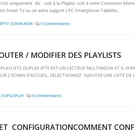
niquement dû : -soit à la Playlist -soit à votre Connexion Internet
otre Smart TV ou un autre support ( PC-Smartphone-Tablette...
XIPTV ECRAN NOIR
0 Commentaires
OUTER / MODIFIER DES PLAYLISTS
 PLAYLISTS DUPLEX IPTV EST UN LECTEUR MULTIMEDIA ET IL N'I
 SUR L'ECRAN D'ACCUEIL, SELECTIONNEZ "AJOUTER UNE LISTE DE
,
DUPLEXPLAY
0 Commentaires
N ET CONFIGURATIONCOMMENT CONFI