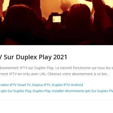
V Sur Duplex Play 2021
abonnement IPTV sur Duplex Play. Le tutoriel fonctionne sur tous les
nnement IPTV en m3u avec URL Obtenez votre abonnement à ce lien...
ication IPTV Smart TV
,
Deplux IPTV
,
Duplex IPTV Android
Iptv Sur Duplex Play
,
Duplex Play
,
Installer Abonnments Iptv Sur Duplex Pl