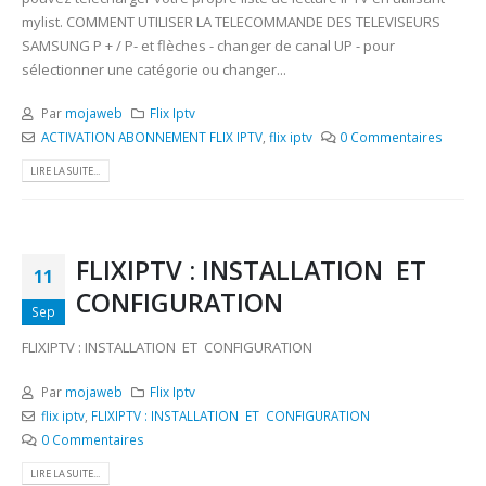
mylist. COMMENT UTILISER LA TELECOMMANDE DES TELEVISEURS
SAMSUNG P + / P- et flèches - changer de canal UP - pour
sélectionner une catégorie ou changer...
Par
mojaweb
Flix Iptv
ACTIVATION ABONNEMENT FLIX IPTV
,
flix iptv
0 Commentaires
LIRE LA SUITE...
FLIXIPTV : INSTALLATION ET
11
CONFIGURATION
Sep
FLIXIPTV : INSTALLATION ET CONFIGURATION
Par
mojaweb
Flix Iptv
flix iptv
,
FLIXIPTV : INSTALLATION ET CONFIGURATION
0 Commentaires
LIRE LA SUITE...