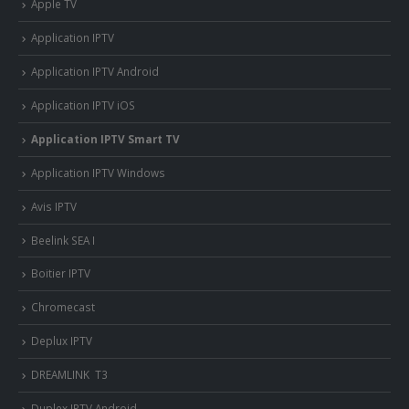
Apple TV
Application IPTV
Application IPTV Android
Application IPTV iOS
Application IPTV Smart TV
Application IPTV Windows
Avis IPTV
Beelink SEA I
Boitier IPTV
Chromecast
Deplux IPTV
DREAMLINK T3
Duplex IPTV Android