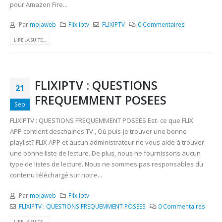
pour Amazon Fire...
Par
mojaweb
Flix Iptv
FLIXIPTV
0 Commentaires
LIRE LA SUITE...
FLIXIPTV : QUESTIONS
21
FREQUEMMENT POSEES
Sep
FLIXIPTV : QUESTIONS FREQUEMMENT POSEES Est- ce que FLIX
APP contient deschaines TV , Où puis-je trouver une bonne
playlist? FLIX APP et aucun administrateur ne vous aide à trouver
une bonne liste de lecture. De plus, nous ne fournissons aucun
type de listes de lecture. Nous ne sommes pas responsables du
contenu téléchargé sur notre...
Par
mojaweb
Flix Iptv
FLIXIPTV : QUESTIONS FREQUEMMENT POSEES
0 Commentaires
LIRE LA SUITE...