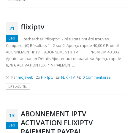
flixiptv
21
Sep
Rechercher "flixiptv" 2 résultats ont été trouvés.
Comparer (0) Résultats 1 - 2 sur 2. Aperçu rapide 40,00 € Promo!
ABONNEMENT IPTV ABONNEMENT IPTV PREMIUM 40,00 €
Ajouter au panier Détails Ajouter au comparateur Aperçu rapide
8,78 € ACTIVATION FLIXIPTV PAIEMENT...
Par
mojaweb
Flix Iptv
FLIXIPTV
0 Commentaires
LIRE LA SUITE...
ABONNEMENT IPTV
13
ACTIVATION FLIXIPTV
Sep
PAIEMENT PAYPAL