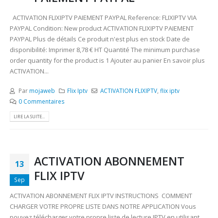
ACTIVATION FLIXIPTV PAIEMENT PAYPAL Reference: FLIXIPTV VIA
PAYPAL Condition: New product ACTIVATION FLIXIPTV PAIEMENT
PAYPAL Plus de détails Ce produit n'est plus en stock Date de
disponibilité: Imprimer 8,78 € HT Quantité The minimum purchase
order quantity for the product is 1 Ajouter au panier En savoir plus
ACTIVATION...
Par
mojaweb
Flix Iptv
ACTIVATION FLIXIPTV
,
flix iptv
0 Commentaires
LIRE LA SUITE...
ACTIVATION ABONNEMENT
13
FLIX IPTV
Sep
ACTIVATION ABONNEMENT FLIX IPTV INSTRUCTIONS COMMENT
CHARGER VOTRE PROPRE LISTE DANS NOTRE APPLICATION Vous
pouvez télécharger votre propre liste de lecture IPTV en utilisant