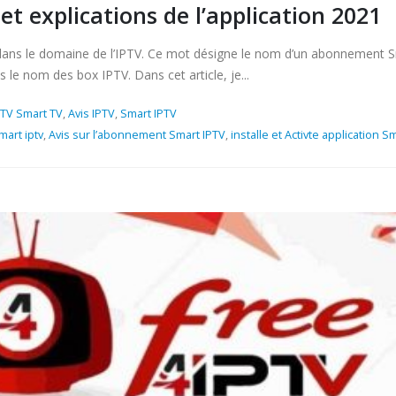
t explications de l’application 2021
dans le domaine de l’IPTV. Ce mot désigne le nom d’un abonnement S
 le nom des box IPTV. Dans cet article, je...
PTV Smart TV
,
Avis IPTV
,
Smart IPTV
mart iptv
,
Avis sur l’abonnement Smart IPTV
,
installe et Activte application S