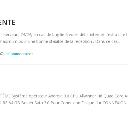
ENTE
rveurs 24/24, en cas de bug lié à votre debit internet c’est à dire ho
ximum pour une bonne stabilité de la reception . Dans ce cas,...
0 Commentaires
ÈME Système opérateur Android 9.0 CPU Allwinner H6 Quad Core 
B Boitier Sata 3.0 Pour Connexion Disque dur CONNEXION Wifi c