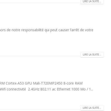
LIRE LA SUITE...
rs de notre responsabilité qui peut causer l’arrêt de votre
LIRE LA SUITE...
ARM Cortex-A53 GPU Mali-T720MP2450 8-core RAM
onnectivité 2.4GHz 802.11 ac Ethernet 1000 Mo / 1...
LIRE LA SUITE...