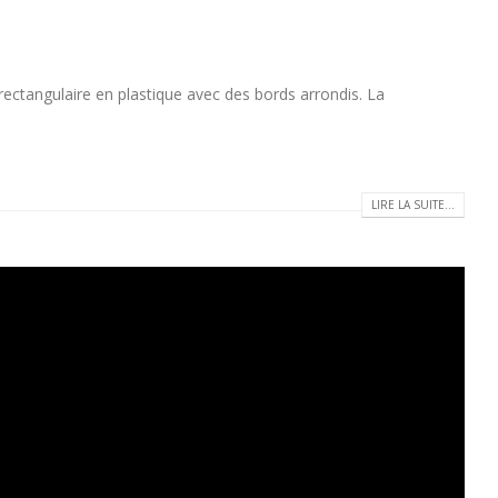
tangulaire en plastique avec des bords arrondis. La
LIRE LA SUITE...