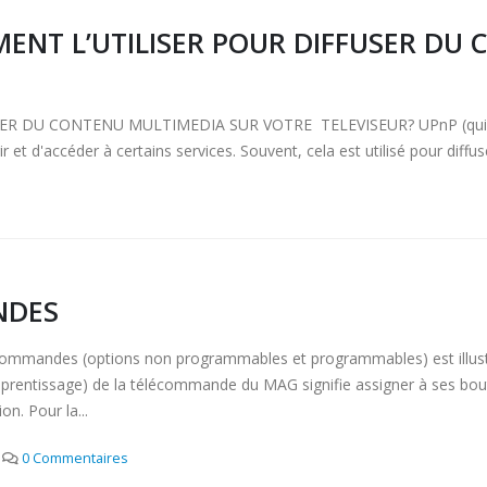
MENT L’UTILISER POUR DIFFUSER D
U CONTENU MULTIMEDIA SUR VOTRE TELEVISEUR? UPnP (qui signifie
t d'accéder à certains services. Souvent, cela est utilisé pour diffu
NDES
mmandes (options non programmables et programmables) est il
ssage) de la télécommande du MAG signifie assigner à ses boutons
n. Pour la...
0 Commentaires