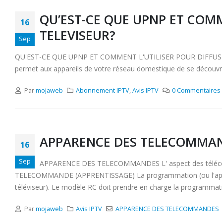
QU’EST-CE QUE UPNP ET COM
16
TELEVISEUR?
Sep
QU'EST-CE QUE UPNP ET COMMENT L'UTILISER POUR DIFFUSER D
permet aux appareils de votre réseau domestique de se découvrir e
Par
mojaweb
Abonnement IPTV
,
Avis IPTV
0 Commentaires
APPARENCE DES TELECOMMA
16
Sep
APPARENCE DES TELECOMMANDES L' aspect des téléco
TELECOMMANDE (APPRENTISSAGE) La programmation (ou l'apprenti
téléviseur). Le modèle RC doit prendre en charge la programmatio
Par
mojaweb
Avis IPTV
APPARENCE DES TELECOMMANDES