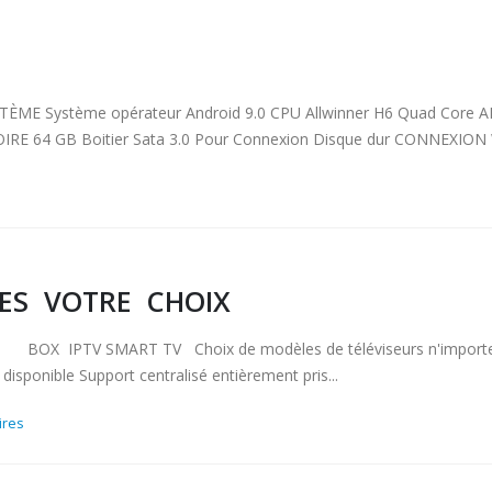
ÈME Système opérateur Android 9.0 CPU Allwinner H6 Quad Core 
B Boitier Sata 3.0 Pour Connexion Disque dur CONNEXION Wifi c
TES VOTRE CHOIX
TV SMART TV Choix de modèles de téléviseurs n'importe quel
sponible Support centralisé entièrement pris...
ires