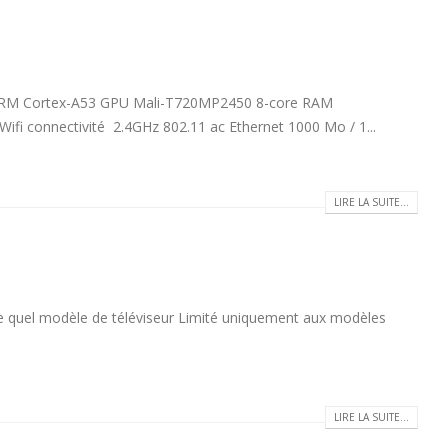
ARM Cortex-A53 GPU Mali-T720MP2450 8-core RAM
onnectivité 2.4GHz 802.11 ac Ethernet 1000 Mo / 1...
LIRE LA SUITE...
 modèle de téléviseur Limité uniquement aux modèles
LIRE LA SUITE...