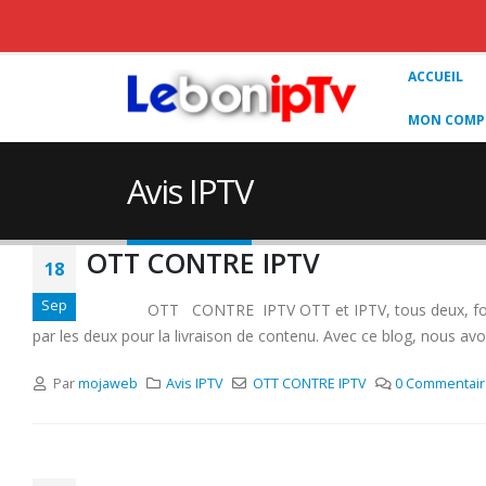
ACCUEIL
MON COMPT
Avis IPTV
OTT CONTRE IPTV
18
Sep
OTT CONTRE IPTV OTT et IPTV, tous deux, font référen
par les deux pour la livraison de contenu. Avec ce blog, nous avons
Par
mojaweb
Avis IPTV
OTT CONTRE IPTV
0 Commentai