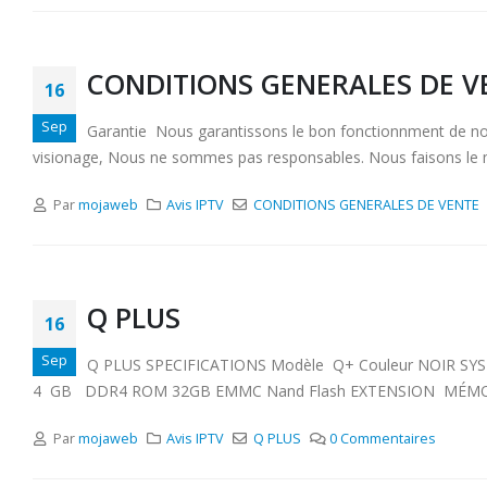
CONDITIONS GENERALES DE V
16
Sep
Garantie Nous garantissons le bon fonctionnment de nos se
visionage, Nous ne sommes pas responsables. Nous faisons le ma
Par
mojaweb
Avis IPTV
CONDITIONS GENERALES DE VENTE
Q PLUS
16
Sep
Q PLUS SPECIFICATIONS Modèle Q+ Couleur NOIR SYST
4 GB DDR4 ROM 32GB EMMC Nand Flash EXTENSION MÉMOIRE 64 G
Par
mojaweb
Avis IPTV
Q PLUS
0 Commentaires