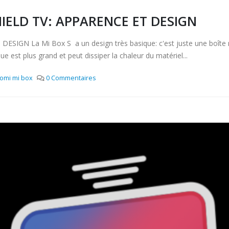
HIELD TV: APPARENCE ET DESIGN
GN La Mi Box S a un design très basique: c'est juste une boîte rec
e est plus grand et peut dissiper la chaleur du matériel...
aomi mi box
0 Commentaires