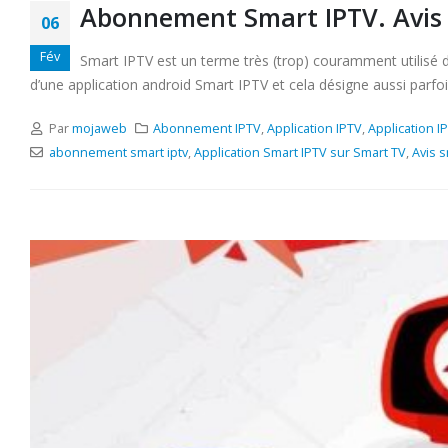
Abonnement Smart IPTV. Avis e
06
Fév
Smart IPTV est un terme très (trop) couramment utilisé 
d’une application android Smart IPTV et cela désigne aussi parfois
Par
mojaweb
Abonnement IPTV
,
Application IPTV
,
Application I
abonnement smart iptv
,
Application Smart IPTV sur Smart TV
,
Avis s