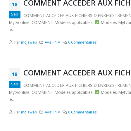
COMMENT ACCEDER AUX FICHI
18
Sep
COMMENT ACCEDER AUX FICHIERS D'ENREGISTREMENT ET LE
Mytvonline. COMMENT Modèles applicables:
Modèles Mytvonl
le...
Par
mojaweb
Avis IPTV
0 Commentaires
COMMENT ACCEDER AUX FICHI
18
Sep
COMMENT ACCEDER AUX FICHIERS D'ENREGISTREMENT ET LE
Mytvonline. COMMENT Modèles applicables:
Modèles Mytvonl
le...
Par
mojaweb
Avis IPTV
0 Commentaires