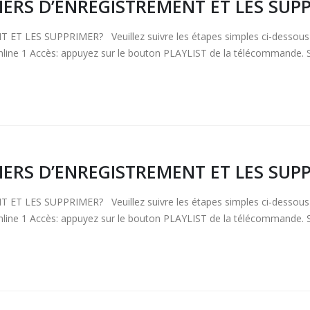
ERS D’ENREGISTREMENT ET LES SUP
S SUPPRIMER? Veuillez suivre les étapes simples ci-dessous pour
ine 1 Accès: appuyez sur le bouton PLAYLIST de la télécommande. Su
ERS D’ENREGISTREMENT ET LES SUP
S SUPPRIMER? Veuillez suivre les étapes simples ci-dessous pour
ine 1 Accès: appuyez sur le bouton PLAYLIST de la télécommande. Su