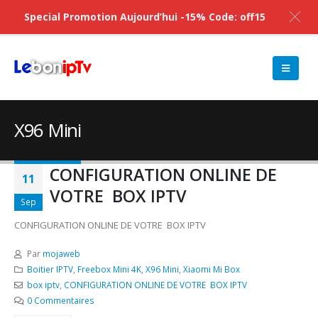
Special Promotion Aujourd’hui -15% Code: off15
X96 Mini
CONFIGURATION ONLINE DE
11
VOTRE BOX IPTV
Sep
CONFIGURATION ONLINE DE VOTRE BOX IPTV
Par
mojaweb
Boitier IPTV
,
Freebox Mini 4K
,
X96 Mini
,
Xiaomi Mi Box
box iptv
,
CONFIGURATION ONLINE DE VOTRE BOX IPTV
0 Commentaires