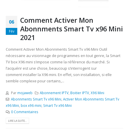
Comment Activer Mon
06
Abonnments Smart Tv x96 Mini
Fév
2021
Comment Activer Mon Abonnments Smart Tv x96 Mini Outil
nécessaire au visionnage de programmes en tout genre, la Smart
TV box X96 mini s’impose comme la référence du marché. Si
l’acquérir est une chose, beaucoup s’interrogent sur
comment installer la X96 mini. En effet, son installation, si elle
semble complexe pour certains,...
Par
mojaweb
Abonnement IPTV
,
Boitier IPTV
,
X96 Mini
Abonnments Smart Tv x96 Mini
,
Activer Mon Abonnments Smart Tv
x96 Mini
,
box x96 mini
,
Smart Tv x96 Mini
0 Commentaires
LIRE LA SUITE...