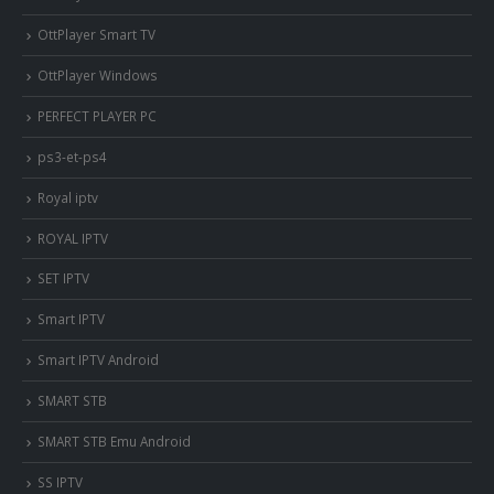
OttPlayer Smart TV
OttPlayer Windows
PERFECT PLAYER PC
ps3-et-ps4
Royal iptv
ROYAL IPTV
SET IPTV
Smart IPTV
Smart IPTV Android
SMART STB
SMART STB Emu Android
SS IPTV