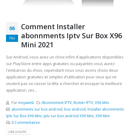
Comment Installer
06
abonnments Iptv Sur Box X96
Fév
Mini 2021
Sur Android, vous avez un choix infini d'applications disponibles
sur PlayStore entre apps gratuites ou payantes vous aurez
l'embarras du choix, cependant nous vous avons choisi deux
application gratuites et simples d'utilisation pour ceux qui ne
veulent pas se casser la tête a chercher et essayer la meilleure
application, ces...
Par
mojaweb
Abonnement IPTV
,
Boitier IPTV
,
X96 Mini
abonnments sur box android
,
box android
,
Installer abonnments
Iptv Sur Box X96 Mini
,
iptv sur box android X96 Mini
,
X96 Mini
0 Commentaires
LIRE LA SUITE...