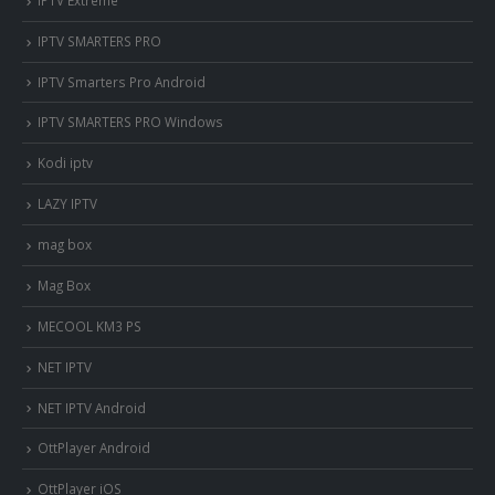
IPTV SMARTERS PRO
IPTV Smarters Pro Android
IPTV SMARTERS PRO Windows
Kodi iptv
LAZY IPTV
mag box
Mag Box
MECOOL KM3 PS
NET IPTV
NET IPTV Android
OttPlayer Android
OttPlayer iOS