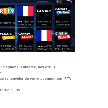
(Téléphone, Tablette, box etc…)
y
n de renouveler de votre abonnement IPTV
Android, iOS