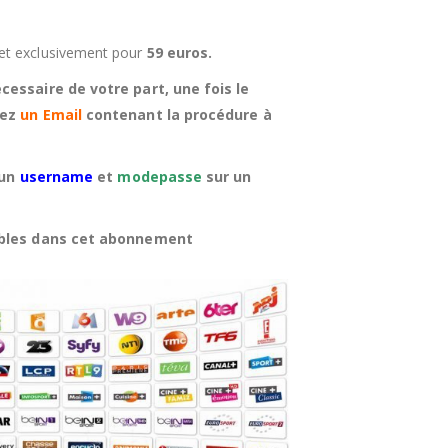
7
et exclusivement pour
59 euros.
cessaire de votre part, une fois le
rez
un Email
contenant la procédure à
 un
username
et
modepasse
sur un
ibles dans cet abonnement