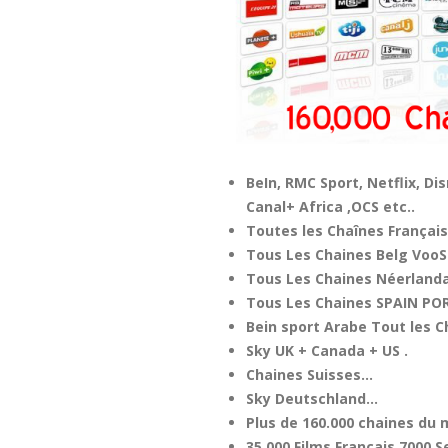
BeIn, RMC Sport, Netflix, Di
Canal+ Africa ,OCS etc..
Toutes les Chaînes Françai
Tous Les Chaines Belg VooS
Tous Les Chaines Néerlanda
Tous Les Chaines SPAIN PO
Bein sport Arabe Tout les C
Sky UK + Canada + US .
Chaines Suisses…
Sky Deutschland…
Plus de 160.000 chaines du 
35.000 Films Francais 7000 S