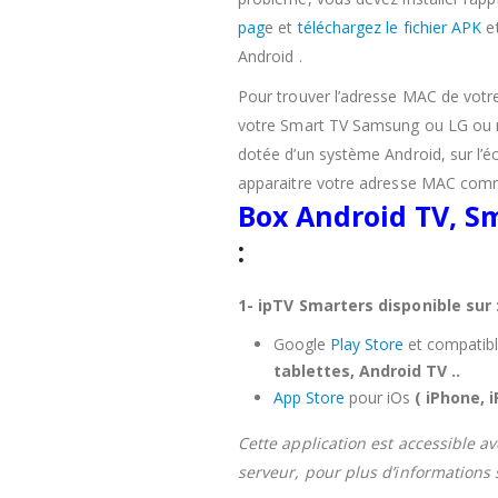
pag
e et
téléchargez le fichier APK
et
Android .
Pour trouver l’adresse MAC de vot
votre Smart TV Samsung ou LG ou n
dotée d’un système Android, sur l’écr
apparaitre votre adresse MAC comm
Box Android TV, S
:
1- ipTV Smarters disponible sur 
Google
Play Store
et compatibl
tablettes, Android TV ..
App Store
pour iOs
( iPhone, i
Cette application est accessible a
serveur, pour plus d’informations 