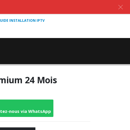
UIDE INSTALLATION IPTV
mium 24 Mois
l
ctez-nous via WhatsApp
.