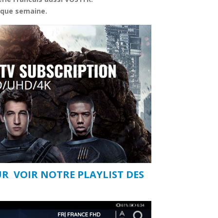
aque semaine.
UR VOIR NOTRE PLAYLIST DES