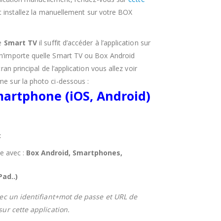
 installez la manuellement sur votre BOX
re
Smart TV
il suffit d’accéder à l’application sur
’importe quelle Smart TV ou Box Android
an principal de l’application vous allez voir
e sur la photo ci-dessous :
martphone (iOS, Android)
:
e avec :
Box Android, Smartphones,
Pad..)
vec un identifiant+mot de passe et URL de
sur cette application.