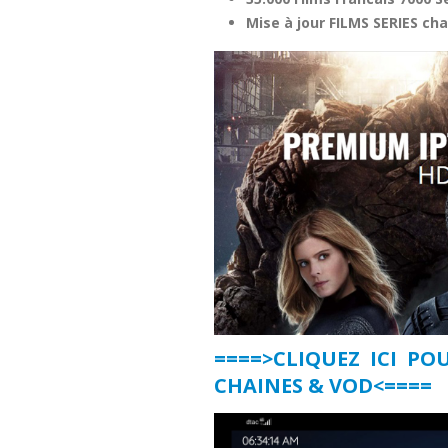
Mise à jour FILMS SERIES ch
====>CLIQUEZ ICI PO
CHAINES & VOD<====