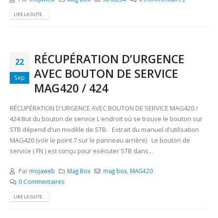
LIRE LA SUITE...
RÉCUPÉRATION D’URGENCE
22
AVEC BOUTON DE SERVICE
Sep
MAG420 / 424
RÉCUPÉRATION D'URGENCE AVEC BOUTON DE SERVICE MAG420 /
424 But du bouton de service L'endroit où se trouve le bouton sur
STB dépend d'un modèle de STB. Extrait du manuel d'utilisation
MAG420 (voir le point 7 sur le panneau arrière) Le bouton de
service ( FN ) est conçu pour exécuter STB dans...
Par
mojaweb
Mag Box
mag box
,
MAG420
0 Commentaires
LIRE LA SUITE...