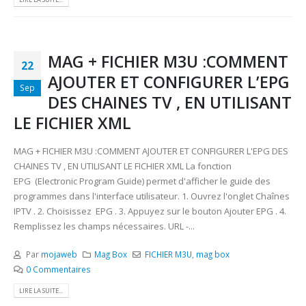
MAG + FICHIER M3U :COMMENT
22
AJOUTER ET CONFIGURER L’EPG
Sep
DES CHAINES TV , EN UTILISANT
LE FICHIER XML
MAG + FICHIER M3U :COMMENT AJOUTER ET CONFIGURER L'EPG DES
CHAINES TV , EN UTILISANT LE FICHIER XML La fonction
EPG (Electronic Program Guide) permet d'afficher le guide des
programmes dans l'interface utilisateur. 1. Ouvrez l'onglet Chaînes
IPTV . 2. Choisissez EPG . 3. Appuyez sur le bouton Ajouter EPG . 4.
Remplissez les champs nécessaires. URL -...
Par
mojaweb
Mag Box
FICHIER M3U
,
mag box
0 Commentaires
LIRE LA SUITE...