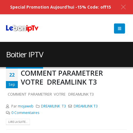
Special Promotion Aujourd’hui -15% Code: off15
Boitier IPTV
COMMENT PARAMETRER
22
VOTRE DREAMLINK T3
Sep
COMMENT PARAMETRER VOTRE DREAMLINK T3
Par
mojaweb
DREAMLINK T3
DREAMLINK T3
0 Commentaires
LIRE LA SUITE...