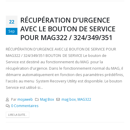
RÉCUPÉRATION D’URGENCE
22
AVEC LE BOUTON DE SERVICE
Sep
POUR MAG322 / 324/349/351
RÉCUPÉRATION D'URGENCE AVEC LE BOUTON DE SERVICE POUR
MAG322 / 324/349/351 BOUTON DE SERVICE Le bouton de
Service est destiné au fonctionnement du MAG pour la
récupération d'urgence. Dans le fonctionnement normal du MAG, il
démarre automatiquement en fonction des paramètres prédéfinis,
l'accès au menu System Recovery Utility est disponible. Le bouton
Service est utilisé si...
Par
mojaweb
Mag Box
mag box
,
MAG322
0 Commentaires
LIRE LA SUITE...