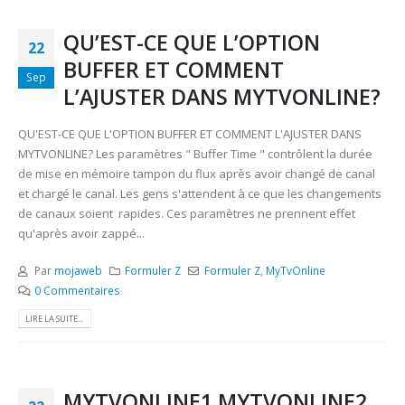
QU’EST-CE QUE L’OPTION
22
BUFFER ET COMMENT
Sep
L’AJUSTER DANS MYTVONLINE?
QU'EST-CE QUE L'OPTION BUFFER ET COMMENT L'AJUSTER DANS
MYTVONLINE? Les paramètres " Buffer Time " contrôlent la durée
de mise en mémoire tampon du flux après avoir changé de canal
et chargé le canal. Les gens s'attendent à ce que les changements
de canaux soient rapides. Ces paramètres ne prennent effet
qu'après avoir zappé...
Par
mojaweb
Formuler Z
Formuler Z
,
MyTvOnline
0 Commentaires
LIRE LA SUITE...
MYTVONLINE1 MYTVONLINE2