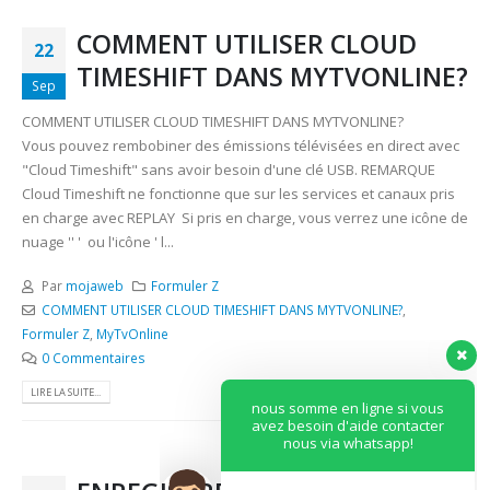
COMMENT UTILISER CLOUD
22
TIMESHIFT DANS MYTVONLINE?
Sep
COMMENT UTILISER CLOUD TIMESHIFT DANS MYTVONLINE?
Vous pouvez rembobiner des émissions télévisées en direct avec
"Cloud Timeshift" sans avoir besoin d'une clé USB. REMARQUE
Cloud Timeshift ne fonctionne que sur les services et canaux pris
en charge avec REPLAY Si pris en charge, vous verrez une icône de
nuage '' ' ou l'icône ' l...
Par
mojaweb
Formuler Z
COMMENT UTILISER CLOUD TIMESHIFT DANS MYTVONLINE?
,
Formuler Z
,
MyTvOnline
0 Commentaires
LIRE LA SUITE...
nous somme en ligne si vous
avez besoin d'aide contacter
nous via whatsapp!