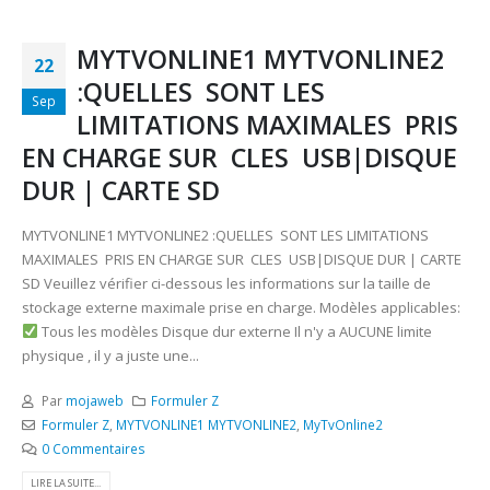
MYTVONLINE1 MYTVONLINE2
22
:QUELLES SONT LES
Sep
LIMITATIONS MAXIMALES PRIS
EN CHARGE SUR CLES USB|DISQUE
DUR | CARTE SD
MYTVONLINE1 MYTVONLINE2 :QUELLES SONT LES LIMITATIONS
MAXIMALES PRIS EN CHARGE SUR CLES USB|DISQUE DUR | CARTE
SD Veuillez vérifier ci-dessous les informations sur la taille de
stockage externe maximale prise en charge. Modèles applicables:
Tous les modèles Disque dur externe Il n'y a AUCUNE limite
physique , il y a juste une...
Par
mojaweb
Formuler Z
Formuler Z
,
MYTVONLINE1 MYTVONLINE2
,
MyTvOnline2
0 Commentaires
LIRE LA SUITE...