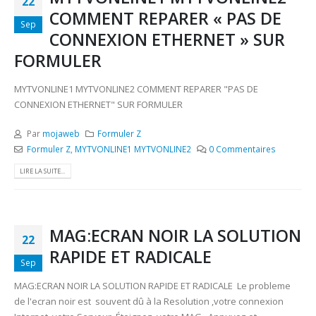
22
COMMENT REPARER « PAS DE
Sep
CONNEXION ETHERNET » SUR
FORMULER
MYTVONLINE1 MYTVONLINE2 COMMENT REPARER "PAS DE
CONNEXION ETHERNET" SUR FORMULER
Par
mojaweb
Formuler Z
Formuler Z
,
MYTVONLINE1 MYTVONLINE2
0 Commentaires
LIRE LA SUITE...
MAG:ECRAN NOIR LA SOLUTION
22
RAPIDE ET RADICALE
Sep
MAG:ECRAN NOIR LA SOLUTION RAPIDE ET RADICALE Le probleme
de l'ecran noir est souvent dû à la Resolution ,votre connexion