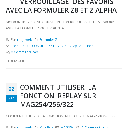
VERROUILLAGE DES FAVORIS
AVEC LA FORMULER Z8 ET Z ALPHA
MYTVONLINE2 :CONFIGURATION ET VERROUILLAGE DES FAVORIS
AVEC LA FORMULER Z8 ET Z ALPHA
Par
mojaweb
Formuler Z
Formuler Z
,
FORMULER Z8 ET Z ALPHA
,
MyTvOnline2
0 Commentaires
LIRE LA SUITE...
COMMENT UTILISER LA
22
FONCTION REPLAY SUR
Sep
MAG254/256/322
COMMENT UTILISER LA FONCTION REPLAY SUR MAG254/256/322
Par
mojaweb
Mag Box
MAG254
0 Commentaires