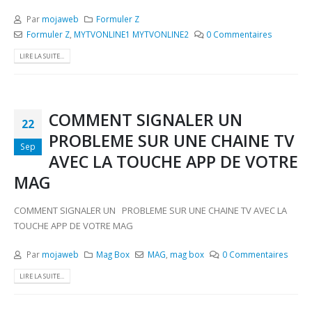
Par
mojaweb
Formuler Z
Formuler Z
,
MYTVONLINE1 MYTVONLINE2
0 Commentaires
LIRE LA SUITE...
COMMENT SIGNALER UN
22
PROBLEME SUR UNE CHAINE TV
Sep
AVEC LA TOUCHE APP DE VOTRE
MAG
COMMENT SIGNALER UN PROBLEME SUR UNE CHAINE TV AVEC LA
TOUCHE APP DE VOTRE MAG
Par
mojaweb
Mag Box
MAG
,
mag box
0 Commentaires
LIRE LA SUITE...