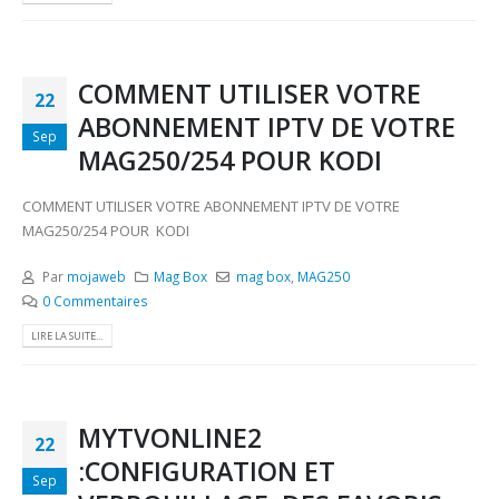
COMMENT UTILISER VOTRE
22
ABONNEMENT IPTV DE VOTRE
Sep
MAG250/254 POUR KODI
COMMENT UTILISER VOTRE ABONNEMENT IPTV DE VOTRE
MAG250/254 POUR KODI
Par
mojaweb
Mag Box
mag box
,
MAG250
0 Commentaires
LIRE LA SUITE...
MYTVONLINE2
22
:CONFIGURATION ET
Sep