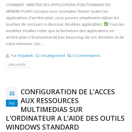
COMMENT ARRETER DES APPLICATIONS FONCTIONNANT EN
ARRIERE-PLAN? Lorsque vous souhaitez fermer toutes les
applications d'arrière-plan, vous pouvez simplement utiliser les
touches de raccourci ci-dessous. Modèles applicables:
Tous les
modèles Veuillez noter que la fermeture des applications en
arrière-plan n'économiserait pas beaucoup de vos données et de
votre mémoire. Les...
Par
mojaweb
Uncategorized
0 Commentaires
LIRE LA SUITE...
CONFIGURATION DE L’ACCES
22
AUX RESSOURCES
Sep
MULTIMEDIAS SUR
L’ORDINATEUR A L’AIDE DES OUTILS
WINDOWS STANDARD