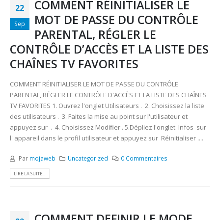
COMMENT RÉINITIALISER LE
22
MOT DE PASSE DU CONTRÔLE
Sep
PARENTAL, RÉGLER LE
CONTRÔLE D’ACCÈS ET LA LISTE DES
CHAÎNES TV FAVORITES
COMMENT RÉINITIALISER LE MOT DE PASSE DU CONTRÔLE
PARENTAL, RÉGLER LE CONTRÔLE D'ACCÈS ET LA LISTE DES CHAÎNES
TV FAVORITES 1. Ouvrez l'onglet Utilisateurs . 2. Choisissez la liste
des utilisateurs . 3. Faites la mise au point sur l'utilisateur et
appuyez sur . 4. Choisissez Modifier . 5.Dépliez l'onglet Infos sur
l' appareil dans le profil utilisateur et appuyez sur Réinitialiser ....
Par
mojaweb
Uncategorized
0 Commentaires
LIRE LA SUITE...
COMMENT DEFINIR LE MODE