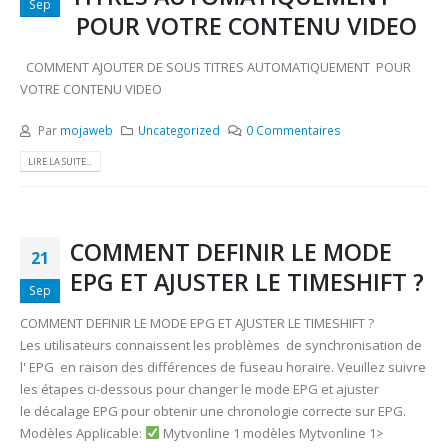
Sep
POUR VOTRE CONTENU VIDEO
COMMENT AJOUTER DE SOUS TITRES AUTOMATIQUEMENT POUR
VOTRE CONTENU VIDEO
Par
mojaweb
Uncategorized
0 Commentaires
LIRE LA SUITE...
COMMENT DEFINIR LE MODE
21
EPG ET AJUSTER LE TIMESHIFT ?
Sep
COMMENT DEFINIR LE MODE EPG ET AJUSTER LE TIMESHIFT ?
Les utilisateurs connaissent les problèmes de synchronisation de
l' EPG en raison des différences de fuseau horaire. Veuillez suivre
les étapes ci-dessous pour changer le mode EPG et ajuster
le décalage EPG pour obtenir une chronologie correcte sur EPG.
Modèles Applicable:
Mytvonline 1 modèles Mytvonline 1>