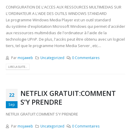
CONFIGURATION DE L'ACCES AUX RESSOURCES MULTIMEDIAS SUR
L'ORDINATEUR A L'AIDE DES OUTILS WINDOWS STANDARD
Le programme Windows Media Player est un outil standard
du système d'exploitation Microsoft Windows qui permet d'accéder
aux ressources multimédias de l'ordinateur à l'aide de la
technologie UPnP. De plus, l'accès peut être obtenu avec un logiciel
tiers, tel que le programme Home Media Server , etc....
Par
mojaweb
Uncategorized
0 Commentaires
LIRE LA SUITE...
NETFLIX GRATUIT:COMMENT
22
S’Y PRENDRE
Sep
NETFLIX GRATUIT:COMMENT S'Y PRENDRE
Par
mojaweb
Uncategorized
0 Commentaires