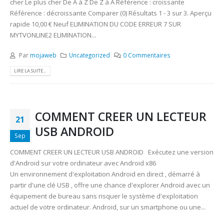
cher Le plus cher De A à Z De Z à A Référence : croissante
Référence : décroissante Comparer (0) Résultats 1 - 3 sur 3. Aperçu
rapide 10,00 € Neuf ELIMINATION DU CODE ERREUR 7 SUR
MYTVONLINE2 ELIMINATION...
Par
mojaweb
Uncategorized
0 Commentaires
LIRE LA SUITE...
COMMENT CREER UN LECTEUR
21
USB ANDROID
Sep
COMMENT CREER UN LECTEUR USB ANDROID Exécutez une version
d'Android sur votre ordinateur avec Android x86
Un environnement d'exploitation Android en direct , démarré à
partir d'une clé USB , offre une chance d'explorer Android avec un
équipement de bureau sans risquer le système d'exploitation
actuel de votre ordinateur. Android, sur un smartphone ou une...