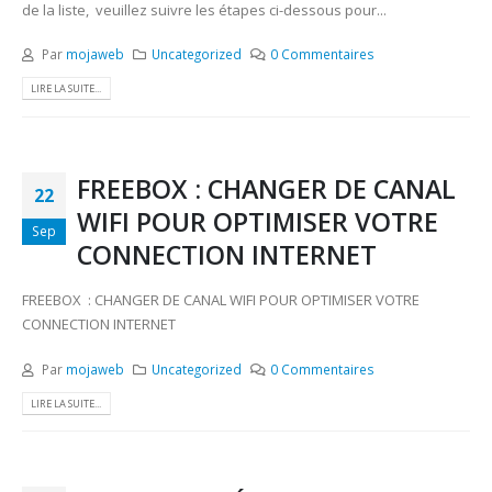
de la liste, veuillez suivre les étapes ci-dessous pour...
Par
mojaweb
Uncategorized
0 Commentaires
LIRE LA SUITE...
FREEBOX : CHANGER DE CANAL
22
WIFI POUR OPTIMISER VOTRE
Sep
CONNECTION INTERNET
FREEBOX : CHANGER DE CANAL WIFI POUR OPTIMISER VOTRE
CONNECTION INTERNET
Par
mojaweb
Uncategorized
0 Commentaires
LIRE LA SUITE...