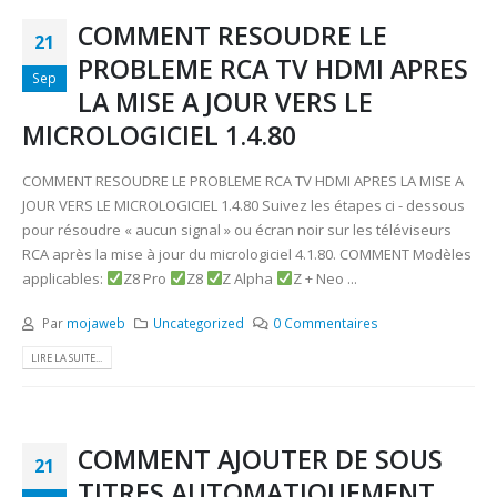
COMMENT RESOUDRE LE
21
PROBLEME RCA TV HDMI APRES
Sep
LA MISE A JOUR VERS LE
MICROLOGICIEL 1.4.80
COMMENT RESOUDRE LE PROBLEME RCA TV HDMI APRES LA MISE A
JOUR VERS LE MICROLOGICIEL 1.4.80 Suivez les étapes ci - dessous
pour résoudre « aucun signal » ou écran noir sur les téléviseurs
RCA après la mise à jour du micrologiciel 4.1.80. COMMENT Modèles
applicables:
Z8 Pro
Z8
Z Alpha
Z + Neo ...
Par
mojaweb
Uncategorized
0 Commentaires
LIRE LA SUITE...
COMMENT AJOUTER DE SOUS
21
TITRES AUTOMATIQUEMENT