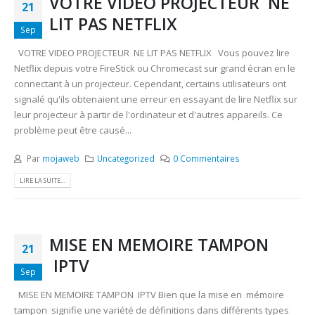
VOTRE VIDEO PROJECTEUR NE
21
LIT PAS NETFLIX
Sep
VOTRE VIDEO PROJECTEUR NE LIT PAS NETFLIX Vous pouvez lire
Netflix depuis votre FireStick ou Chromecast sur grand écran en le
connectant à un projecteur. Cependant, certains utilisateurs ont
signalé qu'ils obtenaient une erreur en essayant de lire Netflix sur
leur projecteur à partir de l'ordinateur et d'autres appareils. Ce
problème peut être causé...
Par
mojaweb
Uncategorized
0 Commentaires
LIRE LA SUITE...
MISE EN MEMOIRE TAMPON
21
IPTV
Sep
MISE EN MEMOIRE TAMPON IPTV Bien que la mise en mémoire
tampon signifie une variété de définitions dans différents types