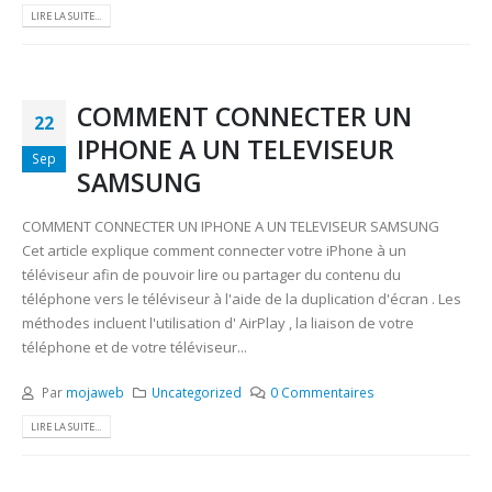
LIRE LA SUITE...
COMMENT CONNECTER UN
22
IPHONE A UN TELEVISEUR
Sep
SAMSUNG
COMMENT CONNECTER UN IPHONE A UN TELEVISEUR SAMSUNG
Cet article explique comment connecter votre iPhone à un
téléviseur afin de pouvoir lire ou partager du contenu du
téléphone vers le téléviseur à l'aide de la duplication d'écran . Les
méthodes incluent l'utilisation d' AirPlay , la liaison de votre
téléphone et de votre téléviseur...
Par
mojaweb
Uncategorized
0 Commentaires
LIRE LA SUITE...