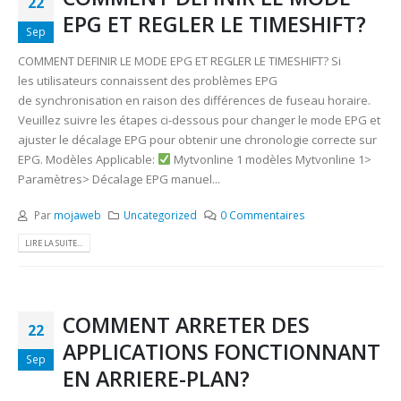
22
EPG ET REGLER LE TIMESHIFT?
Sep
COMMENT DEFINIR LE MODE EPG ET REGLER LE TIMESHIFT? Si
les utilisateurs connaissent des problèmes EPG
de synchronisation en raison des différences de fuseau horaire.
Veuillez suivre les étapes ci-dessous pour changer le mode EPG et
ajuster le décalage EPG pour obtenir une chronologie correcte sur
EPG. Modèles Applicable:
Mytvonline 1 modèles Mytvonline 1>
Paramètres> Décalage EPG manuel...
Par
mojaweb
Uncategorized
0 Commentaires
LIRE LA SUITE...
COMMENT ARRETER DES
22
APPLICATIONS FONCTIONNANT
Sep
EN ARRIERE-PLAN?