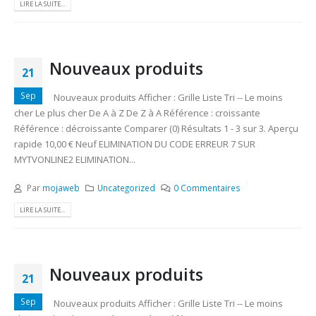
LIRE LA SUITE...
Nouveaux produits
21
Sep
Nouveaux produits Afficher : Grille Liste Tri -- Le moins
cher Le plus cher De A à Z De Z à A Référence : croissante
Référence : décroissante Comparer (0) Résultats 1 - 3 sur 3. Aperçu
rapide 10,00 € Neuf ELIMINATION DU CODE ERREUR 7 SUR
MYTVONLINE2 ELIMINATION...
Par
mojaweb
Uncategorized
0 Commentaires
LIRE LA SUITE...
Nouveaux produits
21
Sep
Nouveaux produits Afficher : Grille Liste Tri -- Le moins