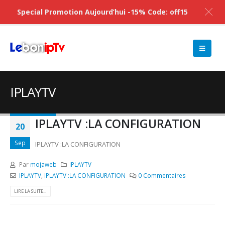
Special Promotion Aujourd’hui -15% Code: off15
IPLAYTV
IPLAYTV :LA CONFIGURATION
20
Sep
IPLAYTV :LA CONFIGURATION
Par
mojaweb
IPLAYTV
IPLAYTV
,
IPLAYTV :LA CONFIGURATION
0 Commentaires
LIRE LA SUITE...