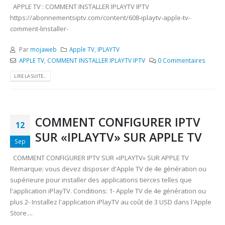
APPLE TV : COMMENT INSTALLER IPLAYTV IPTV
https://abonnementsiptv.com/content/608-iplaytv-apple-tv-
comment-linstaller-
Par
mojaweb
Apple TV
,
IPLAYTV
APPLE TV
,
COMMENT INSTALLER IPLAYTV IPTV
0 Commentaires
LIRE LA SUITE...
COMMENT CONFIGURER IPTV
12
SUR «IPLAYTV» SUR APPLE TV
Sep
COMMENT CONFIGURER IPTV SUR «IPLAYTV» SUR APPLE TV
Remarque: vous devez disposer d'Apple TV de 4e génération ou
supérieure pour installer des applications tierces telles que
l'application iPlayTV. Conditions: 1- Apple TV de 4e génération ou
plus 2- Installez l'application iPlayTV au coût de 3 USD dans l'Apple
Store....