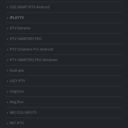
GSE SMART IPTV Android
IPLAYTV
IPTV Extreme
IPTV SMARTERS PRO
IPTV Smarters Pro Android
IPTV SMARTERS PRO Windows
Kodi iptv
LAZY IPTV
mag box
Mag Box
MECOOL KM3 PS
NET IPTV