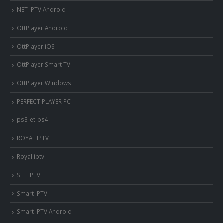
NET IPTV Android
OttPlayer Android
OttPlayer iOS
OttPlayer Smart TV
OttPlayer Windows
PERFECT PLAYER PC
ps3-et-ps4
ROYAL IPTV
Royal iptv
SET IPTV
Smart IPTV
Smart IPTV Android