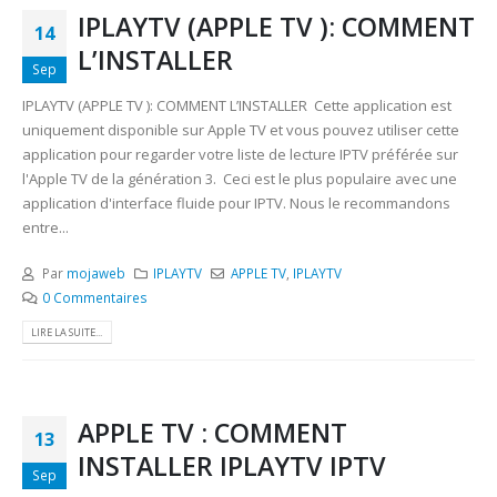
IPLAYTV (APPLE TV ): COMMENT
14
L’INSTALLER
Sep
IPLAYTV (APPLE TV ): COMMENT L’INSTALLER Cette application est
uniquement disponible sur Apple TV et vous pouvez utiliser cette
application pour regarder votre liste de lecture IPTV préférée sur
l'Apple TV de la génération 3. Ceci est le plus populaire avec une
application d'interface fluide pour IPTV. Nous le recommandons
entre...
Par
mojaweb
IPLAYTV
APPLE TV
,
IPLAYTV
0 Commentaires
LIRE LA SUITE...
APPLE TV : COMMENT
13
INSTALLER IPLAYTV IPTV
Sep