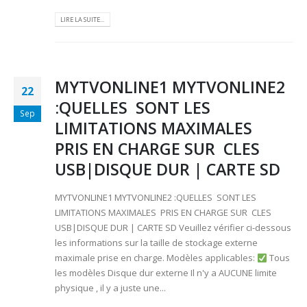
LIRE LA SUITE...
MYTVONLINE1 MYTVONLINE2
22
:QUELLES SONT LES
Sep
LIMITATIONS MAXIMALES
PRIS EN CHARGE SUR CLES
USB|DISQUE DUR | CARTE SD
MYTVONLINE1 MYTVONLINE2 :QUELLES SONT LES
LIMITATIONS MAXIMALES PRIS EN CHARGE SUR CLES
USB|DISQUE DUR | CARTE SD Veuillez vérifier ci-dessous
les informations sur la taille de stockage externe
maximale prise en charge. Modèles applicables:
Tous
les modèles Disque dur externe Il n'y a AUCUNE limite
physique , il y a juste une...