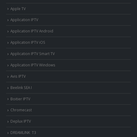
Apple TV
Application IPTV
Application IPTV Android
Application IPTV iOS
Application IPTV Smart TV
Application IPTV Windows
Avis IPTV
Beelink SEA I
Boitier IPTV
Chromecast
Deplux IPTV
DREAMLINK T3