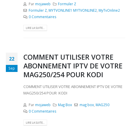
Par
mojaweb
Formuler Z
Formuler Z
,
MYTVONLINE1 MYTVONLINE2
,
MyTvOnline2
0 Commentaires
LIRE LA SUITE...
COMMENT UTILISER VOTRE
22
ABONNEMENT IPTV DE VOTRE
Sep
MAG250/254 POUR KODI
COMMENT UTILISER VOTRE ABONNEMENT IPTV DE VOTRE
MAG250/254 POUR KODI
Par
mojaweb
Mag Box
mag box
,
MAG250
0 Commentaires
LIRE LA SUITE...