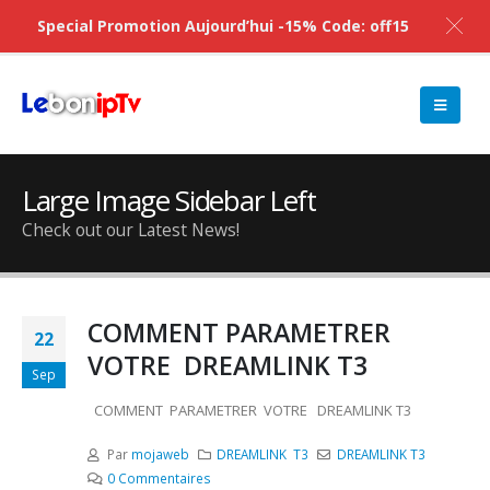
Special Promotion Aujourd’hui -15% Code: off15
Large Image Sidebar Left
Check out our Latest News!
COMMENT PARAMETRER
22
VOTRE DREAMLINK T3
Sep
COMMENT PARAMETRER VOTRE DREAMLINK T3
Par
mojaweb
DREAMLINK T3
DREAMLINK T3
0 Commentaires