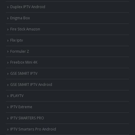
Duplex IPTV Android
Enigma Box
Fire Stick Amazon
Flix Iptv
Formuler Z
Freebox Mini 4K
‎GSE SMART IPTV
GSE SMART IPTV Android
IPLAYTV
IPTV Extreme
IPTV SMARTERS PRO
IPTV Smarters Pro Android