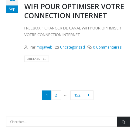
WIFI POUR OPTIMISER VOTRE
Sep
CONNECTION INTERNET
FREEBOX : CHANGER DE CANAL WIFI POUR OPTIMISER
VOTRE CONNECTION INTERNET
Par
mojaweb
Uncategorized
0 Commentaires
LIRE LA SUITE...
…
1
2
152