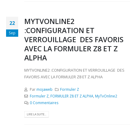
MYTVONLINE2
22
:CONFIGURATION ET
Sep
VERROUILLAGE DES FAVORIS
AVEC LA FORMULER Z8 ET Z
ALPHA
MYTVONLINE2 :CONFIGURATION ET VERROUILLAGE DES
FAVORIS AVEC LA FORMULER Z8 ET Z ALPHA
Par
mojaweb
Formuler Z
Formuler Z
,
FORMULER Z8 ET Z ALPHA
,
MyTvOnline2
0 Commentaires
LIRE LA SUITE...