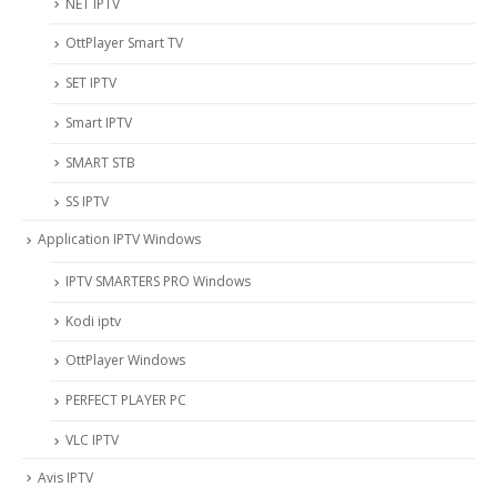
NET IPTV
OttPlayer Smart TV
SET IPTV
Smart IPTV
SMART STB
SS IPTV
Application IPTV Windows
IPTV SMARTERS PRO Windows
Kodi iptv
OttPlayer Windows
PERFECT PLAYER PC
VLC IPTV
Avis IPTV