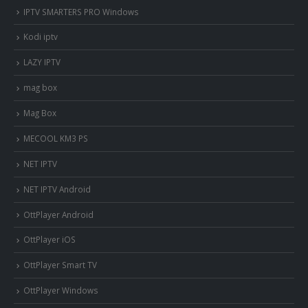
IPTV SMARTERS PRO Windows
Kodi iptv
LAZY IPTV
mag box
Mag Box
MECOOL KM3 PS
NET IPTV
NET IPTV Android
OttPlayer Android
OttPlayer iOS
OttPlayer Smart TV
OttPlayer Windows