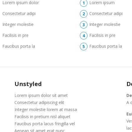
Lorem ipsum dolor
Lorem ipsum
Consectetur adipi
Consectetur adipi
Integer molestie
Integer molestie
Facilisis in pre
Facilisis in pre
Faucibus porta la
Faucibus porta la
Unstyled
D
Lorem ipsum dolor sit amet
De
Consectetur adipiscing elit
A d
Integer molestie lorem at massa
Eu
Facilisis in pretium nisl aliquet
Ve
Faucibus porta lacus fringilla vel
lac
Aenean sit amet erat nunc