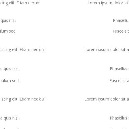
ing elit. Etiam nec dui
Lorem ipsum dolor sit 
quis nisl.
Phasellus
ulum sed.
Fusce si
scing elit. Etiam nec dui
Lorem ipsum dolor sit am
d quis nisl.
Phasellus i
ibulum sed.
Fusce sit 
scing elit. Etiam nec dui
Lorem ipsum dolor sit am
d quis nisl.
Phasellus i