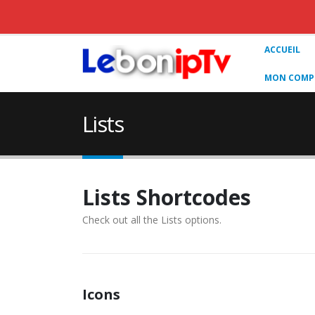
ACCUEIL
MON COMPT
Lists
Lists Shortcodes
Check out all the Lists options.
Icons