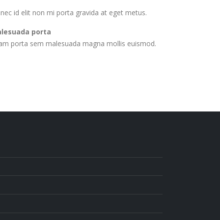
nec id elit non mi porta gravida at eget metus.
lesuada porta
iam porta sem malesuada magna mollis euismod.