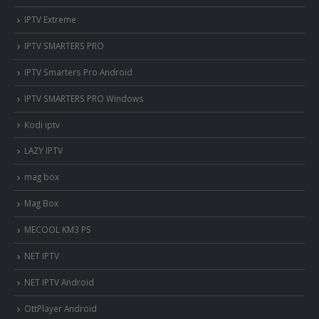
IPTV Extreme
IPTV SMARTERS PRO
IPTV Smarters Pro Android
IPTV SMARTERS PRO Windows
Kodi iptv
LAZY IPTV
mag box
Mag Box
MECOOL KM3 PS
NET IPTV
NET IPTV Android
OttPlayer Android