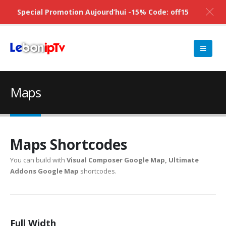
Special Promotion Aujourd’hui -15% Code: off15
Maps
Maps Shortcodes
You can build with
Visual Composer Google Map, Ultimate
Addons Google Map
shortcodes.
Full Width