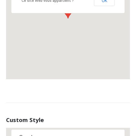
OK
Ce site Web vous appartient ?
Custom Style