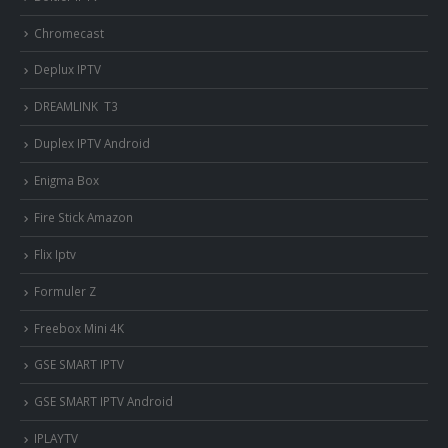
Chromecast
Deplux IPTV
DREAMLINK T3
Duplex IPTV Android
Enigma Box
Fire Stick Amazon
Flix Iptv
Formuler Z
Freebox Mini 4K
‎GSE SMART IPTV
GSE SMART IPTV Android
IPLAYTV