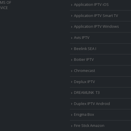
RMS OF
Application IPTV iOS
VICE
Application IPTV Smart TV
Application IPTV Windows
Avis IPTV
Beelink SEA I
Boitier IPTV
Chromecast
Deplux IPTV
DREAMLINK T3
Duplex IPTV Android
Enigma Box
Fire Stick Amazon