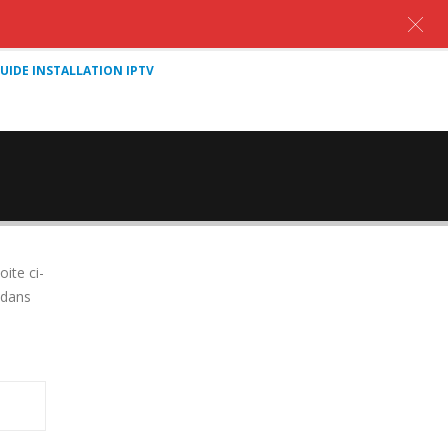
UIDE INSTALLATION IPTV
ite ci-
 dans