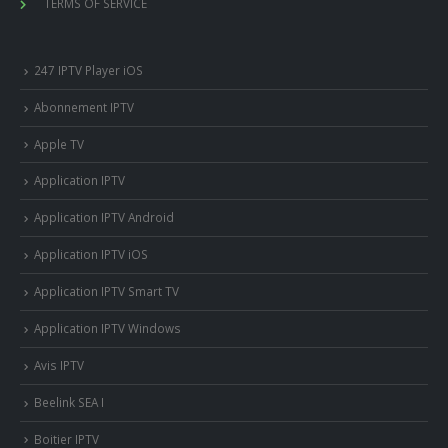
TERMS OF SERVICE
247 IPTV Player iOS
Abonnement IPTV
Apple TV
Application IPTV
Application IPTV Android
Application IPTV iOS
Application IPTV Smart TV
Application IPTV Windows
Avis IPTV
Beelink SEA I
Boitier IPTV