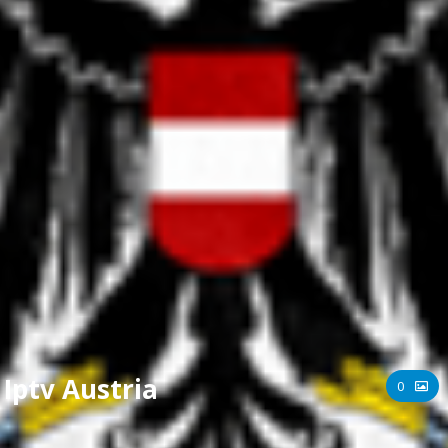
Iptv Austria
0