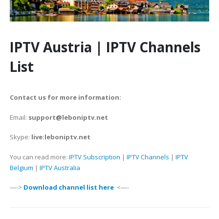
IPTV Austria | IPTV Channels
List
Contact us for more information:
Email:
support@leboniptv.net
Skype:
live:leboniptv.net
You can read more:
IPTV Subscription
|
IPTV Channels
|
IPTV
Belgium
|
IPTV Australia
—->
Download channel list here
<—-