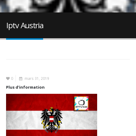
Iptv Austria
0
mars 31, 2019
Plus d'information