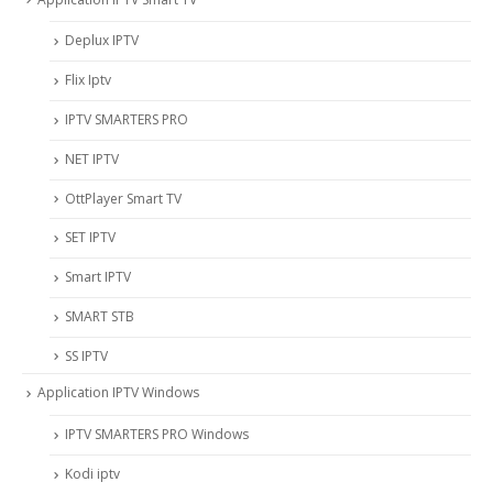
Deplux IPTV
Flix Iptv
IPTV SMARTERS PRO
NET IPTV
OttPlayer Smart TV
SET IPTV
Smart IPTV
SMART STB
SS IPTV
Application IPTV Windows
IPTV SMARTERS PRO Windows
Kodi iptv