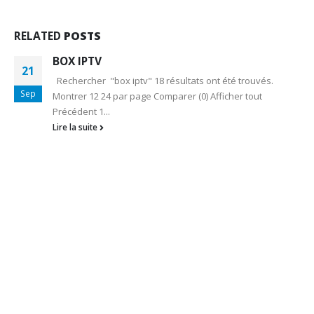
RELATED
POSTS
BOX IPTV
21
Rechercher "box iptv" 18 résultats ont été trouvés.
Sep
Montrer 12 24 par page Comparer (0) Afficher tout
Précédent 1...
Lire la suite