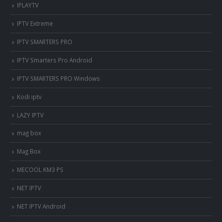
IPLAYTV
IPTV Extreme
IPTV SMARTERS PRO
IPTV Smarters Pro Android
IPTV SMARTERS PRO Windows
Kodi iptv
LAZY IPTV
mag box
Mag Box
MECOOL KM3 PS
NET IPTV
NET IPTV Android