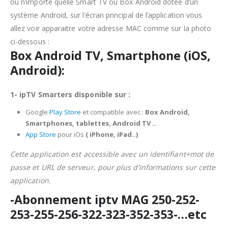
ou n’importe quelle Smart TV ou Box Android dotée d’un
système Android, sur l’écran principal de l’application vous
allez voir apparaitre votre adresse MAC comme sur la photo
ci-dessous :
Box Android TV, Smartphone (iOS,
Android):
1- ipTV Smarters disponible sur :
Google
Play Store
et compatible avec :
Box Android,
Smartphones, tablettes, Android TV ..
App Store
pour iOs
( iPhone, iPad..)
Cette application est accessible avec un identifiant+mot de
passe et URL de serveur, pour plus d’informations sur cette
application.
-Abonnement iptv MAG 250-252-
253-255-256-322-323-352-353-…etc