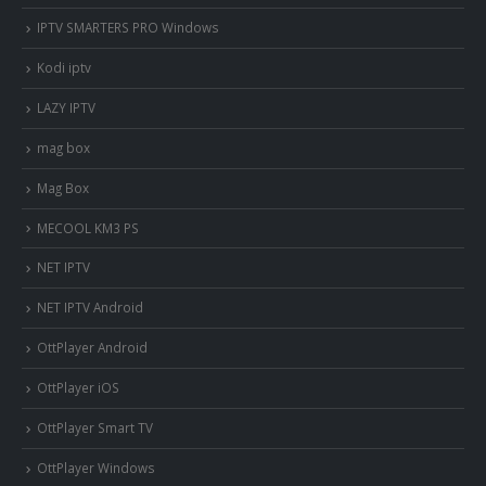
IPTV SMARTERS PRO Windows
Kodi iptv
LAZY IPTV
mag box
Mag Box
MECOOL KM3 PS
NET IPTV
NET IPTV Android
OttPlayer Android
OttPlayer iOS
OttPlayer Smart TV
OttPlayer Windows