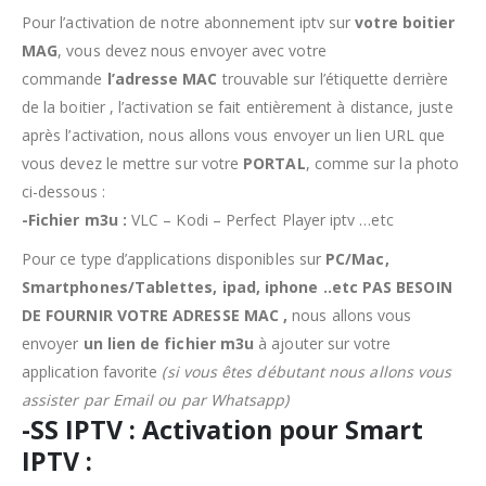
Pour l’activation de notre abonnement iptv sur
votre boitier
MAG
, vous devez nous envoyer avec votre
commande
l’adresse MAC
trouvable sur l’étiquette derrière
de la boitier , l’activation se fait entièrement à distance, juste
après l’activation, nous allons vous envoyer un lien URL que
vous devez le mettre sur votre
PORTAL
, comme sur la photo
ci-dessous :
-Fichier m3u :
VLC – Kodi – Perfect Player iptv …etc
Pour ce type d’applications disponibles sur
PC/Mac,
Smartphones/Tablettes, ipad, iphone ..etc PAS BESOIN
DE FOURNIR VOTRE ADRESSE MAC ,
nous allons vous
envoyer
un lien de fichier m3u
à ajouter sur votre
application favorite
(si vous êtes débutant nous allons vous
assister par Email ou par Whatsapp)
-SS IPTV : Activation pour Smart
IPTV :