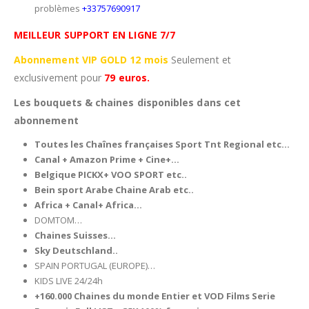
problèmes
+33757690917
MEILLEUR SUPPORT EN LIGNE 7/7
Abonnement VIP GOLD 12 mois
Seulement et
exclusivement pour
79 euros.
Les bouquets & chaines disponibles dans cet
abonnement
Toutes les Chaînes françaises Sport Tnt Regional etc…
Canal + Amazon Prime + Cine+…
Belgique
PICKX+ VOO SPORT etc..
Bein sport Arabe Chaine Arab etc..
Africa + Canal+ Africa…
DOMTOM…
Chaines Suisses…
Sky Deutschland..
SPAIN PORTUGAL (EUROPE)…
KIDS LIVE 24/24h
+160.000 Chaines du monde Entier et VOD Films Serie