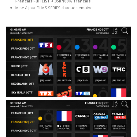
Francais Full LIST + 35K 100% francais .
Mise à jour FILMS SERIES chaque semaine.