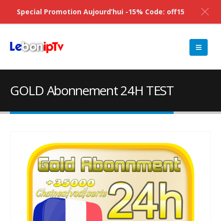
Special Promotion Aujourd’hui -15% Code: off15
GOLD Abonnement 24H TEST