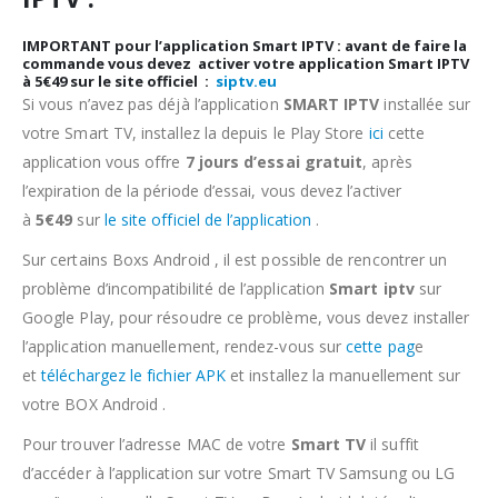
IMPORTANT pour l’application Smart IPTV : avant de faire la
commande
vous devez activer votre application Smart IPTV
à 5€49 sur le site officiel :
siptv.eu
Si vous n’avez pas déjà l’application
SMART IPTV
installée sur
votre Smart TV, installez la depuis le Play Store
ici
cette
application vous offre
7 jours d’essai gratuit
, après
l’expiration de la période d’essai, vous devez l’activer
à
5€49
sur
le site officiel de l’application
.
Sur certains Boxs Android , il est possible de rencontrer un
problème d’incompatibilité de l’application
Smart iptv
sur
Google Play, pour résoudre ce problème, vous devez installer
l’application manuellement, rendez-vous sur
cette pag
e
et
téléchargez le fichier APK
et installez la manuellement sur
votre BOX Android .
Pour trouver l’adresse MAC de votre
Smart TV
il suffit
d’accéder à l’application sur votre Smart TV Samsung ou LG