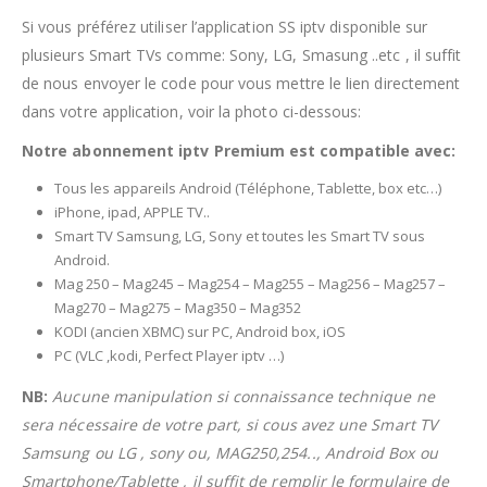
Si vous préférez utiliser l’application SS iptv disponible sur
plusieurs Smart TVs comme: Sony, LG, Smasung ..etc , il suffit
de nous envoyer le code pour vous mettre le lien directement
dans votre application, voir la photo ci-dessous:
Notre abonnement iptv Premium est compatible avec:
Tous les appareils Android (Téléphone, Tablette, box etc…)
iPhone, ipad, APPLE TV..
Smart TV Samsung, LG, Sony et toutes les Smart TV sous
Android.
Mag 250 – Mag245 – Mag254 – Mag255 – Mag256 – Mag257 –
Mag270 – Mag275 – Mag350 – Mag352
KODI (ancien XBMC) sur PC, Android box, iOS
PC (VLC ,kodi, Perfect Player iptv …)
NB:
Aucune manipulation si connaissance technique ne
sera nécessaire de votre part, si cous avez une Smart TV
Samsung ou LG , sony ou, MAG250,254.., Android Box ou
Smartphone/Tablette , il suffit de remplir le formulaire de