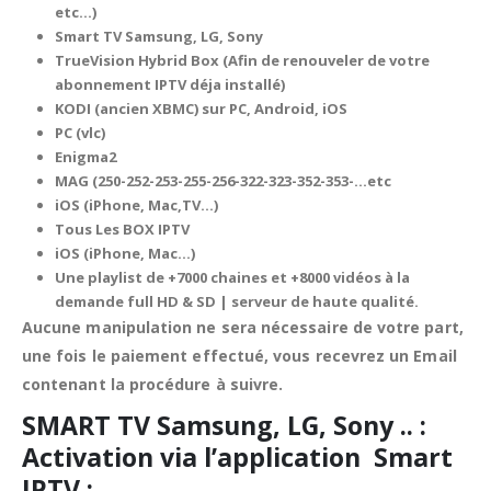
etc…)
Smart TV Samsung, LG, Sony
TrueVision Hybrid Box (Afin de renouveler de votre
abonnement IPTV déja installé)
KODI (ancien XBMC) sur PC, Android, iOS
PC (vlc)
Enigma2
MAG (
250-252-253-255-256-322-323-352-353-…etc
iOS (iPhone, Mac,TV…)
Tous Les BOX IPTV
iOS (iPhone, Mac…)
Une playlist de +7000 chaines et +8000 vidéos à la
demande full HD & SD | serveur de haute qualité.
Aucune manipulation ne sera nécessaire de votre part,
une fois le paiement effectué, vous recevrez un Email
contenant la procédure à suivre.
SMART TV Samsung, LG, Sony .. :
Activation via l’application Smart
IPTV :