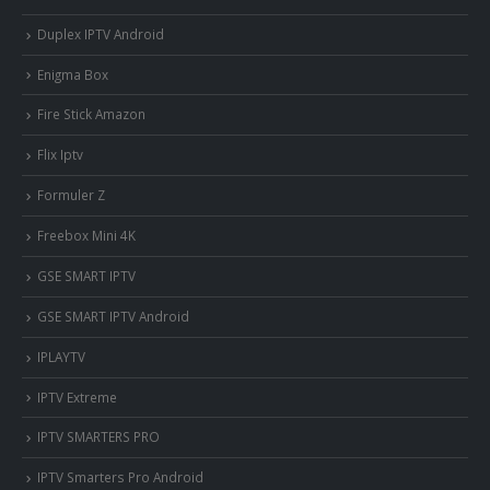
Duplex IPTV Android
Enigma Box
Fire Stick Amazon
Flix Iptv
Formuler Z
Freebox Mini 4K
‎GSE SMART IPTV
GSE SMART IPTV Android
IPLAYTV
IPTV Extreme
IPTV SMARTERS PRO
IPTV Smarters Pro Android