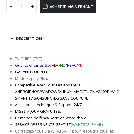
ACHETER MAINTENANT
DESCRIPTION
TV GUIDE (EPG).
Qualité Chaines SD/
HD
/
FHD
/HEVC/
4K.
GARANTI COUPURE.
Mode Replay
7Jour.
Compatible avec Tous Les appareils
ANDROID/IOS/WINDOWS/LINUX, MAG/ENIGMA2/KODI/VLC ,
SMART TV SAMSUNG/LG SANS COUPURE.
Assistance technique & Support 24/7.
MISES A JOUR GRATUITES.
Demande de films/Serie de votre choix.
SERVICE APRES VENTE GRATUIT
(WAHTSAP-EMAIL)
Contactez-nous via WHATSAPP pour résoudre tous les