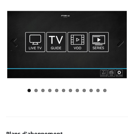
Previous
Next
Plans
d'abonnement