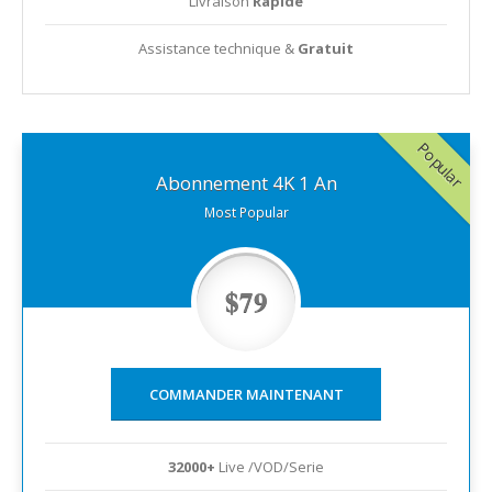
Livraison
Rapide
Assistance technique &
Gratuit
Popular
Abonnement 4K 1 An
Most Popular
$79
COMMANDER MAINTENANT
32000+
Live /VOD/Serie