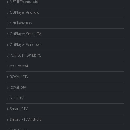
NET IPTV Android
OttPlayer Android
OttPlayer iOS
OttPlayer Smart TV
OttPlayer Windows
PERFECT PLAYER PC
ps3-et-ps4
ROYAL IPTV
Royal iptv
SET IPTV
Smart IPTV
Smart IPTV Android
SMART STB