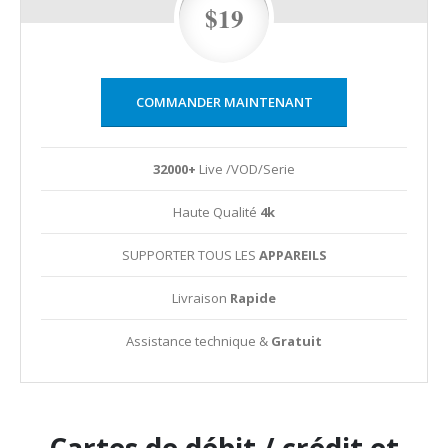
$19
COMMANDER MAINTENANT
32000+
Live /VOD/Serie
Haute Qualité
4k
SUPPORTER TOUS LES
APPAREILS
Livraison
Rapide
Assistance technique &
Gratuit
Cartes de débit / crédit et