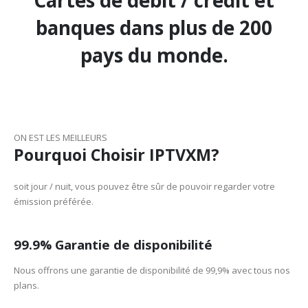
banques dans plus de 200
pays du monde.
ON EST LES MEILLEURS
Pourquoi Choisir IPTVXM?
soit jour / nuit, vous pouvez être sûr de pouvoir regarder votre
émission préférée.
99.9% Garantie de disponibilité
Nous offrons une garantie de disponibilité de 99,9% avec tous nos
plans.