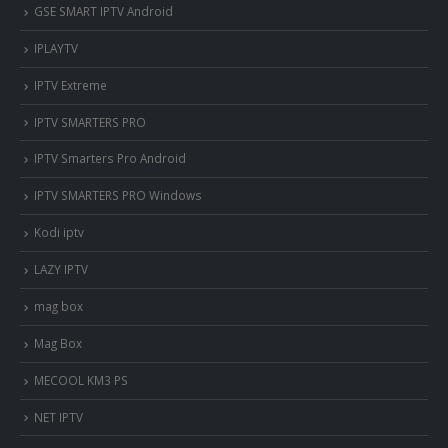
GSE SMART IPTV Android
IPLAYTV
IPTV Extreme
IPTV SMARTERS PRO
IPTV Smarters Pro Android
IPTV SMARTERS PRO Windows
Kodi iptv
LAZY IPTV
mag box
Mag Box
MECOOL KM3 PS
NET IPTV