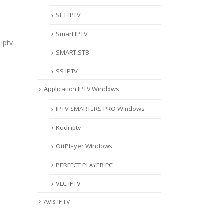
SET IPTV
Smart IPTV
iptv
SMART STB
SS IPTV
Application IPTV Windows
IPTV SMARTERS PRO Windows
Kodi iptv
OttPlayer Windows
PERFECT PLAYER PC
VLC IPTV
Avis IPTV