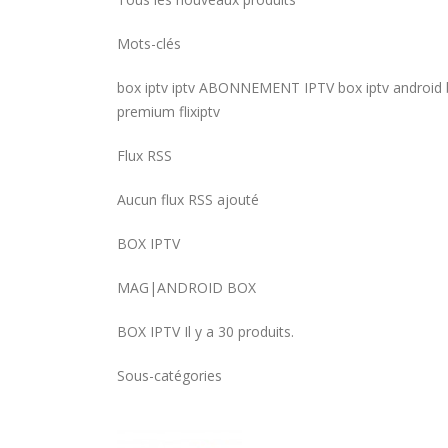
Mots-clés
box iptv iptv ABONNEMENT IPTV box iptv android 
premium flixiptv
Flux RSS
Aucun flux RSS ajouté
BOX IPTV
MAG|ANDROID BOX
BOX IPTV Il y a 30 produits.
Sous-catégories