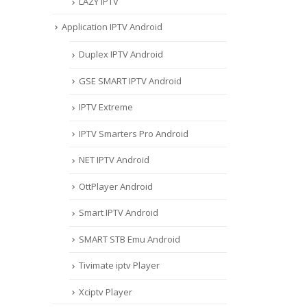
LAZY IPTV
Application IPTV Android
Duplex IPTV Android
GSE SMART IPTV Android
IPTV Extreme
IPTV Smarters Pro Android
NET IPTV Android
OttPlayer Android
Smart IPTV Android
SMART STB Emu Android
Tivimate iptv Player
Xciptv Player