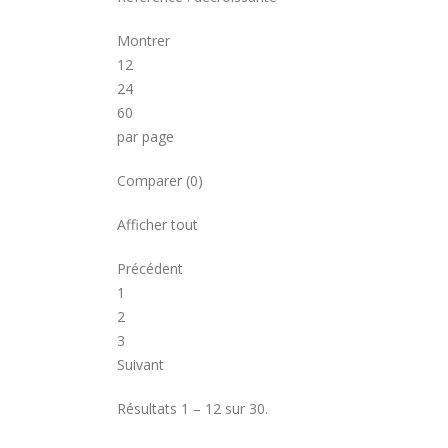
Montrer
12
24
60
par page
Comparer (0)
Afficher tout
Précédent
1
2
3
Suivant
Résultats 1 – 12 sur 30.
COMMENT PARAMETRER VOTRE
DREAMLINK T3