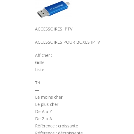
ACCESSOIRES IPTV
ACCESSOIRES POUR BOXES IPTV
Afficher :
Grille
Liste
Tri
—
Le moins cher
Le plus cher
De A à Z
De Z à A
Référence : croissante
Référence : décroissante