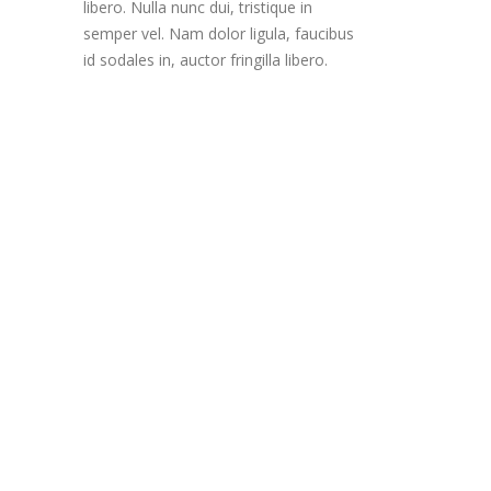
libero. Nulla nunc dui, tristique in
semper vel. Nam dolor ligula, faucibus
id sodales in, auctor fringilla libero.