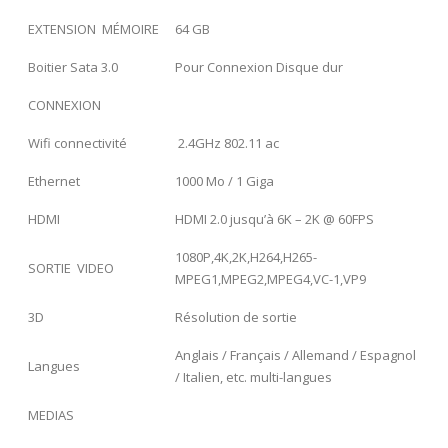
EXTENSION MÉMOIRE
64 GB
Boitier Sata 3.0
Pour Connexion Disque dur
CONNEXION
Wifi connectivité
2.4GHz 802.11 ac
Ethernet
1000 Mo / 1 Giga
HDMI
HDMI 2.0 jusqu’à 6K – 2K @ 60FPS
1080P,4K,2K,H264,H265-
SORTIE VIDEO
MPEG1,MPEG2,MPEG4,VC-1,VP9
3D
Résolution de sortie
Anglais / Français / Allemand / Espagnol
Langues
/ Italien, etc. multi-langues
MEDIAS