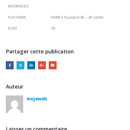
INTERFACES
Port HDMI
HDMI 2.0 jusqu’à 6k – 2K sortie
KODI
18
Partager cette publication
Auteur
mojaweb
Laisser un commentaire