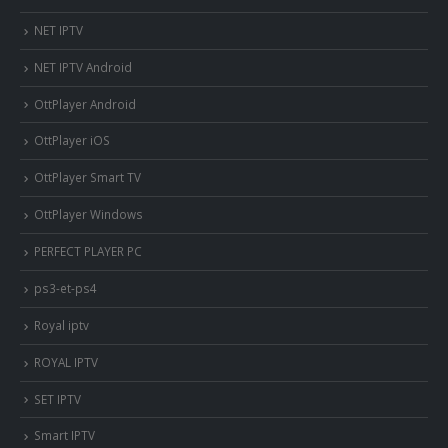
NET IPTV
NET IPTV Android
OttPlayer Android
OttPlayer iOS
OttPlayer Smart TV
OttPlayer Windows
PERFECT PLAYER PC
ps3-et-ps4
Royal iptv
ROYAL IPTV
SET IPTV
Smart IPTV