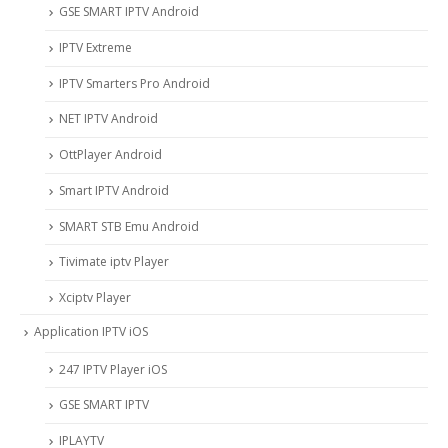
GSE SMART IPTV Android
IPTV Extreme
IPTV Smarters Pro Android
NET IPTV Android
OttPlayer Android
Smart IPTV Android
SMART STB Emu Android
Tivimate iptv Player
Xciptv Player
Application IPTV iOS
247 IPTV Player iOS
‎GSE SMART IPTV
IPLAYTV