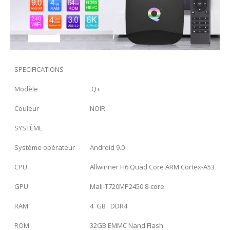
SPECIFICATIONS
Modèle
Q+
Couleur
NOIR
SYSTÈME
Système opérateur
Android 9.0
CPU
Allwinner H6 Quad Core ARM Cortex-A53
GPU
Mali-T720MP2450 8-core
RAM
4 GB DDR4
ROM
32GB EMMC Nand Flash