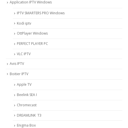
Application IPTV Windows
IPTV SMARTERS PRO Windows
Kodi iptv
OttPlayer Windows
PERFECT PLAYER PC
VLC IPTV
Avis IPTV
Boitier IPTV
Apple TV
Beelink SEA I
Chromecast
DREAMLINK T3
Enigma Box