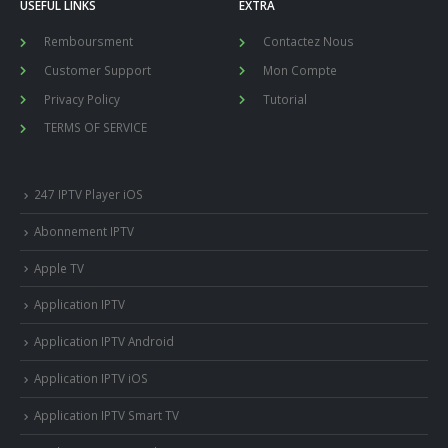
USEFUL LINKS
EXTRA
Remboursment
Contactez Nous
Customer Support
Mon Compte
Privacy Policy
Tutorial
TERMS OF SERVICE
247 IPTV Player iOS
Abonnement IPTV
Apple TV
Application IPTV
Application IPTV Android
Application IPTV iOS
Application IPTV Smart TV