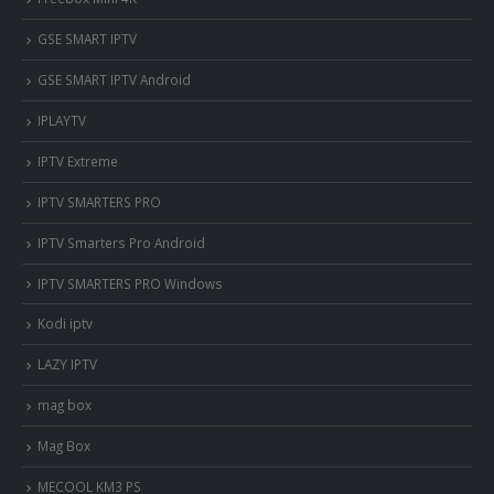
‎GSE SMART IPTV
GSE SMART IPTV Android
IPLAYTV
IPTV Extreme
IPTV SMARTERS PRO
IPTV Smarters Pro Android
IPTV SMARTERS PRO Windows
Kodi iptv
LAZY IPTV
mag box
Mag Box
MECOOL KM3 PS