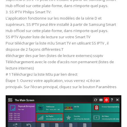
Hub officiel sur cette plate-forme, dans n’importe quel pays.
3. SS IPTV Philips Smart TV:
L’application fonctionne sur les modèles de la série D et
supérieurs. SS IPTV peut être installé à partir de Samsung Smart
Hub officiel sur cette plate-forme, dans n’importe quel pays.
SS IPTV Ajouter liste de lecture sur votre Smart TV
Pour télécharger la liste m3u Smart TV en utilisant SS IPTV , il
dispose de 2 façons différentes:T
élécharger des par lien (listes de lecture externes) ssiptv
Téléchargement avec le code d’accès non permanent (listes de
lecture internes)
# 1 Téléchargez la liste M3u par lien direct
Étape 1: Ouvrez votre application, vous verrez «L’écran
principal». Sur l’écran principal, cliquez sur le bouton Paramètres