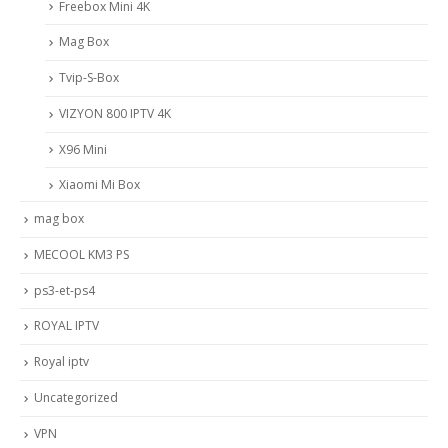
Freebox Mini 4K
Mag Box
Tvip-S-Box
VIZYON 800 IPTV 4K
X96 Mini
Xiaomi Mi Box
mag box
MECOOL KM3 PS
ps3-et-ps4
ROYAL IPTV
Royal iptv
Uncategorized
VPN