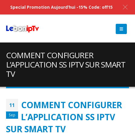
Special Promotion Aujourd’hui -15% Code: off15
COMMENT CONFIGURER
L’APPLICATION SS IPTV SUR SMART
TV
COMMENT CONFIGURER
11
L’APPLICATION SS IPTV
Sep
SUR SMART TV