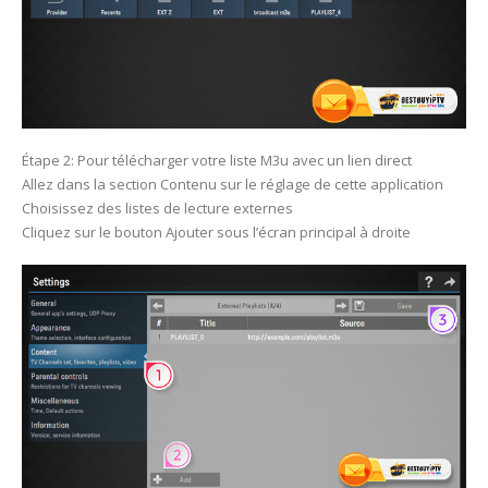
Étape 2: Pour télécharger votre liste M3u avec un lien direct
Allez dans la section Contenu sur le réglage de cette application
Choisissez des listes de lecture externes
Cliquez sur le bouton Ajouter sous l’écran principal à droite