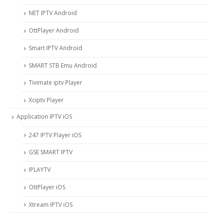
NET IPTV Android
OttPlayer Android
Smart IPTV Android
SMART STB Emu Android
Tivimate iptv Player
Xciptv Player
Application IPTV iOS
247 IPTV Player iOS
‎GSE SMART IPTV
IPLAYTV
OttPlayer iOS
Xtream IPTV iOS