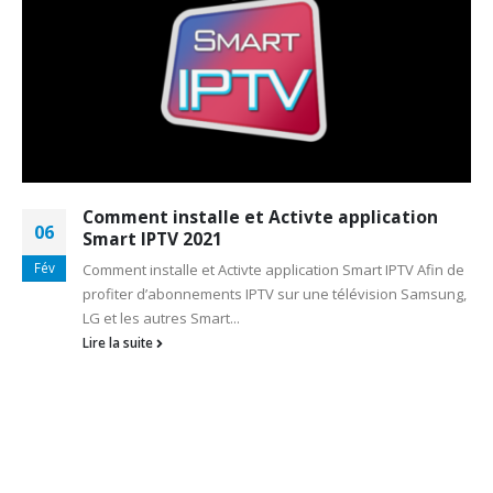
Comment installe et Activte application
06
Smart IPTV 2021
Fév
Comment installe et Activte application Smart IPTV Afin de
profiter d’abonnements IPTV sur une télévision Samsung,
LG et les autres Smart...
Lire la suite