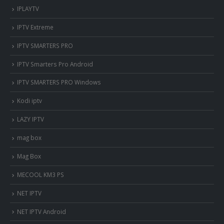
IPLAYTV
IPTV Extreme
IPTV SMARTERS PRO
IPTV Smarters Pro Android
IPTV SMARTERS PRO Windows
Kodi iptv
LAZY IPTV
mag box
Mag Box
MECOOL KM3 PS
NET IPTV
NET IPTV Android