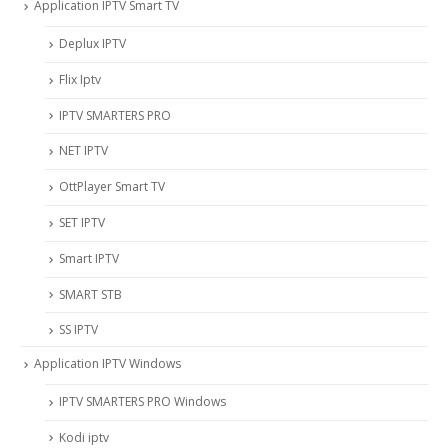
Application IPTV Smart TV
Deplux IPTV
Flix Iptv
IPTV SMARTERS PRO
NET IPTV
OttPlayer Smart TV
SET IPTV
Smart IPTV
SMART STB
SS IPTV
Application IPTV Windows
IPTV SMARTERS PRO Windows
Kodi iptv