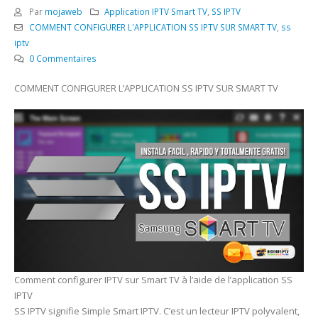
Par
mojaweb
Application IPTV Smart TV
,
SS IPTV
COMMENT CONFIGURER L'APPLICATION SS IPTV SUR SMART TV
,
ss
iptv
0 Commentaires
COMMENT CONFIGURER L’APPLICATION SS IPTV SUR SMART TV
Comment configurer IPTV sur Smart TV à l’aide de l’application SS
IPTV
SS IPTV signifie Simple Smart IPTV. C’est un lecteur IPTV polyvalent,