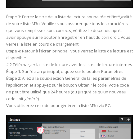
Étape 3: Entrez le titre de la liste de lecture souhaitée et l’intégralité
de votre liste M3u. Veuillez vous assurer que tous les caractères
que vous remplissez sont corrects, vérifiez-le deux fois après
avoir appuyé sur le bouton Enregistrer en haut du coin droit. Vous
verrez la liste en cours de chargement
Étape 4: Retour à l’écran principal, vous verrez la liste de lecture est
disponible
# 2 Télécharger la liste de lecture avec les listes de lecture internes
Étape 1: Sur l’écran principal, cliquez sur le bouton Paramètres
Étape 2: Allez à la sous-section Général de la les paramètres de
l’application et appuyez sur le bouton Obtenir le code. Votre code
ne peut être utilisé que 24 heures (ou jusqu’à ce qu’un nouveau
code soit généré).
Vous utiliserez ce code pour générer la liste M3u via PC.