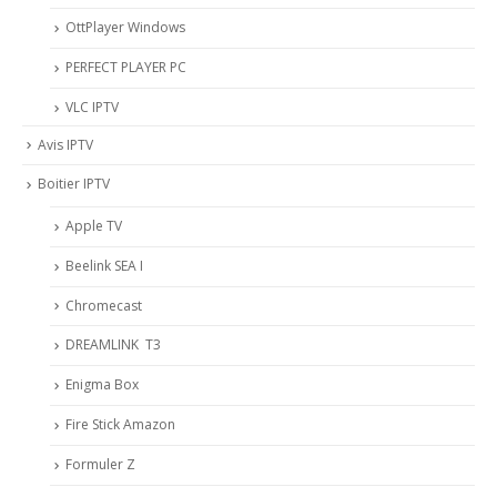
OttPlayer Windows
PERFECT PLAYER PC
VLC IPTV
Avis IPTV
Boitier IPTV
Apple TV
Beelink SEA I
Chromecast
DREAMLINK T3
Enigma Box
Fire Stick Amazon
Formuler Z