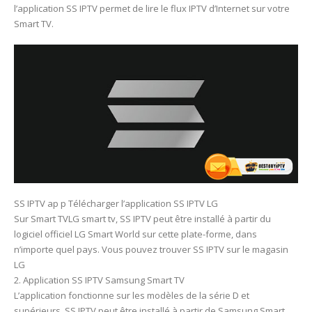
l’application SS IPTV permet de lire le flux IPTV d’Internet sur votre
Smart TV.
SS IPTV ap p Télécharger l’application SS IPTV LG
Sur Smart TVLG smart tv, SS IPTV peut être installé à partir du
logiciel officiel LG Smart World sur cette plate-forme, dans
n’importe quel pays. Vous pouvez trouver SS IPTV sur le magasin
LG
2. Application SS IPTV Samsung Smart TV
L’application fonctionne sur les modèles de la série D et
supérieurs. SS IPTV peut être installé à partir de Samsung Smart