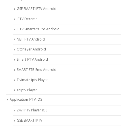
GSE SMART IPTV Android
IPTV Extreme
IPTV Smarters Pro Android
NET IPTV Android
OttPlayer Android
Smart IPTV Android
SMART STB Emu Android
Tivimate iptv Player
Xciptv Player
Application IPTV iOS
247 IPTV Player iOS
‎GSE SMART IPTV