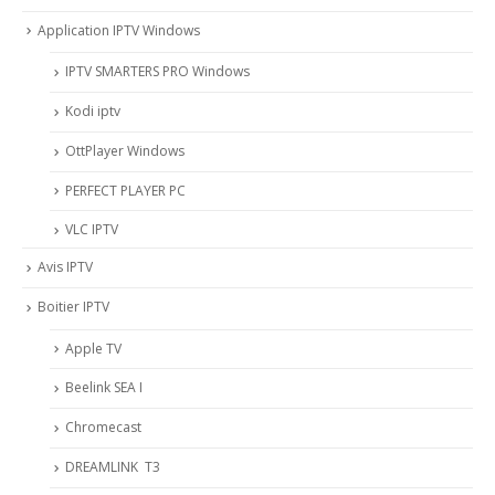
Application IPTV Windows
IPTV SMARTERS PRO Windows
Kodi iptv
OttPlayer Windows
PERFECT PLAYER PC
VLC IPTV
Avis IPTV
Boitier IPTV
Apple TV
Beelink SEA I
Chromecast
DREAMLINK T3