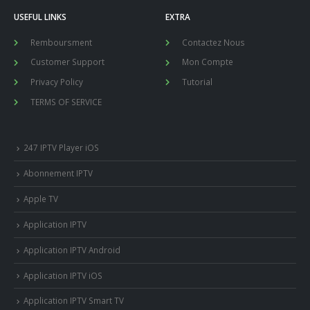
USEFUL LINKS
EXTRA
Remboursment
Contactez Nous
Customer Support
Mon Compte
Privacy Policy
Tutorial
TERMS OF SERVICE
247 IPTV Player iOS
Abonnement IPTV
Apple TV
Application IPTV
Application IPTV Android
Application IPTV iOS
Application IPTV Smart TV