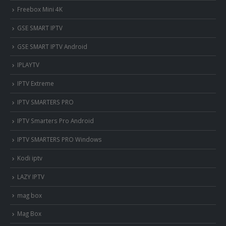
Freebox Mini 4K
‎GSE SMART IPTV
GSE SMART IPTV Android
IPLAYTV
IPTV Extreme
IPTV SMARTERS PRO
IPTV Smarters Pro Android
IPTV SMARTERS PRO Windows
Kodi iptv
LAZY IPTV
mag box
Mag Box