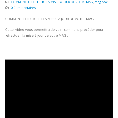
COMMENT EFFECTUER LES MISES A JOUR DE VOTRE MAG
,
mag box
0 Commentaires
COMMENT EFFECTUER LES MISES A JOUR DE VOTRE MAG
Cette video vous permettra de voir comment procéder pour
effectuer la mise à jour de votre MAG .