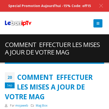
Special Promotion Aujourd’hui -15% Code: off15
COMMENT EFFECTUER LES MISES
A JOUR DE VOTRE MAG
COMMENT EFFECTUER
20
LES MISES A JOUR DE
Sep
VOTRE MAG
Par
mojaweb
Mag Box