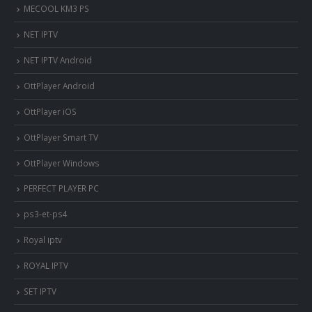
MECOOL KM3 PS
NET IPTV
NET IPTV Android
OttPlayer Android
OttPlayer iOS
OttPlayer Smart TV
OttPlayer Windows
PERFECT PLAYER PC
ps3-et-ps4
Royal iptv
ROYAL IPTV
SET IPTV