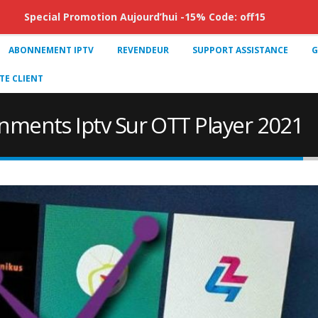
Special Promotion Aujourd’hui -15% Code: off15
ABONNEMENT IPTV
REVENDEUR
SUPPORT ASSISTANCE
G
E CLIENT
ments Iptv Sur OTT Player 2021