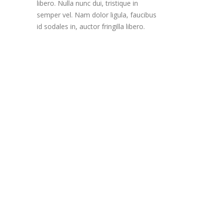
libero. Nulla nunc dui, tristique in
semper vel. Nam dolor ligula, faucibus
id sodales in, auctor fringilla libero.