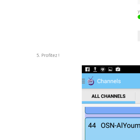
septembre 22, 2021
MYTVONLINE1 MYTVONLINE2
:QUELLES SONT LES LIMITATIONS
MAXIMALES PRIS EN CHARGE SUR
CLES USB|DISQUE DUR | CARTE S
septembre 22, 2021
5. Profitez !
COMMENT UTILISER VOTRE
ABONNEMENT IPTV DE VOTRE
MAG250/254 POUR KODI
septembre 22, 2021