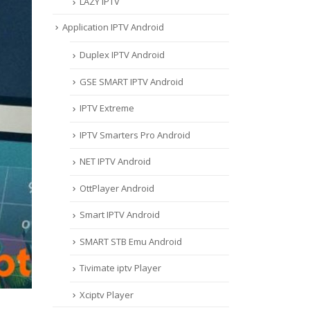
LAZY IPTV
Application IPTV Android
Duplex IPTV Android
GSE SMART IPTV Android
IPTV Extreme
IPTV Smarters Pro Android
NET IPTV Android
OttPlayer Android
Smart IPTV Android
SMART STB Emu Android
Tivimate iptv Player
Xciptv Player