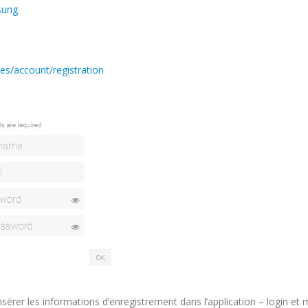
sung
.es/account/registration
l Insérer les informations d’enregistrement dans l’application – login et