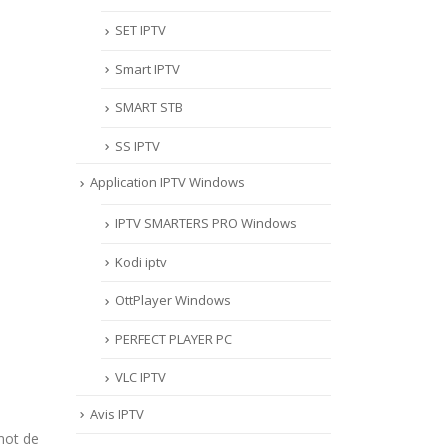
SET IPTV
Smart IPTV
SMART STB
SS IPTV
Application IPTV Windows
IPTV SMARTERS PRO Windows
Kodi iptv
OttPlayer Windows
PERFECT PLAYER PC
VLC IPTV
Avis IPTV
 mot de