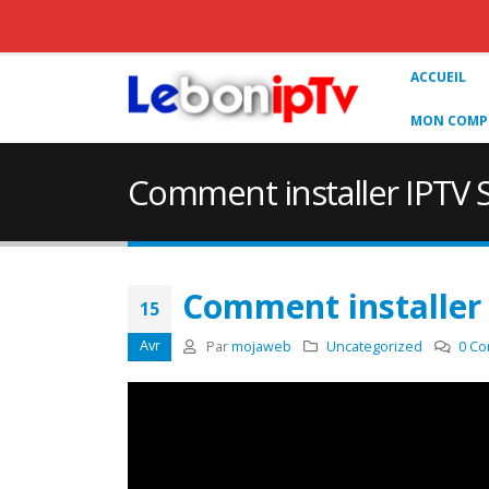
ACCUEIL
MON COMPT
Comment installer IPTV 
Comment installer
15
Avr
Par
mojaweb
Uncategorized
0 Co