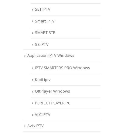
SET IPTV
Smart IPTV
SMART STB
SS IPTV
Application IPTV Windows
IPTV SMARTERS PRO Windows
Kodi iptv
OttPlayer Windows
PERFECT PLAYER PC
VLC IPTV
Avis IPTV