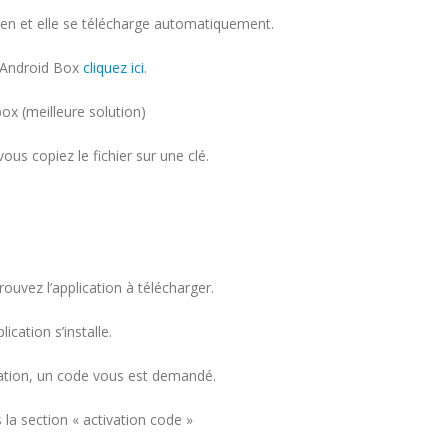
 lien et elle se télécharge automatiquement.
 Android Box
cliquez ici
.
box (meilleure solution)
vous copiez le fichier sur une clé.
trouvez l’application à télécharger.
lication s’installe.
ication, un code vous est demandé.
 la section « activation code »