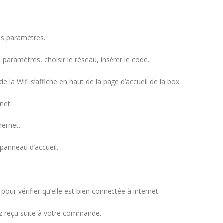
les paramètres.
paramètres, choisir le réseau, insérer le code.
e la Wifi s’affiche en haut de la page d’accueil de la box.
rnet.
hernet.
 panneau d’accueil.
our vérifier qu’elle est bien connectée à internet.
vez reçu suite à votre commande.