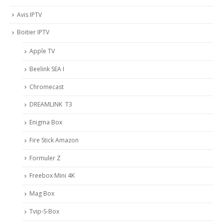
Avis IPTV
Boitier IPTV
Apple TV
Beelink SEA I
Chromecast
DREAMLINK T3
Enigma Box
Fire Stick Amazon
Formuler Z
Freebox Mini 4K
Mag Box
Tvip-S-Box