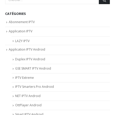
CATÉGORIES
Abonnement IPTV
Application IPTV
LAZY IPTV
Application IPTV Android
Duplex IPTV Android
GSE SMART IPTV Android
IPTV Extreme
IPTV Smarters Pro Android
NET IPTV Android
OttPlayer Android
Smart IPTV Android