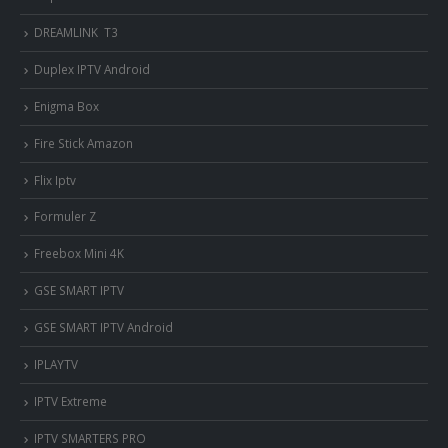
DREAMLINK T3
Duplex IPTV Android
Enigma Box
Fire Stick Amazon
Flix Iptv
Formuler Z
Freebox Mini 4K
‎GSE SMART IPTV
GSE SMART IPTV Android
IPLAYTV
IPTV Extreme
IPTV SMARTERS PRO