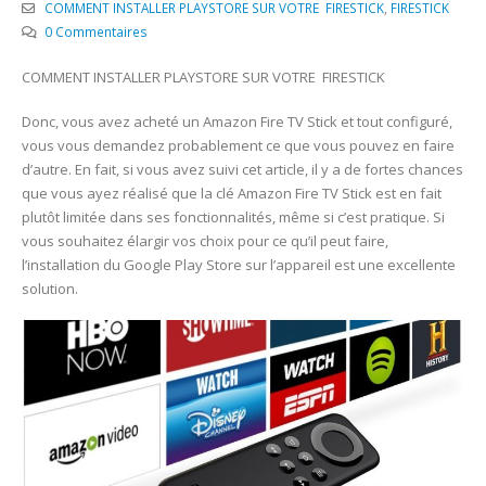
COMMENT INSTALLER PLAYSTORE SUR VOTRE FIRESTICK
,
FIRESTICK
0 Commentaires
COMMENT INSTALLER PLAYSTORE SUR VOTRE FIRESTICK
Donc, vous avez acheté un Amazon Fire TV Stick et tout configuré,
vous vous demandez probablement ce que vous pouvez en faire
d’autre. En fait, si vous avez suivi cet article, il y a de fortes chances
que vous ayez réalisé que la clé Amazon Fire TV Stick est en fait
plutôt limitée dans ses fonctionnalités, même si c’est pratique. Si
vous souhaitez élargir vos choix pour ce qu’il peut faire,
l’installation du Google Play Store sur l’appareil est une excellente
solution.