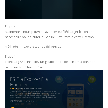
Étape 4
Maintenant, nous pouvons avancer et télécharger le contenu
nécessaire pour ajouter le Google Play Store à votre Firestick.
Méthode 1 – Explorateur de fichiers ES
Étape 1
Téléchargez et installez un gestionnaire de fichiers à partir de
l’Amazon App Store intégré.