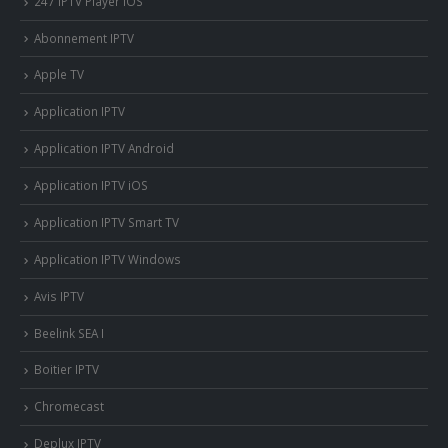
247 IPTV Player iOS
Abonnement IPTV
Apple TV
Application IPTV
Application IPTV Android
Application IPTV iOS
Application IPTV Smart TV
Application IPTV Windows
Avis IPTV
Beelink SEA I
Boitier IPTV
Chromecast
Deplux IPTV