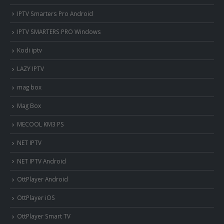
IPTV Smarters Pro Android
IPTV SMARTERS PRO Windows
Kodi iptv
LAZY IPTV
mag box
Mag Box
MECOOL KM3 PS
NET IPTV
NET IPTV Android
OttPlayer Android
OttPlayer iOS
OttPlayer Smart TV