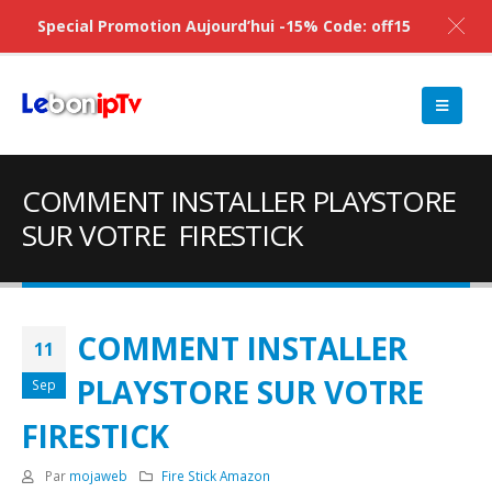
Special Promotion Aujourd’hui -15% Code: off15
COMMENT INSTALLER PLAYSTORE
SUR VOTRE FIRESTICK
COMMENT INSTALLER
11
PLAYSTORE SUR VOTRE
Sep
FIRESTICK
Par
mojaweb
Fire Stick Amazon