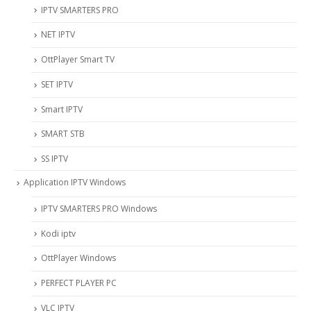
IPTV SMARTERS PRO
NET IPTV
OttPlayer Smart TV
SET IPTV
Smart IPTV
SMART STB
SS IPTV
Application IPTV Windows
IPTV SMARTERS PRO Windows
Kodi iptv
OttPlayer Windows
PERFECT PLAYER PC
VLC IPTV