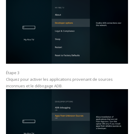
Étape 3
Cliquez pour activer les applications provenant de sources
inconnues et le débogage ADB.