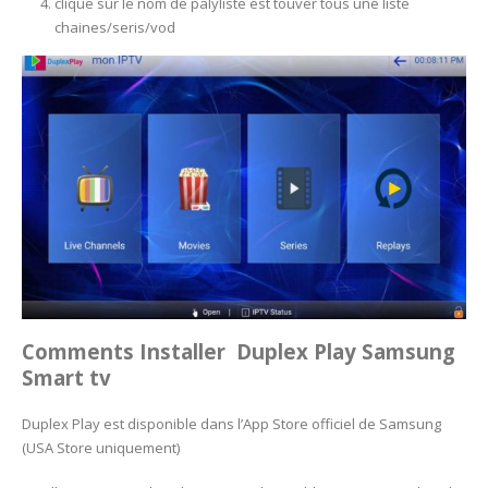
clique sur le nom de palyliste est touver tous une liste
chaines/seris/vod
Comments Installer Duplex Play
Samsung
Smart tv
Duplex Play est disponible dans l’App Store officiel de Samsung
(USA Store uniquement)