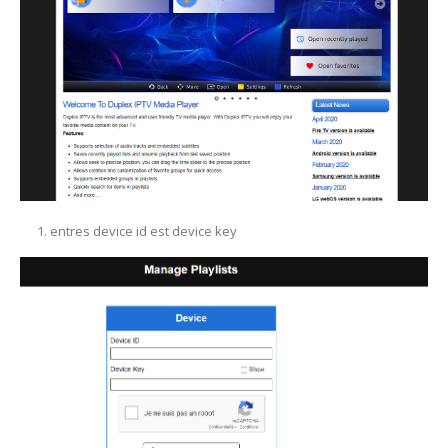
entres device id est device key