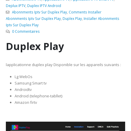
Deplux IPTV
,
Duplex IPTV Android
Abonnments Iptv Sur Duplex Play
,
Comments Installer
Abonnments Iptv Sur Duplex Play
,
Duplex Play
,
Installer Abonnments
Iptv Sur Duplex Play
0 Commentaires
Duplex Play
lapplicationne duplex play Disponible sur les appareils suivants :
Lg WebOs
Samsung Smart tv
Androidtv
Android (telephone-tabllet)
Amazon firtv