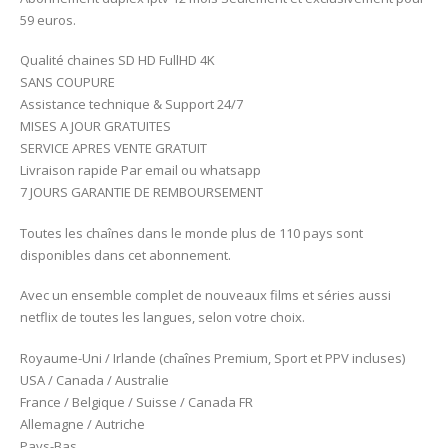
59 euros.
Qualité chaines SD HD FullHD 4K
SANS COUPURE
Assistance technique & Support 24/7
MISES A JOUR GRATUITES
SERVICE APRES VENTE GRATUIT
Livraison rapide Par email ou whatsapp
7 JOURS GARANTIE DE REMBOURSEMENT
Toutes les chaînes dans le monde plus de 110 pays sont
disponibles dans cet abonnement.
Avec un ensemble complet de nouveaux films et séries aussi
netflix de toutes les langues, selon votre choix.
Royaume-Uni / Irlande (chaînes Premium, Sport et PPV incluses)
USA / Canada / Australie
France / Belgique / Suisse / Canada FR
Allemagne / Autriche
Pays-Bas