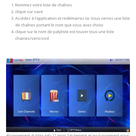
Nommez votre liste de chaînes
clique sur save
Accédez à l’application et redémarrez-la. Vous verrez une liste
de chaînes portant le nom que vous avez choisi
clique sur le nom de palyliste est touver tous une liste
chaines/seris/vod
Abonnement duplex iptv 12 mois Seulement et exclusivement pour