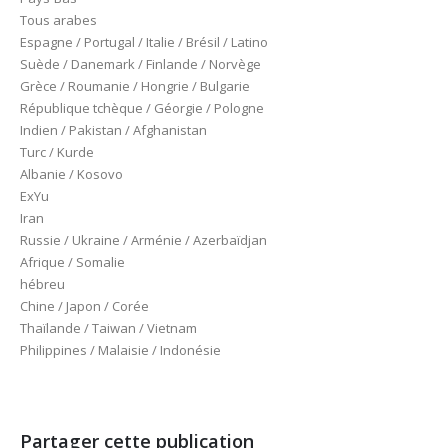
Tous arabes
Espagne / Portugal / Italie / Brésil / Latino
Suède / Danemark / Finlande / Norvège
Grèce / Roumanie / Hongrie / Bulgarie
République tchèque / Géorgie / Pologne
Indien / Pakistan / Afghanistan
Turc / Kurde
Albanie / Kosovo
ExYu
Iran
Russie / Ukraine / Arménie / Azerbaïdjan
Afrique / Somalie
hébreu
Chine / Japon / Corée
Thaïlande / Taiwan / Vietnam
Philippines / Malaisie / Indonésie
Partager cette publication