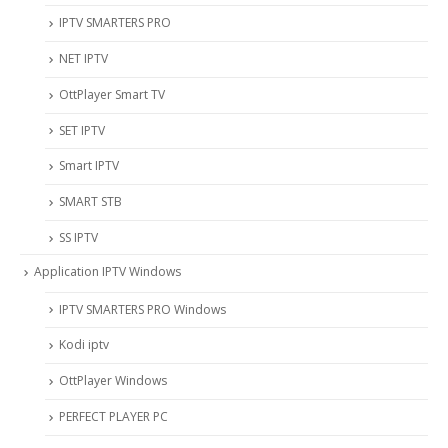
IPTV SMARTERS PRO
NET IPTV
OttPlayer Smart TV
SET IPTV
Smart IPTV
SMART STB
SS IPTV
Application IPTV Windows
IPTV SMARTERS PRO Windows
Kodi iptv
OttPlayer Windows
PERFECT PLAYER PC