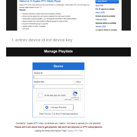
entres device id est device key