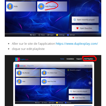
Aller sur le site de l’application
https://www.duplexplay.com/
clique sur edit playliste