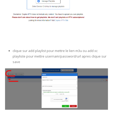
clique sur add playlist pour mettre le lien m3u ou add xc
playliste pour mettre usernam/password/url apres clique sur
save