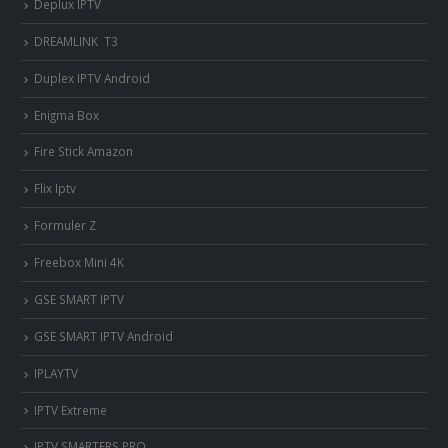
Deplux IPTV
DREAMLINK T3
Duplex IPTV Android
Enigma Box
Fire Stick Amazon
Flix Iptv
Formuler Z
Freebox Mini 4K
‎GSE SMART IPTV
GSE SMART IPTV Android
IPLAYTV
IPTV Extreme
IPTV SMARTERS PRO