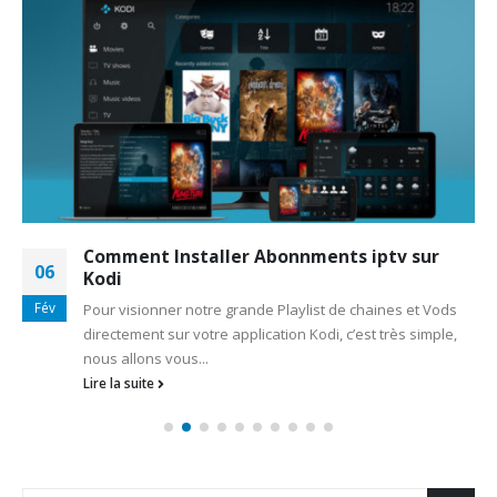
Comment Installer Abonnments iptv sur
06
Kodi
Fév
Pour visionner notre grande Playlist de chaines et Vods
directement sur votre application Kodi, c’est très simple,
nous allons vous...
Lire la suite