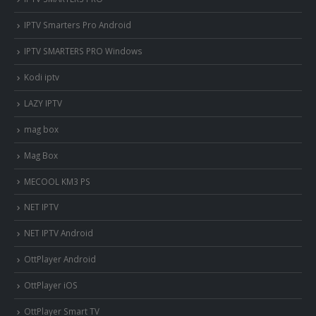
IPTV Smarters Pro Android
IPTV SMARTERS PRO Windows
Kodi iptv
LAZY IPTV
mag box
Mag Box
MECOOL KM3 PS
NET IPTV
NET IPTV Android
OttPlayer Android
OttPlayer iOS
OttPlayer Smart TV