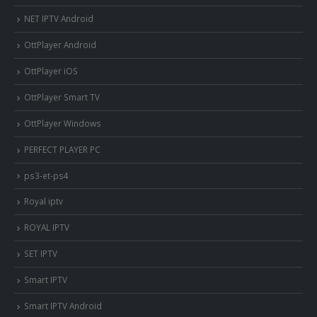
NET IPTV Android
OttPlayer Android
OttPlayer iOS
OttPlayer Smart TV
OttPlayer Windows
PERFECT PLAYER PC
ps3-et-ps4
Royal iptv
ROYAL IPTV
SET IPTV
Smart IPTV
Smart IPTV Android