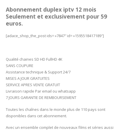
Abonnement duplex iptv 12 mois
Seulement et exclusivement pour 59
euros.
[adace_shop_the_post ids= »7847″ id= »1595518417189″]
Qualité chaines SD HD FullHD 4K
SANS COUPURE
Assistance technique & Support 24/7
MISES A JOUR GRATUITES
SERVICE APRES VENTE GRATUIT
Livraison rapide Par email ou whatsapp
7 JOURS GARANTIE DE REMBOURSEMENT
Toutes les chaînes dans le monde plus de 110 pays sont
disponibles dans cet abonnement.
Avec un ensemble complet de nouveaux films et séries aussi