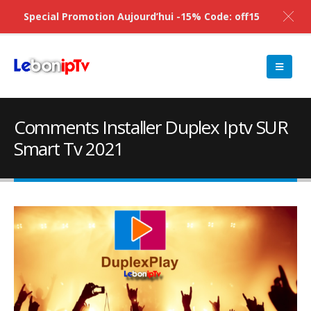
Special Promotion Aujourd’hui -15% Code: off15
Comments Installer Duplex Iptv SUR
Smart Tv 2021