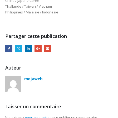
Chine / Japon / Corée
Thaïlande / Taiwan / Vietnam
Philippines / Malaisie / Indonésie
Partager cette publication
Auteur
mojaweb
Laisser un commentaire
Vous devez
vous connecter
pour publier un commentaire.