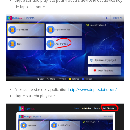
clique sur add playliste pour trouvais device id est device key
de lapplicationne
Aller sur le site de l’application
http://www.duplexiptv.com/
clique sur edit playliste