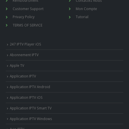
Remboursment
Contactez Nous
Customer Support
Mon Compte
Privacy Policy
Tutorial
TERMS OF SERVICE
247 IPTV Player iOS
Abonnement IPTV
Apple TV
Application IPTV
Application IPTV Android
Application IPTV iOS
Application IPTV Smart TV
Application IPTV Windows