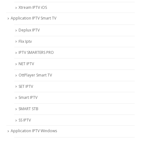
Xtream IPTV iOS
Application IPTV Smart TV
Deplux IPTV
Flix Iptv
IPTV SMARTERS PRO
NET IPTV
OttPlayer Smart TV
SET IPTV
Smart IPTV
SMART STB
SS IPTV
Application IPTV Windows