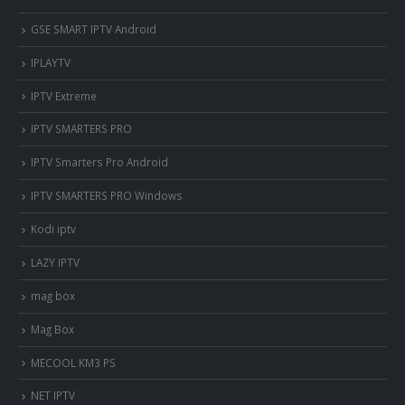
GSE SMART IPTV Android
IPLAYTV
IPTV Extreme
IPTV SMARTERS PRO
IPTV Smarters Pro Android
IPTV SMARTERS PRO Windows
Kodi iptv
LAZY IPTV
mag box
Mag Box
MECOOL KM3 PS
NET IPTV