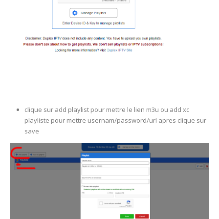
clique sur add playlist pour mettre le lien m3u ou add xc
playliste pour mettre usernam/password/url apres clique sur
save