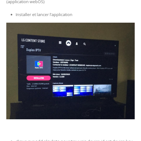
(application webOS)
Installer et lancer l’application