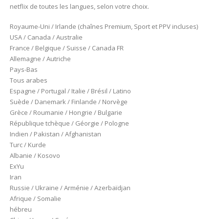
netflix de toutes les langues, selon votre choix.
Royaume-Uni / Irlande (chaînes Premium, Sport et PPV incluses)
USA / Canada / Australie
France / Belgique / Suisse / Canada FR
Allemagne / Autriche
Pays-Bas
Tous arabes
Espagne / Portugal / Italie / Brésil / Latino
Suède / Danemark / Finlande / Norvège
Grèce / Roumanie / Hongrie / Bulgarie
République tchèque / Géorgie / Pologne
Indien / Pakistan / Afghanistan
Turc / Kurde
Albanie / Kosovo
ExYu
Iran
Russie / Ukraine / Arménie / Azerbaïdjan
Afrique / Somalie
hébreu