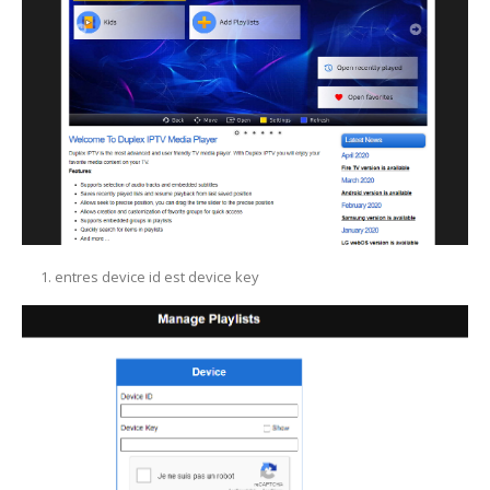
entres device id est device key