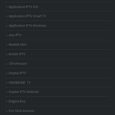
Application IPTV iOS
Application IPTV Smart TV
Application IPTV Windows
Avis IPTV
Beelink SEA I
Boitier IPTV
Chromecast
Deplux IPTV
DREAMLINK T3
Duplex IPTV Android
Enigma Box
Fire Stick Amazon