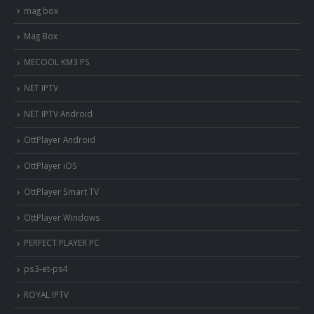
mag box
Mag Box
MECOOL KM3 PS
NET IPTV
NET IPTV Android
OttPlayer Android
OttPlayer iOS
OttPlayer Smart TV
OttPlayer Windows
PERFECT PLAYER PC
ps3-et-ps4
ROYAL IPTV