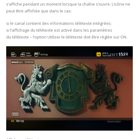
s’affiche pendant un moment lorsque la chaîne s’ouvre. L’icône ne
peut être affichée que dans le cas:
si le canal contient des informations télétexte intégrées;
si l’affichage du télétexte est activé dans les paramètres
du télétexte – l’option Utiliser le télétexte doit être réglée sur ON .