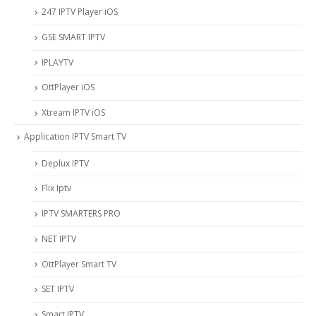
247 IPTV Player iOS
‎GSE SMART IPTV
IPLAYTV
OttPlayer iOS
Xtream IPTV iOS
Application IPTV Smart TV
Deplux IPTV
Flix Iptv
IPTV SMARTERS PRO
NET IPTV
OttPlayer Smart TV
SET IPTV
Smart IPTV