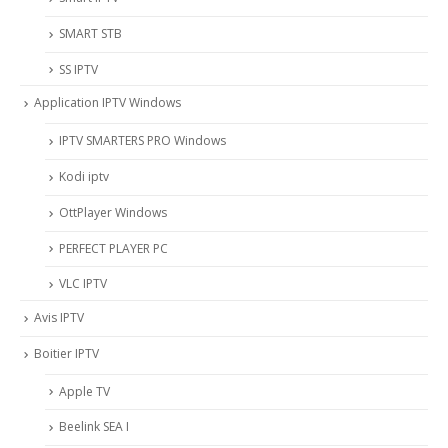
SMART STB
SS IPTV
Application IPTV Windows
IPTV SMARTERS PRO Windows
Kodi iptv
OttPlayer Windows
PERFECT PLAYER PC
VLC IPTV
Avis IPTV
Boitier IPTV
Apple TV
Beelink SEA I