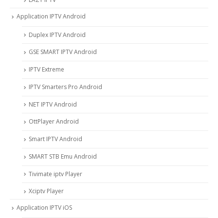
Application IPTV Android
Duplex IPTV Android
GSE SMART IPTV Android
IPTV Extreme
IPTV Smarters Pro Android
NET IPTV Android
OttPlayer Android
Smart IPTV Android
SMART STB Emu Android
Tivimate iptv Player
Xciptv Player
Application IPTV iOS