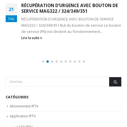
RÉCUPÉRATION D’URGENCE AVEC BOUTON DE
21
SERVICE MAG322 / 324/349/351
Sep
RÉCUPÉRATION D'URGENCE AVEC BOUTON DE SERVICE
MAG322 / 324/349/351 But du bouton de service Le bouton
de service (FN) est destiné au fonctionnement...
Lire la suite
CATÉGORIES
Abonnement IPTV
Application IPTV
LAZY IPTV