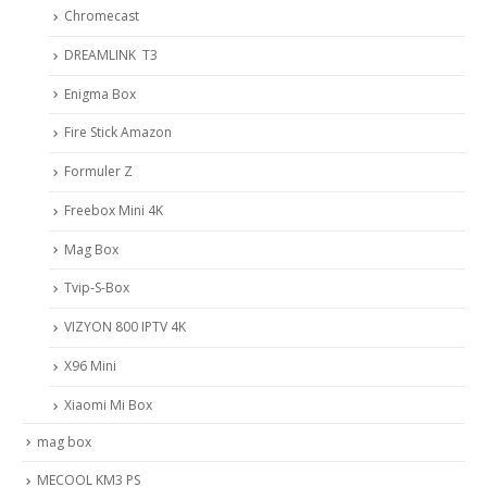
Chromecast
DREAMLINK T3
Enigma Box
Fire Stick Amazon
Formuler Z
Freebox Mini 4K
Mag Box
Tvip-S-Box
VIZYON 800 IPTV 4K
X96 Mini
Xiaomi Mi Box
mag box
MECOOL KM3 PS