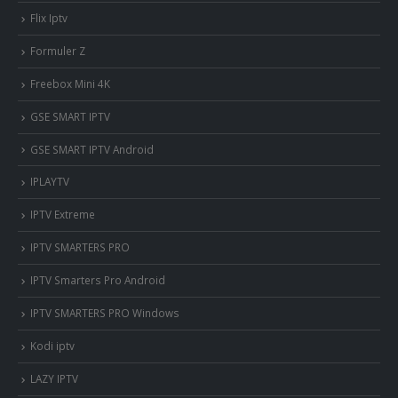
Flix Iptv
Formuler Z
Freebox Mini 4K
‎GSE SMART IPTV
GSE SMART IPTV Android
IPLAYTV
IPTV Extreme
IPTV SMARTERS PRO
IPTV Smarters Pro Android
IPTV SMARTERS PRO Windows
Kodi iptv
LAZY IPTV