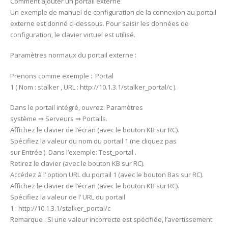
Comment ajouter un portail externe
Un exemple de manuel de configuration de la connexion au portail
externe est donné ci-dessous. Pour saisir les données de
configuration, le clavier virtuel est utilisé.
Paramètres normaux du portail externe :
Prenons comme exemple : Portal
1 ( Nom : stalker , URL : http://10.1.3.1/stalker_portal/c ).
Dans le portail intégré, ouvrez: Paramètres
système ⇒ Serveurs ⇒ Portails.
Affichez le clavier de l’écran (avec le bouton KB sur RC).
Spécifiez la valeur du nom du portail 1 (ne cliquez pas
sur Entrée ). Dans l’exemple: Test_portal .
Retirez le clavier (avec le bouton KB sur RC).
Accédez à l’ option URL du portail 1 (avec le bouton Bas sur RC).
Affichez le clavier de l’écran (avec le bouton KB sur RC).
Spécifiez la valeur de l’ URL du portail
1 : http://10.1.3.1/stalker_portal/c
Remarque . Si une valeur incorrecte est spécifiée, l’avertissement