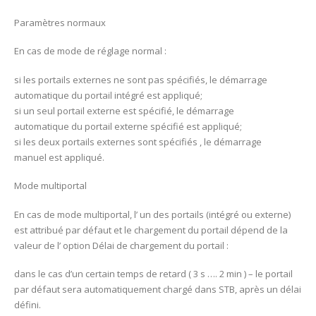
Paramètres normaux
En cas de mode de réglage normal :
si les portails externes ne sont pas spécifiés, le démarrage
automatique du portail intégré est appliqué;
si un seul portail externe est spécifié, le démarrage
automatique du portail externe spécifié est appliqué;
si les deux portails externes sont spécifiés , le démarrage
manuel est appliqué.
Mode multiportal
En cas de mode multiportal, l’ un des portails (intégré ou externe)
est attribué par défaut et le chargement du portail dépend de la
valeur de l’ option Délai de chargement du portail :
dans le cas d’un certain temps de retard ( 3 s …. 2 min ) – le portail
par défaut sera automatiquement chargé dans STB, après un délai
défini.