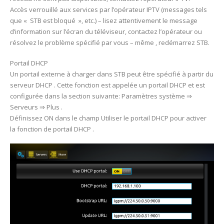
Accès verrouillé aux services par l’opérateur IPTV (messages tels
que « STB est bloqué », etc.) – lisez attentivement le message
d’information sur l’écran du téléviseur, contactez l’opérateur ou
résolvez le problème spécifié par vous – même , redémarrez STB.
Portail DHCP
Un portail externe à charger dans STB peut être spécifié à partir du
serveur DHCP . Cette fonction est appelée un portail DHCP et est
configurée dans la section suivante: Paramètres système ⇒
Serveurs ⇒ Plus .
Définissez ON dans le champ Utiliser le portail DHCP pour activer
la fonction de portail DHCP .