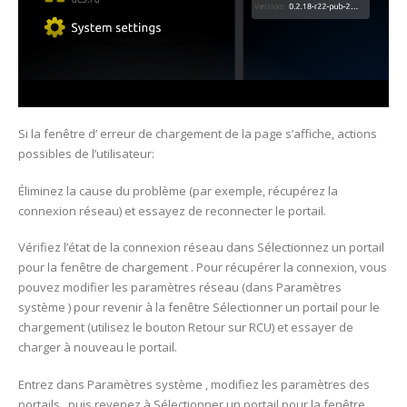
Si la fenêtre d’ erreur de chargement de la page s’affiche, actions
possibles de l’utilisateur:
Éliminez la cause du problème (par exemple, récupérez la
connexion réseau) et essayez de reconnecter le portail.
Vérifiez l’état de la connexion réseau dans Sélectionnez un portail
pour la fenêtre de chargement . Pour récupérer la connexion, vous
pouvez modifier les paramètres réseau (dans Paramètres
système ) pour revenir à la fenêtre Sélectionner un portail pour le
chargement (utilisez le bouton Retour sur RCU) et essayer de
charger à nouveau le portail.
Entrez dans Paramètres système , modifiez les paramètres des
portails , puis revenez à Sélectionner un portail pour la fenêtre