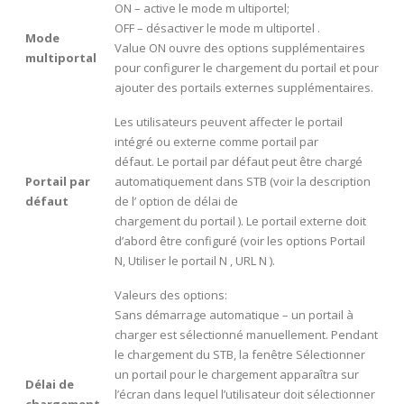
ON – active le mode m ultiportel;
OFF – désactiver le mode m ultiportel .
Mode
Value ON ouvre des options supplémentaires
multiportal
pour configurer le chargement du portail et pour
ajouter des portails externes supplémentaires.
Les utilisateurs peuvent affecter le portail
intégré ou externe comme portail par
défaut. Le portail par défaut peut être chargé
Portail par
automatiquement dans STB (voir la description
défaut
de l’ option de délai de
chargement du portail ). Le portail externe doit
d’abord être configuré (voir les options Portail
N, Utiliser le portail N , URL N ).
Valeurs des options:
Sans démarrage automatique – un portail à
charger est sélectionné manuellement. Pendant
le chargement du STB, la fenêtre Sélectionner
un portail pour le chargement apparaîtra sur
Délai de
l’écran dans lequel l’utilisateur doit sélectionner
chargement