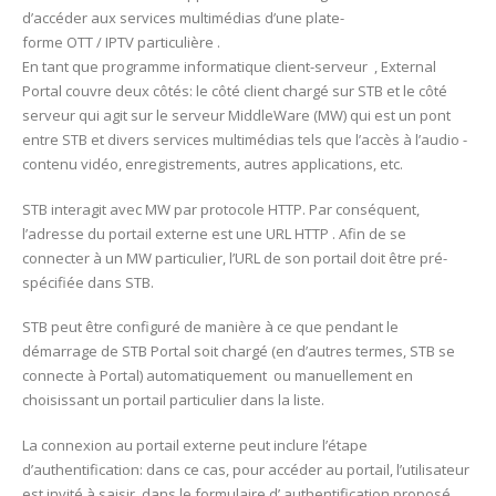
d’accéder aux services multimédias d’une plate-
forme OTT / IPTV particulière .
En tant que programme informatique client-serveur , External
Portal couvre deux côtés: le côté client chargé sur STB et le côté
serveur qui agit sur le serveur MiddleWare (MW) qui est un pont
entre STB et divers services multimédias tels que l’accès à l’audio -
contenu vidéo, enregistrements, autres applications, etc.
STB interagit avec MW par protocole HTTP. Par conséquent,
l’adresse du portail externe est une URL HTTP . Afin de se
connecter à un MW particulier, l’URL de son portail doit être pré-
spécifiée dans STB.
STB peut être configuré de manière à ce que pendant le
démarrage de STB Portal soit chargé (en d’autres termes, STB se
connecte à Portal) automatiquement ou manuellement en
choisissant un portail particulier dans la liste.
La connexion au portail externe peut inclure l’étape
d’authentification: dans ce cas, pour accéder au portail, l’utilisateur
est invité à saisir, dans le formulaire d’ authentification proposé ,