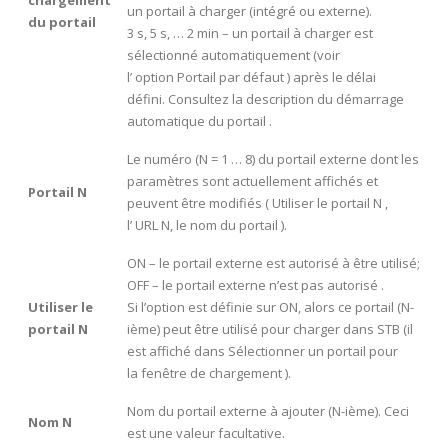
un portail à charger (intégré ou externe).
du portail
3 s, 5 s, … 2 min – un portail à charger est
sélectionné automatiquement (voir
l’ option Portail par défaut ) après le délai
défini. Consultez la description du démarrage
automatique du portail .
Le numéro (N = 1 … 8) du portail externe dont les
paramètres sont actuellement affichés et
Portail N
peuvent être modifiés ( Utiliser le portail N ,
l’ URL N, le nom du portail ).
ON – le portail externe est autorisé à être utilisé;
OFF – le portail externe n’est pas autorisé .
Utiliser le
Si l’option est définie sur ON, alors ce portail (N-
portail N
ième) peut être utilisé pour charger dans STB (il
est affiché dans Sélectionner un portail pour
la fenêtre de chargement ).
Nom du portail externe à ajouter (N-ième). Ceci
Nom N
est une valeur facultative.