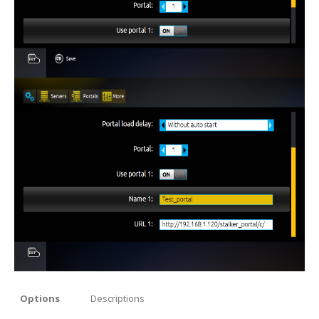
Options
Descriptions