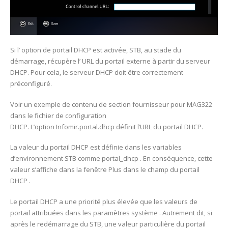
Si l’ option de portail DHCP est activée, STB, au stade du
démarrage, récupère l’ URL du portail externe à partir du serveur
DHCP. Pour cela, le serveur DHCP doit être correctement
préconfiguré.
Voir un exemple de contenu de section fournisseur pour MAG322
dans le fichier de configuration
DHCP. L’option Infomir.portal.dhcp définit l’URL du portail DHCP.
La valeur du portail DHCP est définie dans les variables
d’environnement STB comme portal_dhcp . En conséquence, cette
valeur s’affiche dans la fenêtre Plus dans le champ du portail
DHCP .
Le portail DHCP a une priorité plus élevée que les valeurs de
portail attribuées dans les paramètres système . Autrement dit, si
après le redémarrage du STB, une valeur particulière du portail