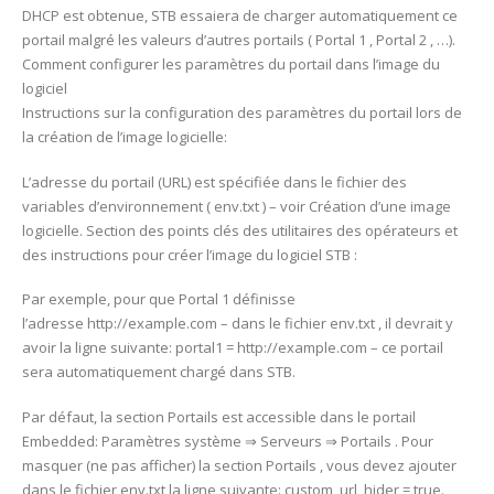
DHCP est obtenue, STB essaiera de charger automatiquement ce
portail malgré les valeurs d’autres portails ( Portal 1 , Portal 2 , …).
Comment configurer les paramètres du portail dans l’image du
logiciel
Instructions sur la configuration des paramètres du portail lors de
la création de l’image logicielle:
L’adresse du portail (URL) est spécifiée dans le fichier des
variables d’environnement ( env.txt ) – voir Création d’une image
logicielle. Section des points clés des utilitaires des opérateurs et
des instructions pour créer l’image du logiciel STB :
Par exemple, pour que Portal 1 définisse
l’adresse http://example.com – dans le fichier env.txt , il devrait y
avoir la ligne suivante: portal1 = http://example.com – ce portail
sera automatiquement chargé dans STB.
Par défaut, la section Portails est accessible dans le portail
Embedded: Paramètres système ⇒ Serveurs ⇒ Portails . Pour
masquer (ne pas afficher) la section Portails , vous devez ajouter
dans le fichier env.txt la ligne suivante: custom_url_hider = true.