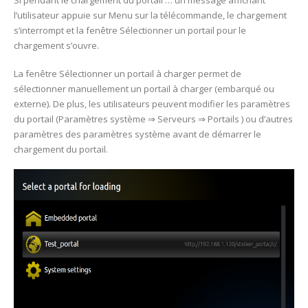
Si pendant le chargement du portail … un message affichant
l’utilisateur appuie sur Menu sur la télécommande, le chargement
s’interrompt et la fenêtre Sélectionner un portail pour le
chargement s’ouvre.
La fenêtre Sélectionner un portail à charger permet de
sélectionner manuellement un portail à charger (embarqué ou
externe). De plus, les utilisateurs peuvent modifier les paramètres
du portail (Paramètres système ⇒ Serveurs ⇒ Portails ) ou d’autres
paramètres des paramètres système avant de démarrer le
chargement du portail.