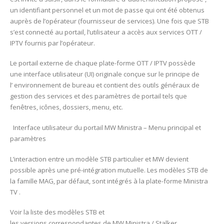
un identifiant personnel et un mot de passe qui ont été obtenus
auprès de l’opérateur (fournisseur de services). Une fois que STB
s’est connecté au portail, l’utilisateur a accès aux services OTT /
IPTV fournis par l’opérateur.
Le portail externe de chaque plate-forme OTT / IPTV possède
une interface utilisateur (UI) originale conçue sur le principe de
l’ environnement de bureau et contient des outils généraux de
gestion des services et des paramètres de portail tels que
fenêtres, icônes, dossiers, menu, etc.
Interface utilisateur du portail MW Ministra – Menu principal et
paramètres
L’interaction entre un modèle STB particulier et MW devient
possible après une pré-intégration mutuelle. Les modèles STB de
la famille MAG, par défaut, sont intégrés à la plate-forme Ministra
TV .
Voir la liste des modèles STB et
les versions correspondantes de MW Ministra / Stalker.