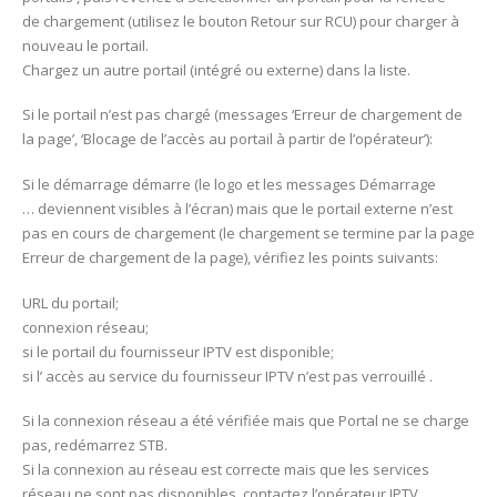
de chargement (utilisez le bouton Retour sur RCU) pour charger à
nouveau le portail.
Chargez un autre portail (intégré ou externe) dans la liste.
Si le portail n’est pas chargé (messages ‘Erreur de chargement de
la page’, ‘Blocage de l’accès au portail à partir de l’opérateur’):
Si le démarrage démarre (le logo et les messages Démarrage
… deviennent visibles à l’écran) mais que le portail externe n’est
pas en cours de chargement (le chargement se termine par la page
Erreur de chargement de la page), vérifiez les points suivants:
URL du portail;
connexion réseau;
si le portail du fournisseur IPTV est disponible;
si l’ accès au service du fournisseur IPTV n’est pas verrouillé .
Si la connexion réseau a été vérifiée mais que Portal ne se charge
pas, redémarrez STB.
Si la connexion au réseau est correcte mais que les services
réseau ne sont pas disponibles, contactez l’opérateur IPTV.