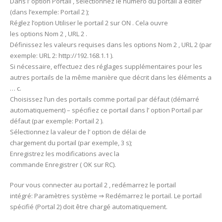
Dans l’ option Portail , sélectionnez le numéro du portail à éditer
(dans l’exemple: Portail 2 );
Réglez l’option Utiliser le portail 2 sur ON . Cela ouvre
les options Nom 2 , URL 2 .
Définissez les valeurs requises dans les options Nom 2 , URL 2 (par
exemple: URL 2: http://192.168.1.1 ).
Si nécessaire, effectuez des réglages supplémentaires pour les
autres portails de la même manière que décrit dans les éléments a
… с.
Choisissez l’un des portails comme portail par défaut (démarré
automatiquement) – spécifiez ce portail dans l’ option Portail par
défaut (par exemple: Portail 2 ).
Sélectionnez la valeur de l’ option de délai de
chargement du portail (par exemple, 3 s);
Enregistrez les modifications avec la
commande Enregistrer ( OK sur RC).
Pour vous connecter au portail 2 , redémarrez le portail
intégré: Paramètres système ⇒ Redémarrez le portail. Le portail
spécifié (Portal 2) doit être chargé automatiquement.