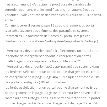
Il est recommandé d’effectuer la procédure de variables de
contrôle , pour contrôler les modifications non autorisées des
variables – voir Vérification des variables au cours de STB / portail
étoile t .
Comment gérer diverses pages liées au chargement du portail
(voir Désactivation des éléments des paramètres système,
Paramètres. Désactivation de l’ accès au portail intégré et à
d’autres contenus ⇒ /home/web/system/pages/loader/rules.js ):
– Verrouiller / déverrouiller l’accès à Sélectionnez un portail pour
la fenêtre de chargement pendant le chargement du portail
… affichage du message avec le bouton Menu de RC;
– Verrouiller / déverrouiller l’accès aux paramètres système dans
les fenêtres Sélectionner un portail pour le chargement et Erreur
de chargement de la page (Page 404) ; – Masquer / afficher la liste
des portails configurés (URL et noms) dans
les fenêtres Sélectionner un portail pour le chargement et Erreur
de chargement de la page (Page 404) ; – Verrouiller / déverrouiller
l’accès au portail intégré dans les fenêtres Sélectionnez un portail
pour le chargement et Erreur de chargement de page (Page 404) .