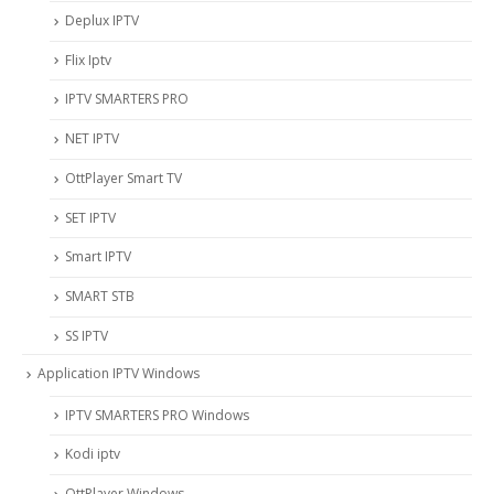
Deplux IPTV
Flix Iptv
IPTV SMARTERS PRO
NET IPTV
OttPlayer Smart TV
SET IPTV
Smart IPTV
SMART STB
SS IPTV
Application IPTV Windows
IPTV SMARTERS PRO Windows
Kodi iptv
OttPlayer Windows