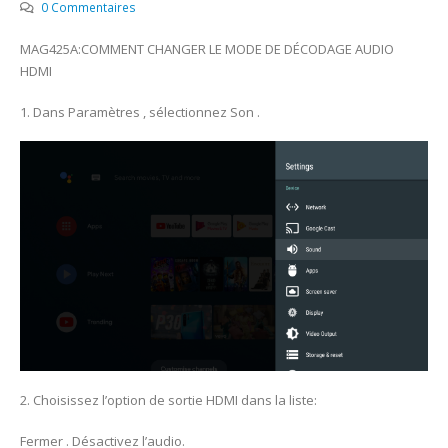
0 Commentaires
MAG425A:COMMENT CHANGER LE MODE DE DÉCODAGE AUDIO
HDMI
1. Dans Paramètres , sélectionnez Son .
2. Choisissez l’option de sortie HDMI dans la liste:
Fermer . Désactivez l’audio.