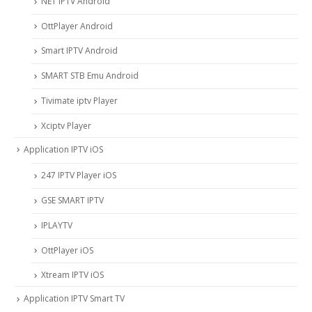
NET IPTV Android
OttPlayer Android
Smart IPTV Android
SMART STB Emu Android
Tivimate iptv Player
Xciptv Player
Application IPTV iOS
247 IPTV Player iOS
‎GSE SMART IPTV
IPLAYTV
OttPlayer iOS
Xtream IPTV iOS
Application IPTV Smart TV