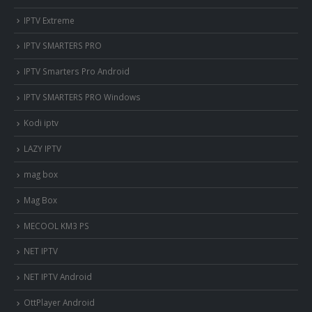
IPTV Extreme
IPTV SMARTERS PRO
IPTV Smarters Pro Android
IPTV SMARTERS PRO Windows
Kodi iptv
LAZY IPTV
mag box
Mag Box
MECOOL KM3 PS
NET IPTV
NET IPTV Android
OttPlayer Android