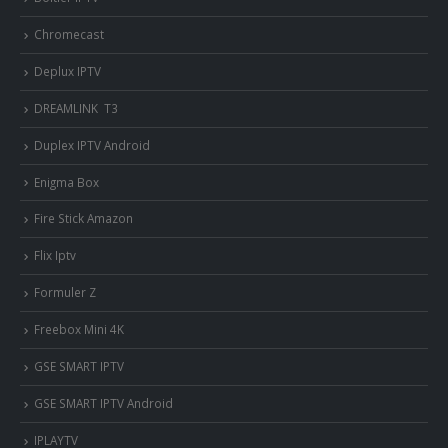
Chromecast
Deplux IPTV
DREAMLINK T3
Duplex IPTV Android
Enigma Box
Fire Stick Amazon
Flix Iptv
Formuler Z
Freebox Mini 4K
‎GSE SMART IPTV
GSE SMART IPTV Android
IPLAYTV