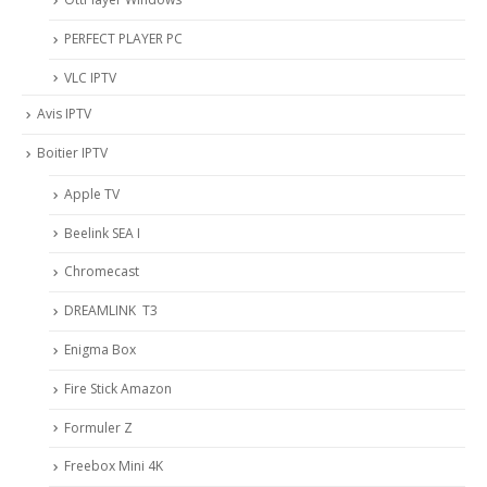
PERFECT PLAYER PC
VLC IPTV
Avis IPTV
Boitier IPTV
Apple TV
Beelink SEA I
Chromecast
DREAMLINK T3
Enigma Box
Fire Stick Amazon
Formuler Z
Freebox Mini 4K