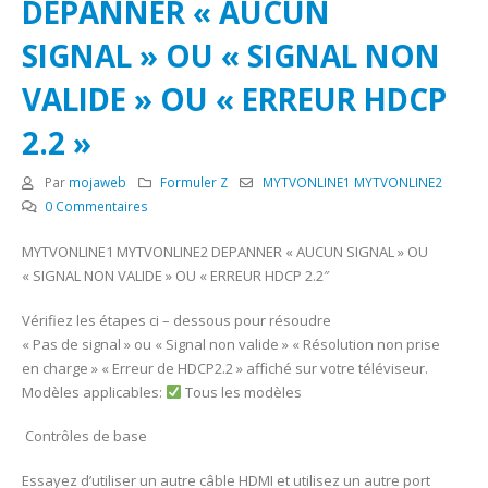
DEPANNER « AUCUN
SIGNAL » OU « SIGNAL NON
VALIDE » OU « ERREUR HDCP
2.2 »
Par
mojaweb
Formuler Z
MYTVONLINE1 MYTVONLINE2
0 Commentaires
MYTVONLINE1 MYTVONLINE2 DEPANNER « AUCUN SIGNAL » OU
« SIGNAL NON VALIDE » OU « ERREUR HDCP 2.2″
Vérifiez les étapes ci – dessous pour résoudre
« Pas de signal » ou « Signal non valide » « Résolution non prise
en charge » « Erreur de HDCP2.2 » affiché sur votre téléviseur.
Modèles applicables:
Tous les modèles
Contrôles de base
Essayez d’utiliser un autre câble HDMI et utilisez un autre port