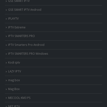
‎GSE SMART IPTV
GSE SMART IPTV Android
IPLAYTV
IPTV Extreme
IPTV SMARTERS PRO
IPTV Smarters Pro Android
IPTV SMARTERS PRO Windows
Kodi iptv
LAZY IPTV
mag box
Mag Box
MECOOL KM3 PS
NET IPTV