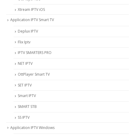
Xtream IPTV iOS
Application IPTV Smart TV
Deplux IPTV
Flix Iptv
IPTV SMARTERS PRO
NET IPTV
OttPlayer Smart TV
SET IPTV
Smart IPTV
SMART STB
SS IPTV
Application IPTV Windows