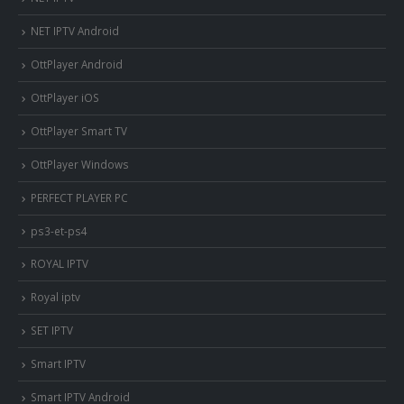
NET IPTV Android
OttPlayer Android
OttPlayer iOS
OttPlayer Smart TV
OttPlayer Windows
PERFECT PLAYER PC
ps3-et-ps4
ROYAL IPTV
Royal iptv
SET IPTV
Smart IPTV
Smart IPTV Android