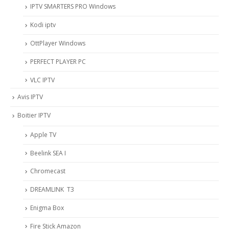
IPTV SMARTERS PRO Windows
Kodi iptv
OttPlayer Windows
PERFECT PLAYER PC
VLC IPTV
Avis IPTV
Boitier IPTV
Apple TV
Beelink SEA I
Chromecast
DREAMLINK T3
Enigma Box
Fire Stick Amazon