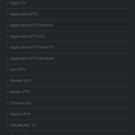
Apple TV
Application IPTV
Application IPTV Android
Application IPTV iOS
Application IPTV Smart TV
Application IPTV Windows
Avis IPTV
Beelink SEA I
Boitier IPTV
Chromecast
Deplux IPTV
DREAMLINK T3