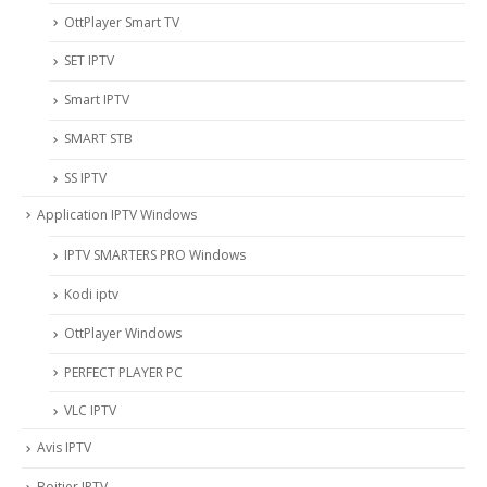
OttPlayer Smart TV
SET IPTV
Smart IPTV
SMART STB
SS IPTV
Application IPTV Windows
IPTV SMARTERS PRO Windows
Kodi iptv
OttPlayer Windows
PERFECT PLAYER PC
VLC IPTV
Avis IPTV
Boitier IPTV