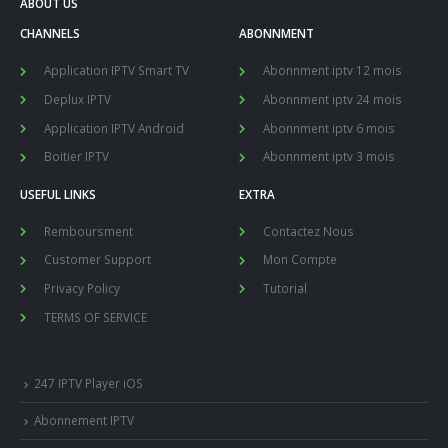
ABOUT US
CHANNELS
ABONNMENT
Application IPTV Smart TV
Abonnment iptv 12 mois
Deplux IPTV
Abonnment iptv 24 mois
Application IPTV Android
Abonnment iptv 6 mois
Boitier IPTV
Abonnment iptv 3 mois
USEFUL LINKS
EXTRA
Remboursment
Contactez Nous
Customer Support
Mon Compte
Privacy Policy
Tutorial
TERMS OF SERVICE
247 IPTV Player iOS
Abonnement IPTV