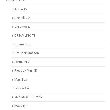
Apple TV
Beelink SEA I
Chromecast
DREAMLINK T3
Enigma Box
Fire Stick Amazon
Formuler Z
Freebox Mini 4K
Mag Box
Tvip-S-Box
VIZYON 800 IPTV 4K
X96 Mini