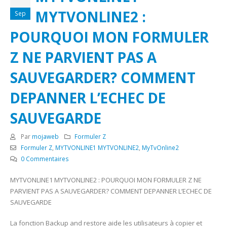
MYTVONLINE2 :
Sep
POURQUOI MON FORMULER
Z NE PARVIENT PAS A
SAUVEGARDER? COMMENT
DEPANNER L’ECHEC DE
SAUVEGARDE
Par
mojaweb
Formuler Z
Formuler Z
,
MYTVONLINE1 MYTVONLINE2
,
MyTvOnline2
0 Commentaires
MYTVONLINE1 MYTVONLINE2 : POURQUOI MON FORMULER Z NE
PARVIENT PAS A SAUVEGARDER? COMMENT DEPANNER L’ECHEC DE
SAUVEGARDE
La fonction Backup and restore aide les utilisateurs à copier et