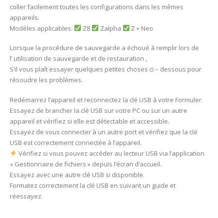
coller facilement toutes les configurations dans les mêmes
appareils.
Modèles applicables:
Z8
Zalpha
Z + Neo
Lorsque la procédure de sauvegarde a échoué à remplir lors de
l’ utilisation de sauvegarde et de restauration ,
S’il vous plaît essayer quelques petites choses ci – dessous pour
résoudre les problèmes.
Redémarrez l’appareil et reconnectez la clé USB à votre Formuler.
Essayez de brancher la clé USB sur votre PC ou sur un autre
appareil et vérifiez si elle est détectable et accessible.
Essayez de vous connecter à un autre port et vérifiez que la clé
USB est correctement connectée à l’appareil.
Vérifiez si vous pouvez accéder au lecteur USB via l’application
« Gestionnaire de fichiers » depuis l’écran d’accueil.
Essayez avec une autre clé USB si disponible.
Formatez correctement la clé USB en suivant un guide et
réessayez.