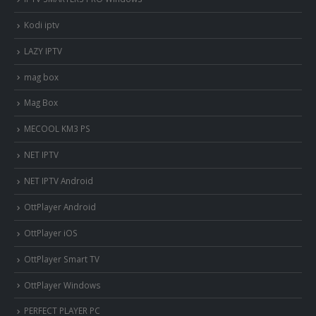
Kodi iptv
LAZY IPTV
mag box
Mag Box
MECOOL KM3 PS
NET IPTV
NET IPTV Android
OttPlayer Android
OttPlayer iOS
OttPlayer Smart TV
OttPlayer Windows
PERFECT PLAYER PC