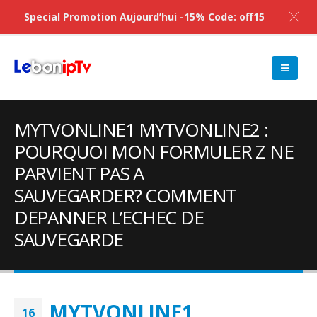
Special Promotion Aujourd’hui -15% Code: off15
MYTVONLINE1 MYTVONLINE2 :
POURQUOI MON FORMULER Z NE
PARVIENT PAS A
SAUVEGARDER? COMMENT
DEPANNER L’ECHEC DE
SAUVEGARDE
MYTVONLINE1
16