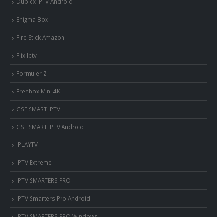
Duplex IPTV Android
Enigma Box
Fire Stick Amazon
Flix Iptv
Formuler Z
Freebox Mini 4K
‎GSE SMART IPTV
GSE SMART IPTV Android
IPLAYTV
IPTV Extreme
IPTV SMARTERS PRO
IPTV Smarters Pro Android
IPTV SMARTERS PRO Windows