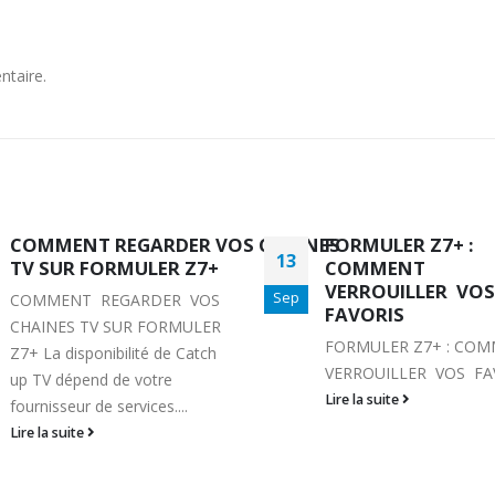
ntaire.
NES
FORMULER Z7+ :
TELECOMMANDE 
18
COMMENT
VOTRE FORMULER 
VERROUILLER VOS
PLUS SUR VOTRE
Sep
FAVORIS
SMARTPHONE
FORMULER Z7+ : COMMENT
TELECOMMANDE DE 
VERROUILLER VOS FAVORIS
FORMULER Z 7 PLUS 
VOTRE SMARTPHONE 
Lire la suite
pouvez avoir votre
Telecommande de
FORMULER Z 7 PLUS...