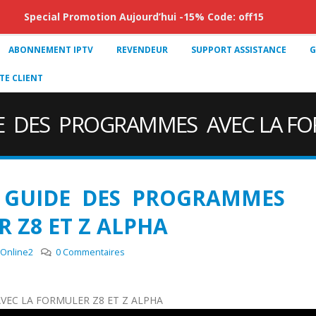
Special Promotion Aujourd’hui -15% Code: off15
ABONNEMENT IPTV
REVENDEUR
SUPPORT ASSISTANCE
G
E CLIENT
DE DES PROGRAMMES AVEC LA FOR
E GUIDE DES PROGRAMMES
 Z8 ET Z ALPHA
Online2
0 Commentaires
EC LA FORMULER Z8 ET Z ALPHA