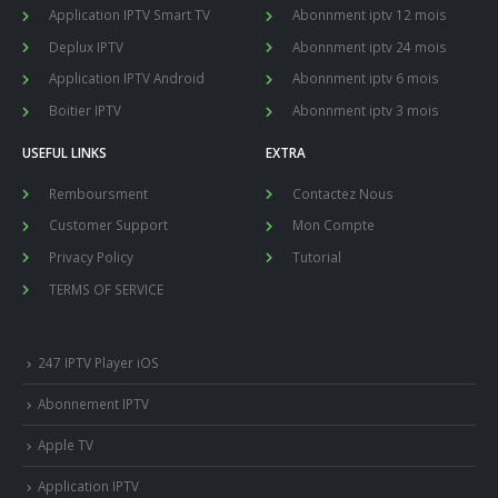
Application IPTV Smart TV
Abonnment iptv 12 mois
Deplux IPTV
Abonnment iptv 24 mois
Application IPTV Android
Abonnment iptv 6 mois
Boitier IPTV
Abonnment iptv 3 mois
USEFUL LINKS
EXTRA
Remboursment
Contactez Nous
Customer Support
Mon Compte
Privacy Policy
Tutorial
TERMS OF SERVICE
247 IPTV Player iOS
Abonnement IPTV
Apple TV
Application IPTV