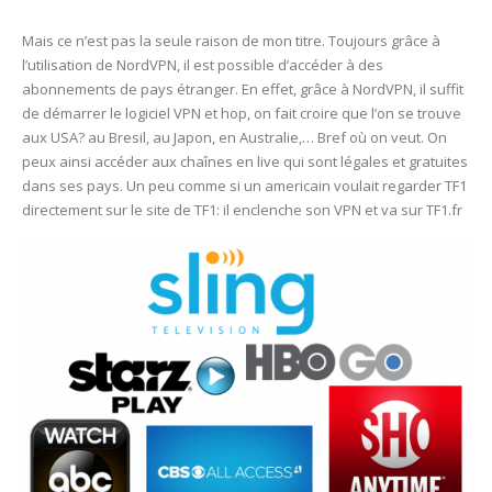
Mais ce n’est pas la seule raison de mon titre. Toujours grâce à
l’utilisation de NordVPN, il est possible d’accéder à des
abonnements de pays étranger. En effet, grâce à NordVPN, il suffit
de démarrer le logiciel VPN et hop, on fait croire que l’on se trouve
aux USA? au Bresil, au Japon, en Australie,… Bref où on veut. On
peux ainsi accéder aux chaînes en live qui sont légales et gratuites
dans ses pays. Un peu comme si un americain voulait regarder TF1
directement sur le site de TF1: il enclenche son VPN et va sur TF1.fr