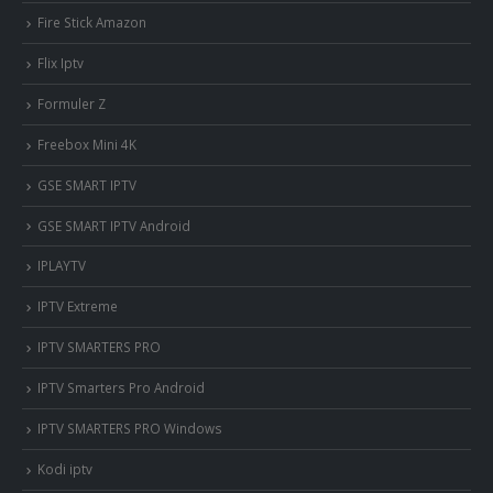
Fire Stick Amazon
Flix Iptv
Formuler Z
Freebox Mini 4K
‎GSE SMART IPTV
GSE SMART IPTV Android
IPLAYTV
IPTV Extreme
IPTV SMARTERS PRO
IPTV Smarters Pro Android
IPTV SMARTERS PRO Windows
Kodi iptv