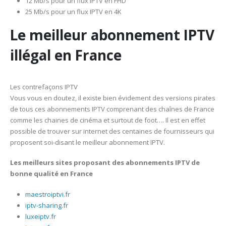
12 Mb/s pour un flux IPTV en FHD
25 Mb/s pour un flux IPTV en 4K
Le meilleur abonnement IPTV
illégal en France
Les contrefaçons IPTV
Vous vous en doutez, il existe bien évidement des versions pirates
de tous ces abonnements IPTV comprenant des chaînes de France
comme les chaines de cinéma et surtout de foot…. Il est en effet
possible de trouver sur internet des centaines de fournisseurs qui
proposent soi-disant le meilleur abonnement IPTV.
Les meilleurs sites proposant des abonnements IPTV de
bonne qualité en France
maestroiptvi.fr
iptv-sharing.fr
luxeiptv.fr