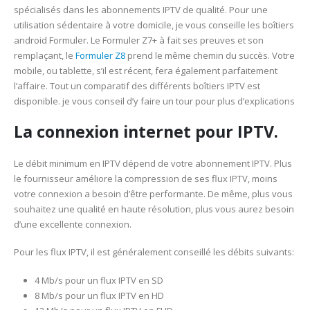
spécialisés dans les abonnements IPTV de qualité. Pour une
utilisation sédentaire à votre domicile, je vous conseille les boîtiers
android Formuler. Le Formuler Z7+ à fait ses preuves et son
remplaçant, le
Formuler Z8
prend le même chemin du succès. Votre
mobile, ou tablette, s’il est récent, fera également parfaitement
l’affaire. Tout un comparatif des différents boîtiers IPTV est
disponible. je vous conseil d’y faire un tour pour plus d’explications
La connexion internet pour IPTV.
Le débit minimum en IPTV dépend de votre abonnement IPTV. Plus
le fournisseur améliore la compression de ses flux IPTV, moins
votre connexion a besoin d’être performante. De même, plus vous
souhaitez une qualité en haute résolution, plus vous aurez besoin
d’une excellente connexion.
Pour les flux IPTV, il est généralement conseillé les débits suivants:
4 Mb/s pour un flux IPTV en SD
8 Mb/s pour un flux IPTV en HD