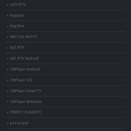
LAZY IPTV
mag box
Mag Box
MECOOL KM3 PS
NET IPTV
NET IPTV Android
OttPlayer Android
OttPlayer iOS
OttPlayer Smart TV
OttPlayer Windows
PERFECT PLAYER PC
ps3-et-ps4