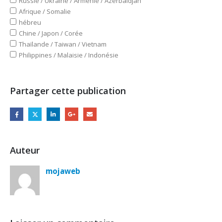
Russie / Ukraine / Arménie / Azerbaïdjan
Afrique / Somalie
hébreu
Chine / Japon / Corée
Thaïlande / Taiwan / Vietnam
Philippines / Malaisie / Indonésie
Partager cette publication
Auteur
mojaweb