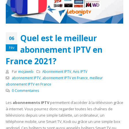
Quel est le meilleur
06
abonnement IPTV en
Fév
France 2021?
Par
mojaweb
Abonnement IPTV
,
Avis IPTV
abonnement IPTV
,
abonnement IPTV en France
,
meilleur
abonnement IPTV en France
0 Commentaires
Les
abonnements IPTV
permettent d’accéder à la télévision grâce
à internet. Vous pourrez donc regarder toutes les chaînes de
télévisions depuis une simple tablette, un ordinateur, un
téléphone mobile, une Smart TV, Kodi ou grâce un une simple box
android. Ces boîtiers tv sont aussi appelés boîtiers Smart TV ou