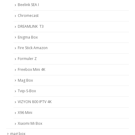
Beelink SEA I
Chromecast
DREAMLINK T3
Enigma Box
Fire Stick Amazon
Formuler Z
Freebox Mini 4K
Mag Box
Tvip-S-Box
VIZYON 800 IPTV 4K
X96 Mini
Xiaomi Mi Box
mag box