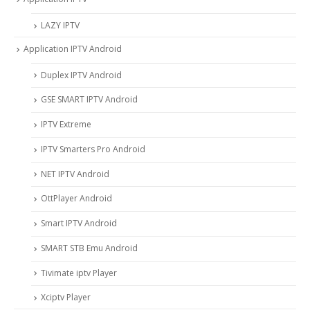
LAZY IPTV
Application IPTV Android
Duplex IPTV Android
GSE SMART IPTV Android
IPTV Extreme
IPTV Smarters Pro Android
NET IPTV Android
OttPlayer Android
Smart IPTV Android
SMART STB Emu Android
Tivimate iptv Player
Xciptv Player