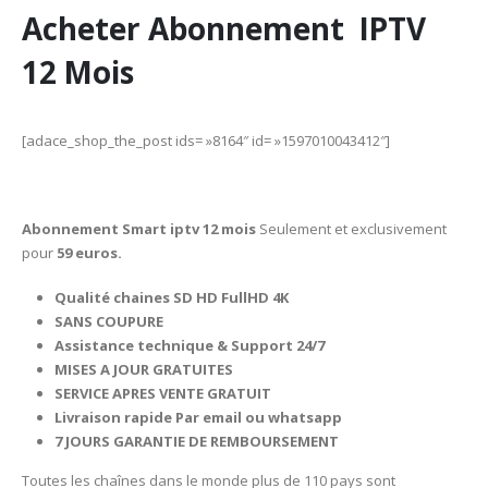
Acheter Abonnement IPTV
12 Mois
[adace_shop_the_post ids= »8164″ id= »1597010043412″]
Abonnement Smart iptv 12 mois
Seulement et exclusivement
pour
59 euros.
Qualité chaines SD HD FullHD 4K
SANS COUPURE
Assistance technique & Support 24/7
MISES A JOUR GRATUITES
SERVICE APRES VENTE GRATUIT
Livraison rapide Par email ou whatsapp
7 JOURS GARANTIE DE REMBOURSEMENT
Toutes les chaînes dans le monde plus de 110 pays sont