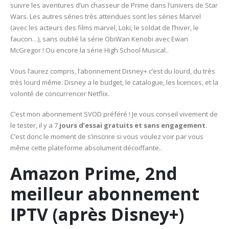
suivre les aventures d’un chasseur de Prime dans l’univers de Star
Wars. Les autres séries très attendues sont les séries Marvel
(avec les acteurs des films marvel, Loki, le soldat de l’hiver, le
faucon…), sans oublié la série ObiWan Kenobi avec Ewan
McGregor ! Ou encore la série High School Musical..
Vous l’aurez compris, l’abonnement Disney+ c’est du lourd, du très
très lourd même. Disney a le budget, le catalogue, les licences, et la
volonté de concurrencer Netflix.
C’est mon abonnement SVOD préféré ! Je vous conseil vivement de
le tester, il y a 7
jours d’essai gratuits et sans engagement
.
C’est donc le moment de s’inscrire si vous voulez voir par vous
même cette plateforme absolument décoiffante..
Amazon Prime, 2nd
meilleur abonnement
IPTV (après Disney+)