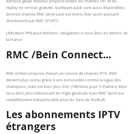
adresse gmail. Molotov propose toutes les chaînes TNT et du
replay en version gratuite. Quelques pack sont aussi disponibles,
dont les chaines RMC (et le pack est moins cher qu’en passant
directement par RMC SPORT)
Utilisation VPN pour Molotov : obligatoire si vous êtes en dehors de
la France
RMC /Bein Connect…
RMC et Bein propose chacun un service de chaines IPTV. RMC
devient plus connu grâce à ses exclusivités comme la Ligue des
champions, mais est bien plus cher (19€/mois pour 5 chaînes). Bein
sera donc plus intéressant en règle générale mais RMC Sport est
complètement indispensable pour les fans de football.
Les abonnements IPTV
étrangers