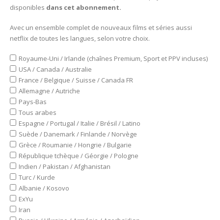
disponibles
dans cet abonnement.
Avec un ensemble complet de nouveaux films et séries aussi
netflix de toutes les langues, selon votre choix.
Royaume-Uni / Irlande (chaînes Premium, Sport et PPV incluses)
USA / Canada / Australie
France / Belgique / Suisse / Canada FR
Allemagne / Autriche
Pays-Bas
Tous arabes
Espagne / Portugal / Italie / Brésil / Latino
Suède / Danemark / Finlande / Norvège
Grèce / Roumanie / Hongrie / Bulgarie
République tchèque / Géorgie / Pologne
Indien / Pakistan / Afghanistan
Turc / Kurde
Albanie / Kosovo
ExYu
Iran