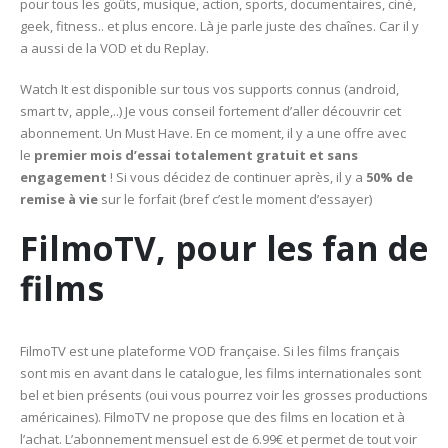
pour tous les goûts, musique, action, sports, documentaires, ciné,
geek, fitness.. et plus encore. Là je parle juste des chaînes. Car il y
a aussi de la VOD et du Replay.
Watch It est disponible sur tous vos supports connus (android,
smart tv, apple,..) Je vous conseil fortement d’aller découvrir cet
abonnement. Un Must Have. En ce moment, il y a une offre avec
le
premier mois d’essai totalement gratuit et sans
engagement
! Si vous décidez de continuer après, il y a
50% de
remise à vie
sur le forfait (bref c’est le moment d’essayer)
FilmoTV, pour les fan de
films
FilmoTV est une plateforme VOD française. Si les films français
sont mis en avant dans le catalogue, les films internationales sont
bel et bien présents (oui vous pourrez voir les grosses productions
américaines). FilmoTV ne propose que des films en location et à
l’achat. L’abonnement mensuel est de 6.99€ et permet de tout voir