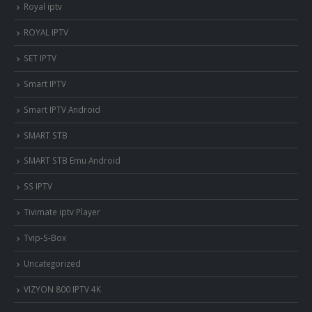
Royal iptv
ROYAL IPTV
SET IPTV
Smart IPTV
Smart IPTV Android
SMART STB
SMART STB Emu Android
SS IPTV
Tivimate iptv Player
Tvip-S-Box
Uncategorized
VIZYON 800 IPTV 4K