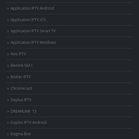
Application IPTV Android
Application IPTV iOS
Application IPTV Smart TV
Application IPTV Windows
Avis IPTV
Beelink SEA I
Boitier IPTV
Chromecast
Deplux IPTV
DREAMLINK T3
Duplex IPTV Android
Enigma Box