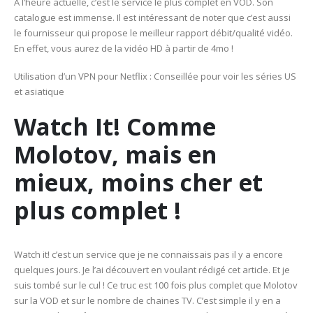
A l’heure actuelle, c’est le service le plus complet en VOD. Son
catalogue est immense. Il est intéressant de noter que c’est aussi
le fournisseur qui propose le meilleur rapport débit/qualité vidéo.
En effet, vous aurez de la vidéo HD à partir de 4mo !
Utilisation d’un VPN pour Netflix : Conseillée pour voir les séries US
et asiatique
Watch It! Comme
Molotov, mais en
mieux, moins cher et
plus complet !
Watch it! c’est un service que je ne connaissais pas il y a encore
quelques jours. Je l’ai découvert en voulant rédigé cet article. Et je
suis tombé sur le cul ! Ce truc est 100 fois plus complet que Molotov
sur la VOD et sur le nombre de chaines TV. C’est simple il y en a