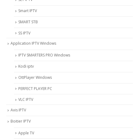
Smart IPTV
SMART STB
SS IPTV
Application IPTV Windows
IPTV SMARTERS PRO Windows
Kodi iptv
OttPlayer Windows
PERFECT PLAYER PC
VLC IPTV
Avis IPTV
Boitier IPTV
Apple TV