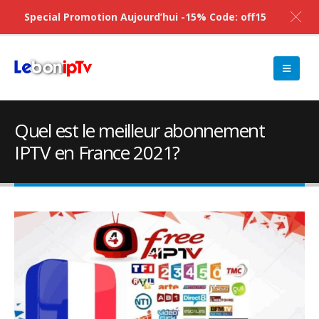
Special Promotion Aujourd’hui -15% Code: off15
Quel est le meilleur abonnement
IPTV en France 2021?