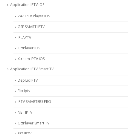
Application IPTV iOS
247 IPTV Player iOS
‎GSE SMART IPTV
IPLAYTV
OttPlayer iOS
Xtream IPTV iOS
Application IPTV Smart TV
Deplux IPTV
Flix Iptv
IPTV SMARTERS PRO
NET IPTV
OttPlayer Smart TV
SET IPTV