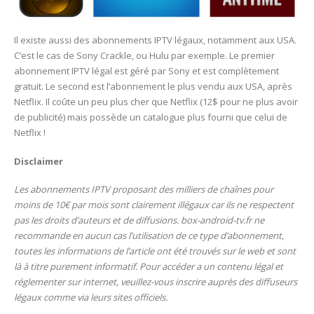
Il existe aussi des abonnements IPTV légaux, notamment aux USA.
C’est le cas de Sony Crackle, ou Hulu par exemple. Le premier
abonnement IPTV légal est géré par Sony et est complètement
gratuit. Le second est l’abonnement le plus vendu aux USA, après
Netflix. Il coûte un peu plus cher que Netflix (12$ pour ne plus avoir
de publicité) mais possède un catalogue plus fourni que celui de
Netflix !
Disclaimer
Les abonnements IPTV proposant des milliers de chaînes pour
moins de 10€ par mois sont clairement illégaux car ils ne respectent
pas les droits d’auteurs et de diffusions. box-android-tv.fr ne
recommande en aucun cas l’utilisation de ce type d’abonnement,
toutes les informations de l’article ont été trouvés sur le web et sont
là à titre purement informatif. Pour accéder a un contenu légal et
réglementer sur internet, veuillez-vous inscrire auprès des diffuseurs
légaux comme
via leurs sites officiels.