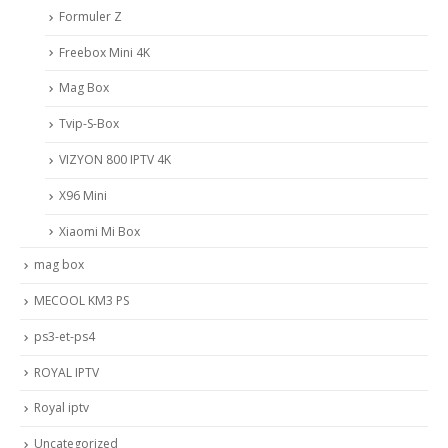
Formuler Z
Freebox Mini 4K
Mag Box
Tvip-S-Box
VIZYON 800 IPTV 4K
X96 Mini
Xiaomi Mi Box
mag box
MECOOL KM3 PS
ps3-et-ps4
ROYAL IPTV
Royal iptv
Uncategorized