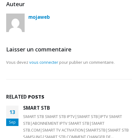
Auteur
mojaweb
Laisser un commentaire
Vous devez
vous connecter
pour publier un commentaire.
RELATED
POSTS
SMART STB
13
SMART STB SMART STB IPTV|SMART STB|IPTV SMART
Sep
STB|ABONNEMENT IPTV SMART STB|SMART
STB.COM|SMART TV ACTIVATION|SMARTSTB|SMART STB
SAMSUNG|SMART STB COMMENT CHANGER DE...