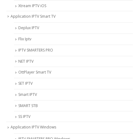
Xtream IPTV iOS
Application IPTV Smart TV
Deplux IPTV
Flix Iptv
IPTV SMARTERS PRO
NET IPTV
OttPlayer Smart TV
SET IPTV
Smart IPTV
SMART STB
SS IPTV
Application IPTV Windows
IPTV SMARTERS PRO Windows