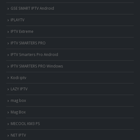
GSE SMART IPTV Android
IPLAYTV
IPTV Extreme
IPTV SMARTERS PRO
IPTV Smarters Pro Android
IPTV SMARTERS PRO Windows
Kodi iptv
LAZY IPTV
mag box
Mag Box
MECOOL KM3 PS
NET IPTV