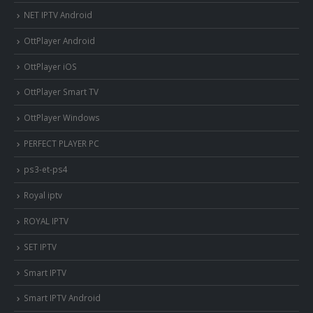
NET IPTV Android
OttPlayer Android
OttPlayer iOS
OttPlayer Smart TV
OttPlayer Windows
PERFECT PLAYER PC
ps3-et-ps4
Royal iptv
ROYAL IPTV
SET IPTV
Smart IPTV
Smart IPTV Android