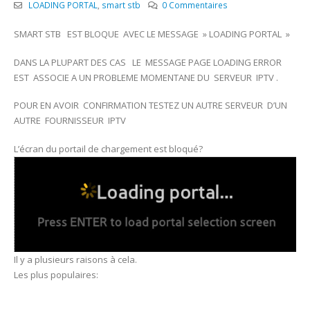
LOADING PORTAL
,
smart stb
0 Commentaires
SMART STB EST BLOQUE AVEC LE MESSAGE » LOADING PORTAL »
DANS LA PLUPART DES CAS LE MESSAGE PAGE LOADING ERROR
EST ASSOCIE A UN PROBLEME MOMENTANE DU SERVEUR IPTV .
POUR EN AVOIR CONFIRMATION TESTEZ UN AUTRE SERVEUR D’UN
AUTRE FOURNISSEUR IPTV
L’écran du portail de chargement est bloqué?
Il y a plusieurs raisons à cela.
Les plus populaires: