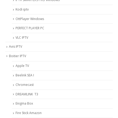
Kodi iptv
OttPlayer Windows
PERFECT PLAYER PC
VLC IPTV
Avis IPTV
Boitier IPTV
Apple TV
Beelink SEA I
Chromecast
DREAMLINK T3
Enigma Box
Fire Stick Amazon