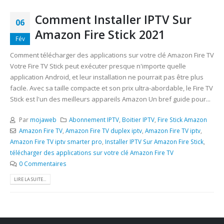
Comment Installer IPTV Sur
06
Amazon Fire Stick 2021
Fév
Comment télécharger des applications sur votre clé Amazon Fire TV
Votre Fire TV Stick peut exécuter presque n'importe quelle
application Android, et leur installation ne pourrait pas être plus
facile. Avec sa taille compacte et son prix ultra-abordable, le Fire TV
Stick est l'un des meilleurs appareils Amazon Un bref guide pour...
Par
mojaweb
Abonnement IPTV
,
Boitier IPTV
,
Fire Stick Amazon
Amazon Fire TV
,
Amazon Fire TV duplex iptv
,
Amazon Fire TV iptv
,
Amazon Fire TV iptv smarter pro
,
Installer IPTV Sur Amazon Fire Stick
,
télécharger des applications sur votre clé Amazon Fire TV
0 Commentaires
LIRE LA SUITE...