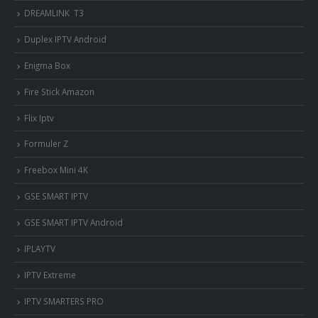
DREAMLINK T3
Duplex IPTV Android
Enigma Box
Fire Stick Amazon
Flix Iptv
Formuler Z
Freebox Mini 4K
‎GSE SMART IPTV
GSE SMART IPTV Android
IPLAYTV
IPTV Extreme
IPTV SMARTERS PRO