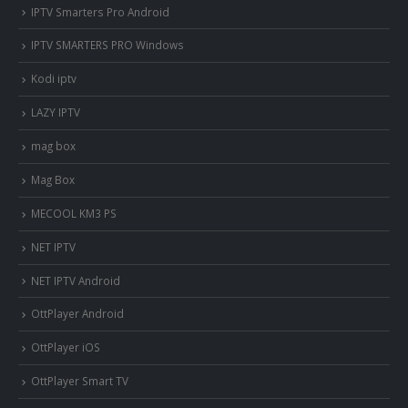
IPTV Smarters Pro Android
IPTV SMARTERS PRO Windows
Kodi iptv
LAZY IPTV
mag box
Mag Box
MECOOL KM3 PS
NET IPTV
NET IPTV Android
OttPlayer Android
OttPlayer iOS
OttPlayer Smart TV