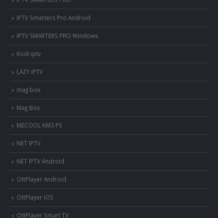
IPTV Smarters Pro Android
IPTV SMARTERS PRO Windows
Kodi iptv
LAZY IPTV
mag box
Mag Box
MECOOL KM3 PS
NET IPTV
NET IPTV Android
OttPlayer Android
OttPlayer iOS
OttPlayer Smart TV