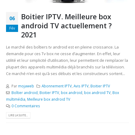
Boitier IPTV. Meilleure box
06
android TV actuellement ?
Fév
2021
Le marché des boîtiers tv android est en pleine croissance. La
demande pour ces Tv box ne cesse d’augmenter. En effet, leur
utilité et leur simplicité d’utilisation, leur permettent de remplacer la
plupart des appareils multimédia déjà branchés sur la télévision.
Ce marché n’en est qu’à ses débuts et les constructeurs sortent...
Par
mojaweb
Abonnement IPTV
,
Avis IPTV
,
Boitier IPTV
Boîtier android
,
Boitier IPTV
,
box android
,
box android TV
,
Box
multimédia
,
Meilleure box android TV
0 Commentaires
LIRE LA SUITE...