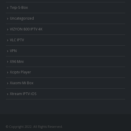
Tvip-S-Box
Uncategorized
VIZYON 800 IPTV 4K
VLC IPTV
VPN
X96 Mini
Xciptv Player
Xiaomi Mi Box
Xtream IPTV iOS
© Copyright 2022. All Rights Reserved.