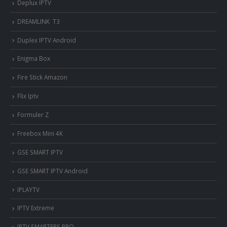
Deplux IPTV
DREAMLINK T3
Duplex IPTV Android
Enigma Box
Fire Stick Amazon
Flix Iptv
Formuler Z
Freebox Mini 4K
‎GSE SMART IPTV
GSE SMART IPTV Android
IPLAYTV
IPTV Extreme
IPTV SMARTERS PRO