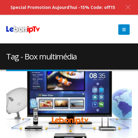
Special Promotion Aujourd’hui -15% Code: off15
Tag - Box multimédia