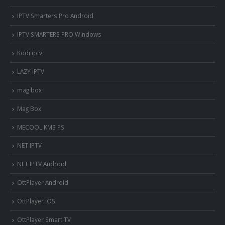
IPTV Smarters Pro Android
IPTV SMARTERS PRO Windows
Kodi iptv
LAZY IPTV
mag box
Mag Box
MECOOL KM3 PS
NET IPTV
NET IPTV Android
OttPlayer Android
OttPlayer iOS
OttPlayer Smart TV