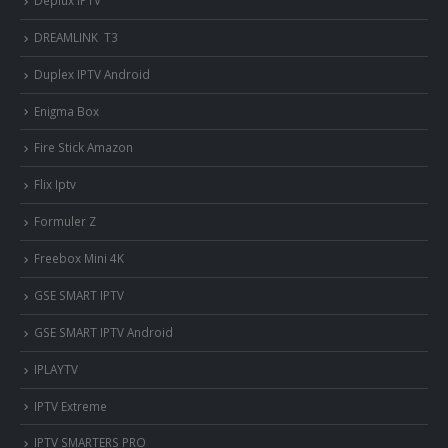
DREAMLINK T3
Duplex IPTV Android
Enigma Box
Fire Stick Amazon
Flix Iptv
Formuler Z
Freebox Mini 4K
‎GSE SMART IPTV
GSE SMART IPTV Android
IPLAYTV
IPTV Extreme
IPTV SMARTERS PRO