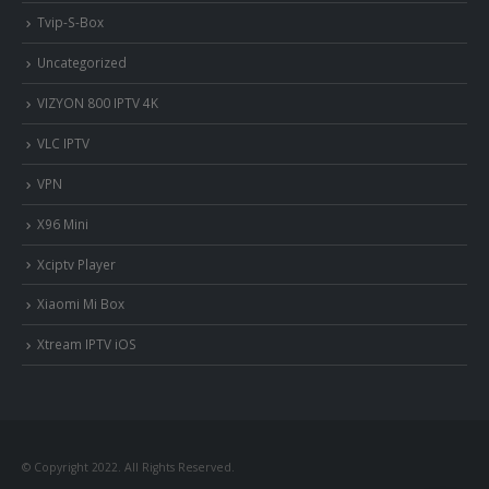
Tvip-S-Box
Uncategorized
VIZYON 800 IPTV 4K
VLC IPTV
VPN
X96 Mini
Xciptv Player
Xiaomi Mi Box
Xtream IPTV iOS
© Copyright 2022. All Rights Reserved.