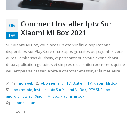
Comment Installer Iptv Sur
06
Xiaomi Mi Box 2021
Fév
Sur Xiaomi Mi Box, vous avez un choix infini d'applications
disponibles sur PlayStore entre apps gratuites ou payantes vous
aurez l'embarras du choix, cependant nous vous avons choisi
deux application gratuites et simples d'utilisation pour ceux qui ne
veulent pas se casser la tête a chercher et essayer la meilleure...
Par
mojaweb
Abonnement IPTV
,
Boitier IPTV
,
Xiaomi Mi Box
box android
,
Installer Iptv Sur Xiaomi Mi Box
,
IPTV SUR box
android
,
iptv sur Xiaomi Mi Box
,
xiaomi mi box
0 Commentaires
LIRE LA SUITE...