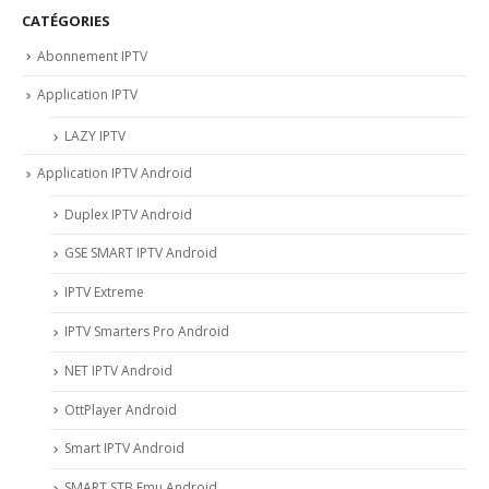
CATÉGORIES
Abonnement IPTV
Application IPTV
LAZY IPTV
Application IPTV Android
Duplex IPTV Android
GSE SMART IPTV Android
IPTV Extreme
IPTV Smarters Pro Android
NET IPTV Android
OttPlayer Android
Smart IPTV Android
SMART STB Emu Android