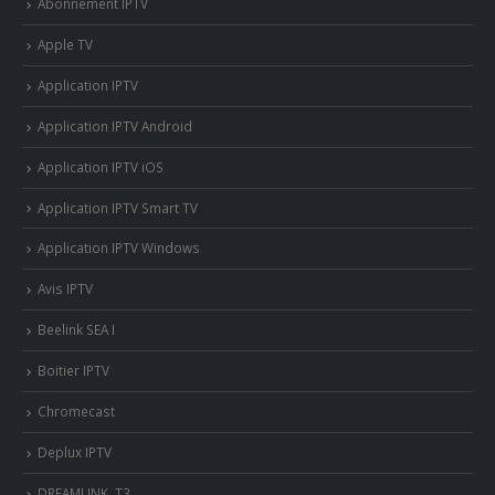
Abonnement IPTV
Apple TV
Application IPTV
Application IPTV Android
Application IPTV iOS
Application IPTV Smart TV
Application IPTV Windows
Avis IPTV
Beelink SEA I
Boitier IPTV
Chromecast
Deplux IPTV
DREAMLINK T3