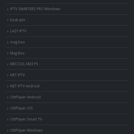
IPTV SMARTERS PRO Windows
Kodi iptv
LAZY IPTV
mag box
Mag Box
MECOOL KM3 PS
NET IPTV
NET IPTV Android
OttPlayer Android
OttPlayer iOS
OttPlayer Smart TV
OttPlayer Windows