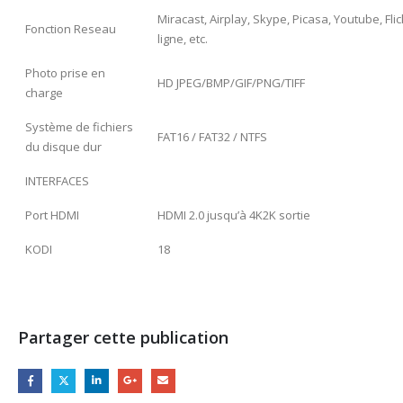
Miracast, Airplay, Skype, Picasa, Youtube, Fli
Fonction Reseau
ligne, etc.
Photo prise en
HD JPEG/BMP/GIF/PNG/TIFF
charge
Système de fichiers
FAT16 / FAT32 / NTFS
du disque dur
INTERFACES
Port HDMI
HDMI 2.0 jusqu’à 4K2K sortie
KODI
18
Partager cette publication