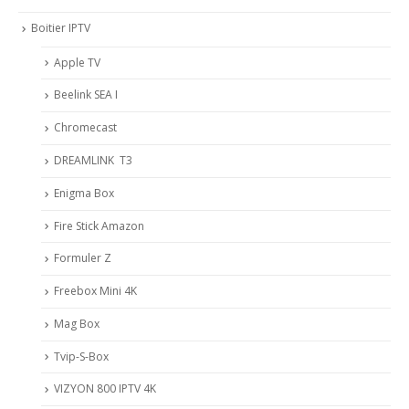
Boitier IPTV
Apple TV
Beelink SEA I
Chromecast
DREAMLINK T3
Enigma Box
Fire Stick Amazon
Formuler Z
Freebox Mini 4K
Mag Box
Tvip-S-Box
VIZYON 800 IPTV 4K