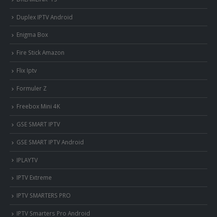
Duplex IPTV Android
Enigma Box
Fire Stick Amazon
Flix Iptv
Formuler Z
Freebox Mini 4K
‎GSE SMART IPTV
GSE SMART IPTV Android
IPLAYTV
IPTV Extreme
IPTV SMARTERS PRO
IPTV Smarters Pro Android