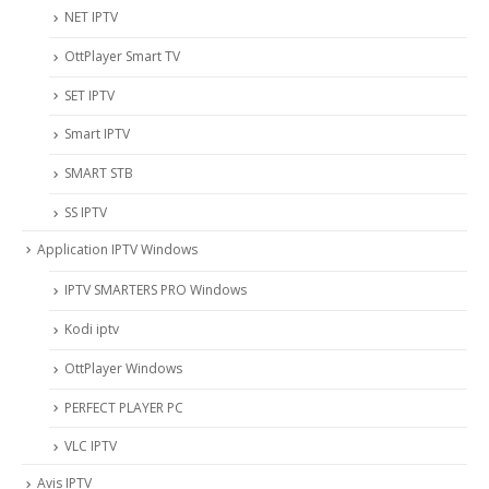
NET IPTV
OttPlayer Smart TV
SET IPTV
Smart IPTV
SMART STB
SS IPTV
Application IPTV Windows
IPTV SMARTERS PRO Windows
Kodi iptv
OttPlayer Windows
PERFECT PLAYER PC
VLC IPTV
Avis IPTV