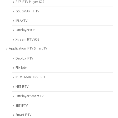
247 IPTV Player iOS
‎GSE SMART IPTV
IPLAYTV
OttPlayer iOS
Xtream IPTV iOS
Application IPTV Smart TV
Deplux IPTV
Flix Iptv
IPTV SMARTERS PRO
NET IPTV
OttPlayer Smart TV
SET IPTV
Smart IPTV