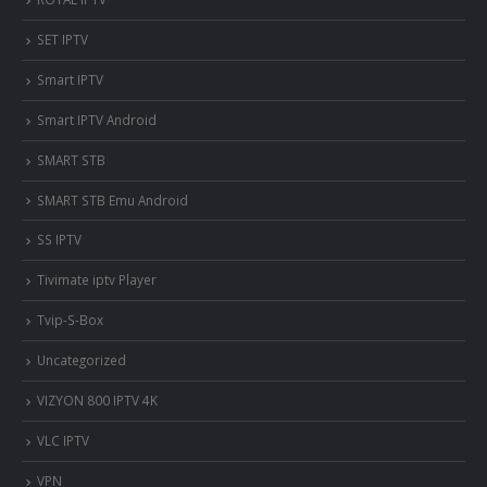
SET IPTV
Smart IPTV
Smart IPTV Android
SMART STB
SMART STB Emu Android
SS IPTV
Tivimate iptv Player
Tvip-S-Box
Uncategorized
VIZYON 800 IPTV 4K
VLC IPTV
VPN