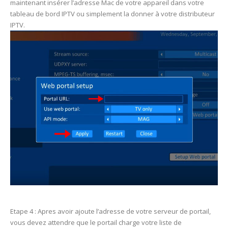
maintenant insérer l’adresse Mac de votre appareil dans votre
tableau de bord IPTV ou simplement la donner à votre distributeur
IPTV.
Etape 4 : Apres avoir ajoute l’adresse de votre serveur de portail,
vous devez attendre que le portail charge votre liste de