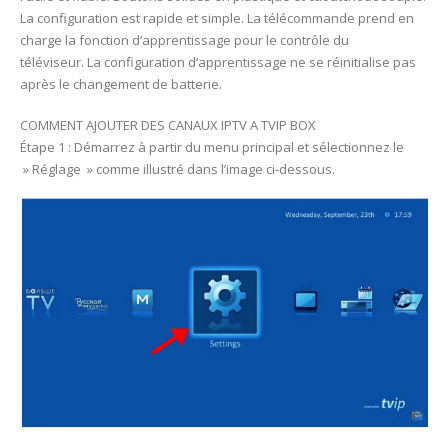
La configuration est rapide et simple. La télécommande prend en
charge la fonction d’apprentissage pour le contrôle du
téléviseur. La configuration d’apprentissage ne se réinitialise pas
après le changement de batterie.
COMMENT AJOUTER DES CANAUX IPTV A TVIP BOX
Étape 1 : Démarrez à partir du menu principal et sélectionnez le
» Réglage » comme illustré dans l’image ci-dessous.