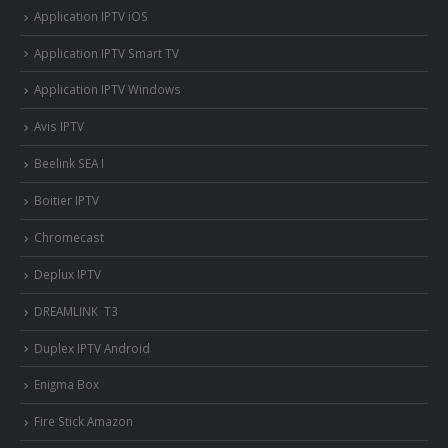
Application IPTV iOS
Application IPTV Smart TV
Application IPTV Windows
Avis IPTV
Beelink SEA I
Boitier IPTV
Chromecast
Deplux IPTV
DREAMLINK T3
Duplex IPTV Android
Enigma Box
Fire Stick Amazon