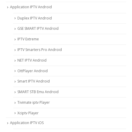
Application IPTV Android
Duplex IPTV Android
GSE SMART IPTV Android
IPTV Extreme
IPTV Smarters Pro Android
NET IPTV Android
OttPlayer Android
Smart IPTV Android
SMART STB Emu Android
Tivimate iptv Player
Xciptv Player
Application IPTV iOS