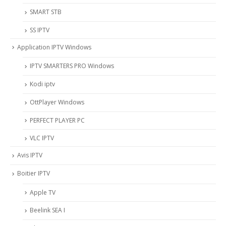
SMART STB
SS IPTV
Application IPTV Windows
IPTV SMARTERS PRO Windows
Kodi iptv
OttPlayer Windows
PERFECT PLAYER PC
VLC IPTV
Avis IPTV
Boitier IPTV
Apple TV
Beelink SEA I