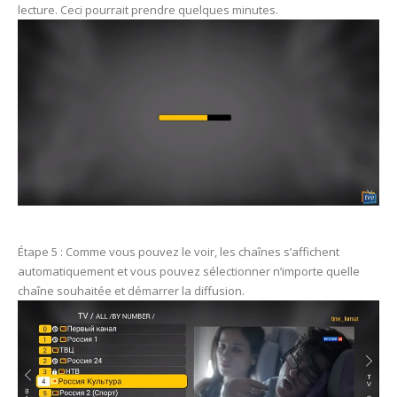
lecture. Ceci pourrait prendre quelques minutes.
Étape 5 : Comme vous pouvez le voir, les chaînes s’affichent
automatiquement et vous pouvez sélectionner n’importe quelle
chaîne souhaitée et démarrer la diffusion.