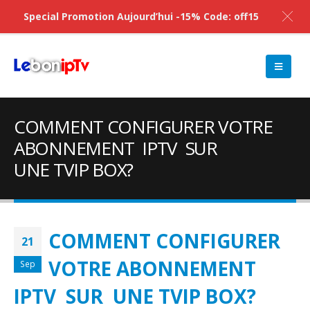
Special Promotion Aujourd’hui -15% Code: off15
COMMENT CONFIGURER VOTRE
ABONNEMENT IPTV SUR
UNE TVIP BOX?
COMMENT CONFIGURER
21
VOTRE ABONNEMENT
Sep
IPTV SUR UNE TVIP BOX?