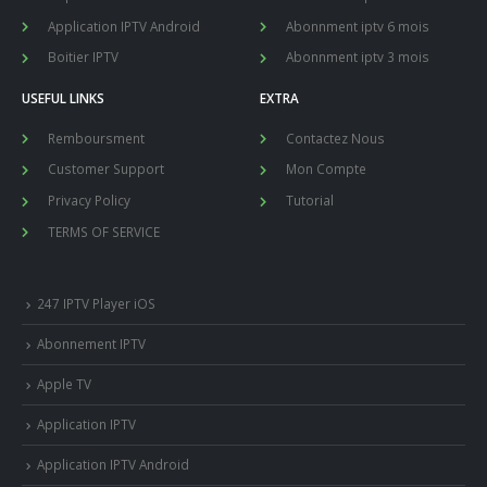
Application IPTV Android
Abonnment iptv 6 mois
Boitier IPTV
Abonnment iptv 3 mois
USEFUL LINKS
EXTRA
Remboursment
Contactez Nous
Customer Support
Mon Compte
Privacy Policy
Tutorial
TERMS OF SERVICE
247 IPTV Player iOS
Abonnement IPTV
Apple TV
Application IPTV
Application IPTV Android