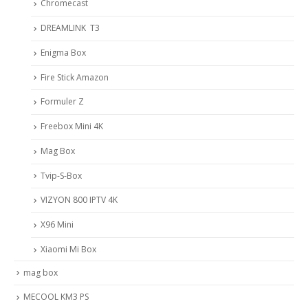
Chromecast
DREAMLINK T3
Enigma Box
Fire Stick Amazon
Formuler Z
Freebox Mini 4K
Mag Box
Tvip-S-Box
VIZYON 800 IPTV 4K
X96 Mini
Xiaomi Mi Box
mag box
MECOOL KM3 PS