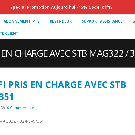
Special Promotion Aujourd’hui -15% Code: off15
ABONNEMENT IPTV
REVENDEUR
SUPPORT ASSISTANCE
G
E CLIENT
 EN CHARGE AVEC STB MAG322 / 
I PRIS EN CHARGE AVEC STB
351
0 Commentaires
MAG322 / 324/349/351