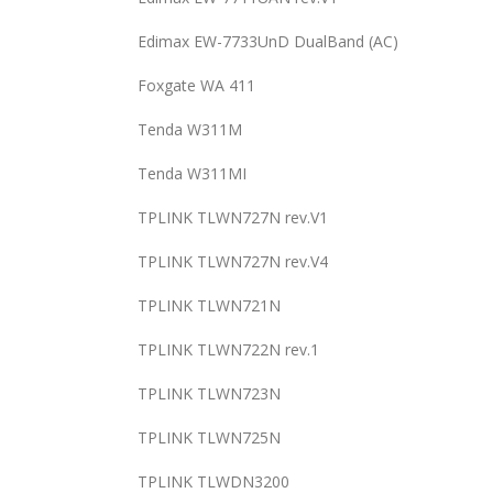
Edimax EW-7733UnD DualBand (AC)
Foxgate WA 411
Tenda W311M
Tenda W311MI
TPLINK TLWN727N rev.V1
TPLINK TLWN727N rev.V4
TPLINK TLWN721N
TPLINK TLWN722N rev.1
TPLINK TLWN723N
TPLINK TLWN725N
TPLINK TLWDN3200