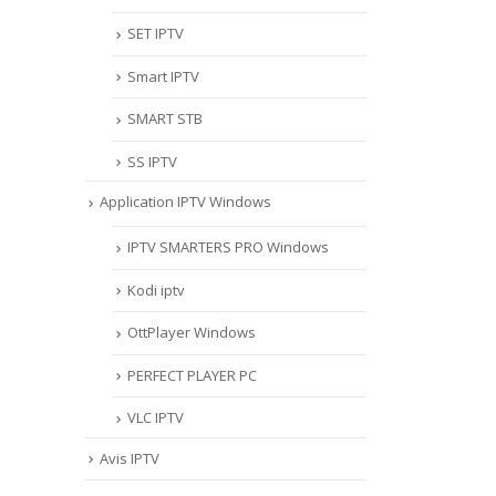
SET IPTV
Smart IPTV
SMART STB
SS IPTV
Application IPTV Windows
IPTV SMARTERS PRO Windows
Kodi iptv
OttPlayer Windows
PERFECT PLAYER PC
VLC IPTV
Avis IPTV