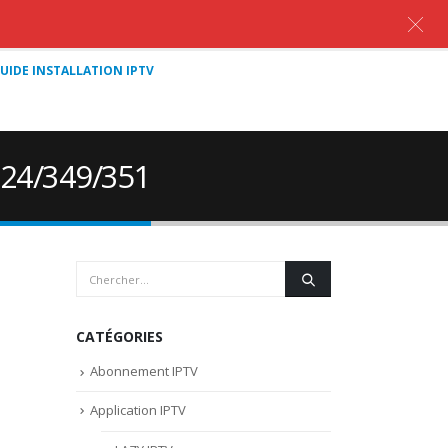
UIDE INSTALLATION IPTV
324/349/351
CATÉGORIES
Abonnement IPTV
Application IPTV