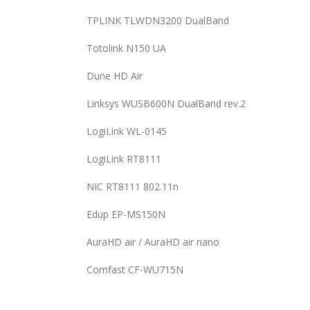
TPLINK TLWDN3200 DualBand
Totolink N150 UA
Dune HD Air
Linksys WUSB600N DualBand rev.2
LogiLink WL-0145
LogiLink RT8111
NIC RT8111 802.11n
Edup EP-MS150N
AuraHD air / AuraHD air nano
Comfast CF-WU715N