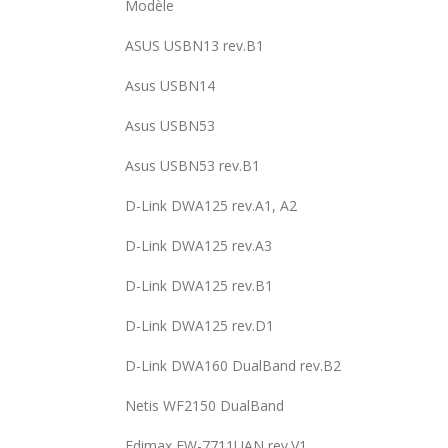
Modèle
ASUS USBN13 rev.B1
Asus USBN14
Asus USBN53
Asus USBN53 rev.B1
D-Link DWA125 rev.A1, A2
D-Link DWA125 rev.A3
D-Link DWA125 rev.B1
D-Link DWA125 rev.D1
D-Link DWA160 DualBand rev.B2
Netis WF2150 DualBand
Edimax EW-7711UAN rev.V1