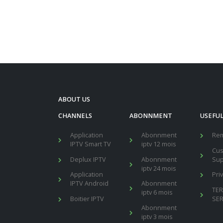
ABOUT US
CHANNELS
ABONNMENT
USEFUL
Application
Abonnment
Re
IPTV Smart TV
iptv 12 mois
Cu
Deplux IPTV
Abonnment
Sup
iptv 24 mois
Application
Pri
IPTV Android
Abonnment
TE
iptv 6 mois
Boitier IPTV
SER
Abonnment
iptv 3 mois