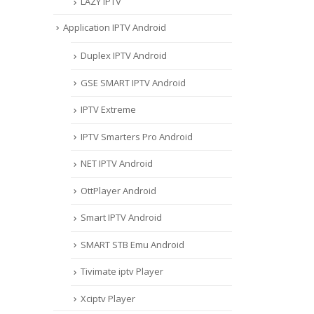
LAZY IPTV
Application IPTV Android
Duplex IPTV Android
GSE SMART IPTV Android
IPTV Extreme
IPTV Smarters Pro Android
NET IPTV Android
OttPlayer Android
Smart IPTV Android
SMART STB Emu Android
Tivimate iptv Player
Xciptv Player