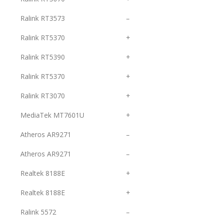
Ralink RT3573
–
Ralink RT5370
+
Ralink RT5390
+
Ralink RT5370
+
Ralink RT3070
+
MediaTek MT7601U
+
Atheros AR9271
–
Atheros AR9271
–
Realtek 8188E
+
Realtek 8188E
+
Ralink 5572
–