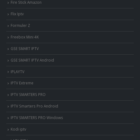
Fire Stick Amazon
Flix Iptv
Formuler Z
Freebox Mini 4K
‎GSE SMART IPTV
GSE SMART IPTV Android
IPLAYTV
IPTV Extreme
IPTV SMARTERS PRO
IPTV Smarters Pro Android
IPTV SMARTERS PRO Windows
Kodi iptv