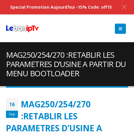
Special Promotion Aujourd’hui -15% Code: off15
MAG250/254/270 :RETABLIR LES
PARAMETRES D’USINE A PARTIR DU
MENU BOOTLOADER
MAG250/254/270
16
:RETABLIR LES
Sep
PARAMETRES D’USINE A