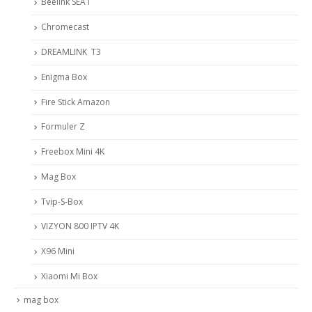
Beelink SEA I
Chromecast
DREAMLINK T3
Enigma Box
Fire Stick Amazon
Formuler Z
Freebox Mini 4K
Mag Box
Tvip-S-Box
VIZYON 800 IPTV 4K
X96 Mini
Xiaomi Mi Box
mag box