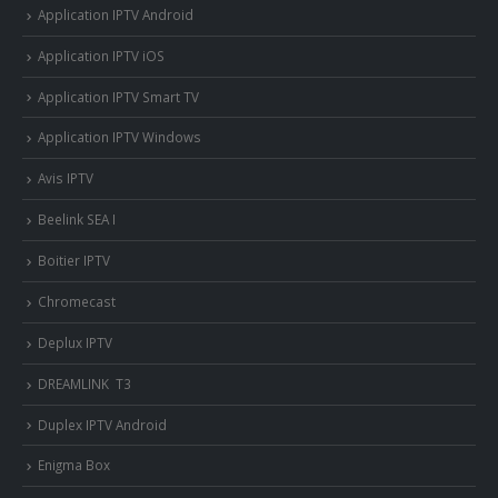
Application IPTV Android
Application IPTV iOS
Application IPTV Smart TV
Application IPTV Windows
Avis IPTV
Beelink SEA I
Boitier IPTV
Chromecast
Deplux IPTV
DREAMLINK T3
Duplex IPTV Android
Enigma Box