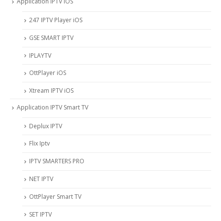
Application IPTV iOS
247 IPTV Player iOS
‎GSE SMART IPTV
IPLAYTV
OttPlayer iOS
Xtream IPTV iOS
Application IPTV Smart TV
Deplux IPTV
Flix Iptv
IPTV SMARTERS PRO
NET IPTV
OttPlayer Smart TV
SET IPTV