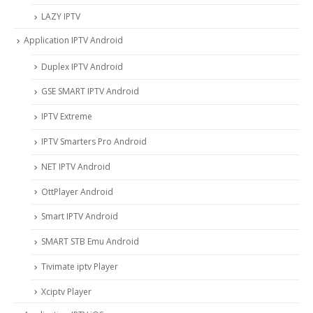
LAZY IPTV
Application IPTV Android
Duplex IPTV Android
GSE SMART IPTV Android
IPTV Extreme
IPTV Smarters Pro Android
NET IPTV Android
OttPlayer Android
Smart IPTV Android
SMART STB Emu Android
Tivimate iptv Player
Xciptv Player