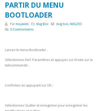
PARTIR DU MENU
BOOTLOADER
Par
mojaweb
Mag Box
mag box
,
MAG250
0 Commentaires
Lancez le menu Bootloader .
Sélectionnez Def. Paramètres et appuyez sur Droite sur la
telecommande ;
Confirmez en appuyant sur OK ;
Sélectionnez Quitter et enregistrer pour enregistrer les
modifications et quitter;