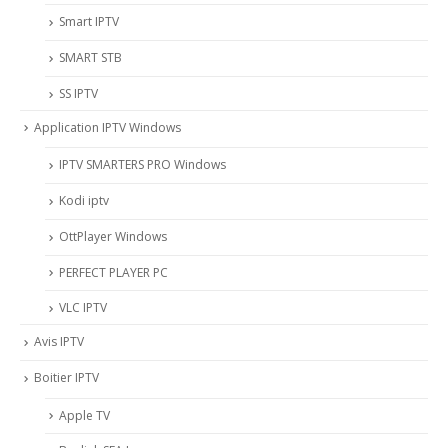
Smart IPTV
SMART STB
SS IPTV
Application IPTV Windows
IPTV SMARTERS PRO Windows
Kodi iptv
OttPlayer Windows
PERFECT PLAYER PC
VLC IPTV
Avis IPTV
Boitier IPTV
Apple TV