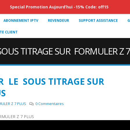
Special Promotion Aujourd’hui -15% Code: off15
ABONNEMENT IPTV
REVENDEUR
SUPPORT ASSISTANCE
G
E CLIENT
OUS TITRAGE SUR FORMULER Z 7
 LE SOUS TITRAGE SUR
US
ULER Z 7 PLUS
0 Commentaires
MULER Z 7 PLUS