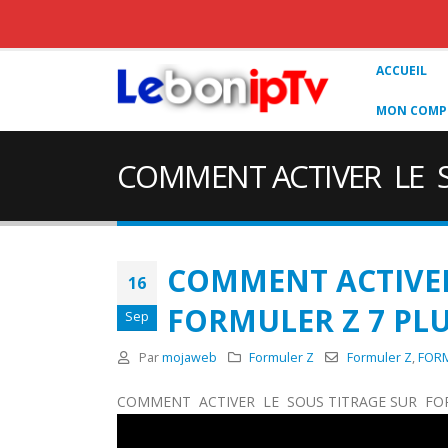
ACCUEIL
MON COMPT
COMMENT ACTIVER LE S
COMMENT ACTIVER
16
FORMULER Z 7 PL
Sep
Par
mojaweb
Formuler Z
Formuler Z
,
FORM
COMMENT ACTIVER LE SOUS TITRAGE SUR FOR