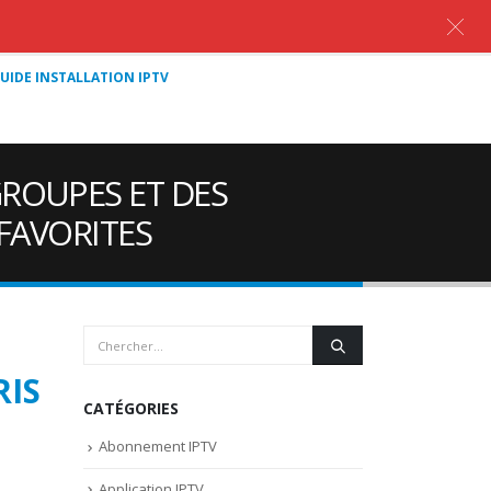
UIDE INSTALLATION IPTV
ROUPES ET DES
 FAVORITES
RIS
CATÉGORIES
Abonnement IPTV
Application IPTV