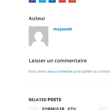
Auteur
mojaweb
Laisser un commentaire
Vous devez
vous connecter
pour publier un comme
RELATED
POSTS
1
FORMULER GTV