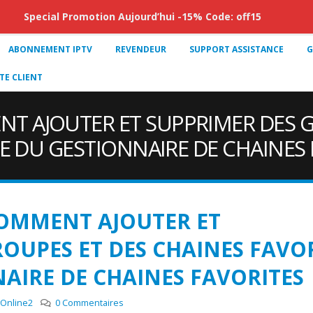
Special Promotion Aujourd’hui -15% Code: off15
ABONNEMENT IPTV
REVENDEUR
SUPPORT ASSISTANCE
G
E CLIENT
T AJOUTER ET SUPPRIMER DES G
DE DU GESTIONNAIRE DE CHAINES
OMMENT AJOUTER ET
OUPES ET DES CHAINES FAVO
NAIRE DE CHAINES FAVORITES
Online2
0 Commentaires