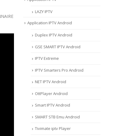
LAZY IPTV
NNAIRE
Application IPTV Android
Duplex IPTV Android
GSE SMART IPTV Android
IPTV Extreme
IPTV Smarters Pro Android
NET IPTV Android
OttPlayer Android
Smart IPTV Android
SMART STB Emu Android
Tivimate iptv Player