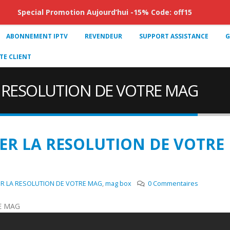
Special Promotion Aujourd’hui -15% Code: off15
ABONNEMENT IPTV
REVENDEUR
SUPPORT ASSISTANCE
G
E CLIENT
RESOLUTION DE VOTRE MAG
R LA RESOLUTION DE VOTRE
 LA RESOLUTION DE VOTRE MAG
,
mag box
0 Commentaires
E MAG