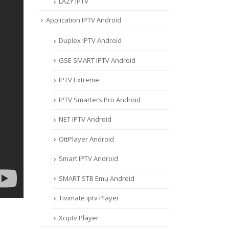
LAZY IPTV
Application IPTV Android
Duplex IPTV Android
GSE SMART IPTV Android
IPTV Extreme
IPTV Smarters Pro Android
NET IPTV Android
OttPlayer Android
Smart IPTV Android
SMART STB Emu Android
Tivimate iptv Player
Xciptv Player