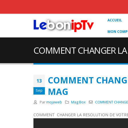
ACCUEIL
MON COMPT
COMMENT CHANGER LA 
COMMENT CHANGE
13
MAG
Sep
Par
mojaweb
Mag Box
COMMENT CHANGER
COMMENT CHANGER LA RESOLUTION DE VOTR