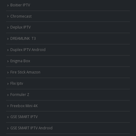
Boitier IPTV
Chromecast
Deplux IPTV
DREAMLINK T3
Duplex IPTV Android
Enigma Box
Fire Stick Amazon
Flix Iptv
Formuler Z
Freebox Mini 4K
‎GSE SMART IPTV
GSE SMART IPTV Android