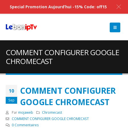
Special Promotion Aujourd’hui -15% Code: off15
COMMENT CONFIGURER GOOGLE
CHROMECAST
COMMENT CONFIGURER
10
GOOGLE CHROMECAST
Sep
Par
mojaweb
Chromecast
COMMENT CONFIGURER GOOGLE CHROMECAST
0 Commentaires