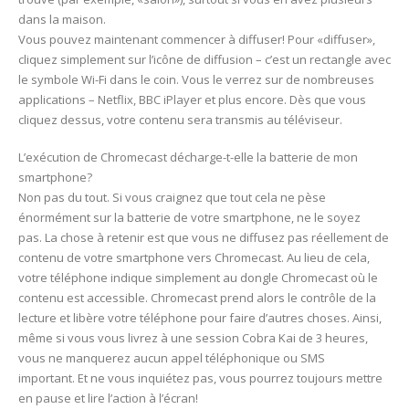
dans la maison.
Vous pouvez maintenant commencer à diffuser! Pour «diffuser»,
cliquez simplement sur l’icône de diffusion – c’est un rectangle avec
le symbole Wi-Fi dans le coin. Vous le verrez sur de nombreuses
applications – Netflix, BBC iPlayer et plus encore. Dès que vous
cliquez dessus, votre contenu sera transmis au téléviseur.
L’exécution de Chromecast décharge-t-elle la batterie de mon
smartphone?
Non pas du tout. Si vous craignez que tout cela ne pèse
énormément sur la batterie de votre smartphone, ne le soyez
pas. La chose à retenir est que vous ne diffusez pas réellement de
contenu de votre smartphone vers Chromecast. Au lieu de cela,
votre téléphone indique simplement au dongle Chromecast où le
contenu est accessible. Chromecast prend alors le contrôle de la
lecture et libère votre téléphone pour faire d’autres choses. Ainsi,
même si vous vous livrez à une session Cobra Kai de 3 heures,
vous ne manquerez aucun appel téléphonique ou SMS
important. Et ne vous inquiétez pas, vous pourrez toujours mettre
en pause et lire l’action à l’écran!