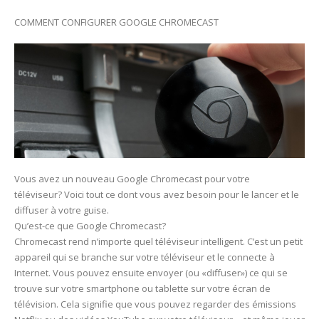
COMMENT CONFIGURER GOOGLE CHROMECAST
Vous avez un nouveau Google Chromecast pour votre
téléviseur? Voici tout ce dont vous avez besoin pour le lancer et le
diffuser à votre guise.
Qu’est-ce que Google Chromecast?
Chromecast rend n’importe quel téléviseur intelligent. C’est un petit
appareil qui se branche sur votre téléviseur et le connecte à
Internet. Vous pouvez ensuite envoyer (ou «diffuser») ce qui se
trouve sur votre smartphone ou tablette sur votre écran de
télévision. Cela signifie que vous pouvez regarder des émissions