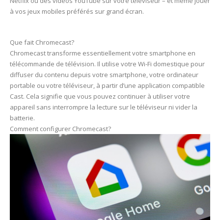
Netflix ou des vidéos YouTube sur votre téléviseur – et même jouer
à vos jeux mobiles préférés sur grand écran.
Que fait Chromecast?
Chromecast transforme essentiellement votre smartphone en
télécommande de télévision. Il utilise votre Wi-Fi domestique pour
diffuser du contenu depuis votre smartphone, votre ordinateur
portable ou votre téléviseur, à partir d’une application compatible
Cast. Cela signifie que vous pouvez continuer à utiliser votre
appareil sans interrompre la lecture sur le téléviseur ni vider la
batterie.
Comment configurer Chromecast?