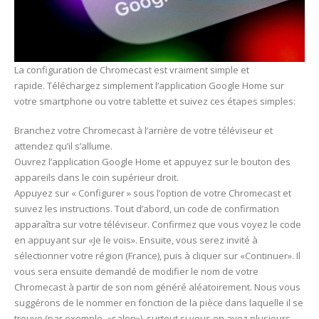
La configuration de Chromecast est vraiment simple et
rapide. Téléchargez simplement l’application Google Home sur
votre smartphone ou votre tablette et suivez ces étapes simples:
Branchez votre Chromecast à l’arrière de votre téléviseur et
attendez qu’il s’allume.
Ouvrez l’application Google Home et appuyez sur le bouton des
appareils dans le coin supérieur droit.
Appuyez sur « Configurer » sous l’option de votre Chromecast et
suivez les instructions. Tout d’abord, un code de confirmation
apparaîtra sur votre téléviseur. Confirmez que vous voyez le code
en appuyant sur «Je le vois». Ensuite, vous serez invité à
sélectionner votre région (France), puis à cliquer sur «Continuer». Il
vous sera ensuite demandé de modifier le nom de votre
Chromecast à partir de son nom généré aléatoirement. Nous vous
suggérons de le nommer en fonction de la pièce dans laquelle il se
trouve (par exemple, «salon»), surtout si vous en avez plusieurs