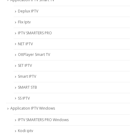
Deplux IPTV
Flix Iptv
IPTV SMARTERS PRO
NET IPTV
OttPlayer Smart TV
SET IPTV
Smart IPTV
SMART STB
SS IPTV
Application IPTV Windows
IPTV SMARTERS PRO Windows
Kodi iptv