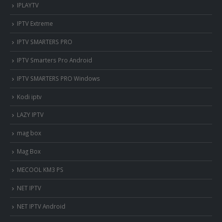
IPLAYTV
IPTV Extreme
IPTV SMARTERS PRO
IPTV Smarters Pro Android
IPTV SMARTERS PRO Windows
Kodi iptv
LAZY IPTV
mag box
Mag Box
MECOOL KM3 PS
NET IPTV
NET IPTV Android