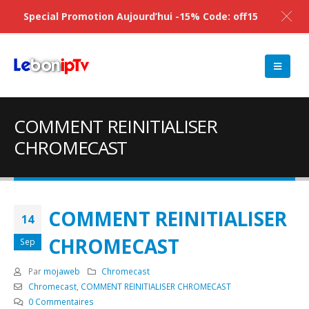
Special Promotion Aujourd’hui -15% Code: off15
COMMENT REINITIALISER
CHROMECAST
COMMENT REINITIALISER
14
CHROMECAST
Sep
Par
mojaweb
Chromecast
Chromecast
,
COMMENT REINITIALISER CHROMECAST
0 Commentaires