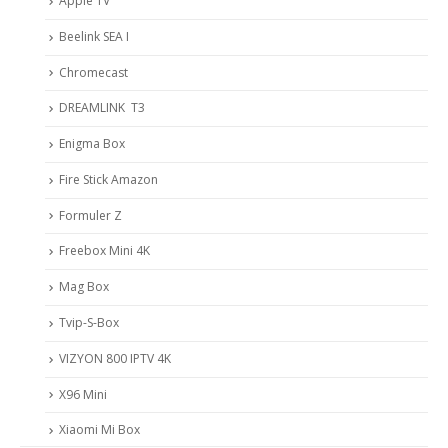
Apple TV
Beelink SEA I
Chromecast
DREAMLINK T3
Enigma Box
Fire Stick Amazon
Formuler Z
Freebox Mini 4K
Mag Box
Tvip-S-Box
VIZYON 800 IPTV 4K
X96 Mini
Xiaomi Mi Box