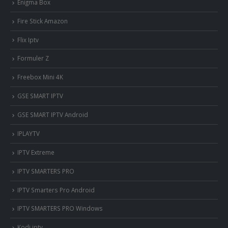
Enigma Box
Fire Stick Amazon
Flix Iptv
Formuler Z
Freebox Mini 4K
‎GSE SMART IPTV
GSE SMART IPTV Android
IPLAYTV
IPTV Extreme
IPTV SMARTERS PRO
IPTV Smarters Pro Android
IPTV SMARTERS PRO Windows
Kodi iptv