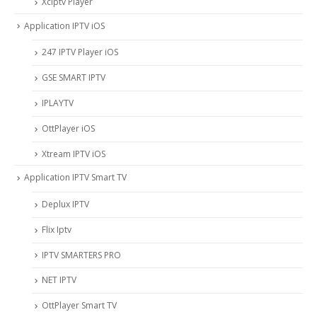
Xciptv Player
Application IPTV iOS
247 IPTV Player iOS
‎GSE SMART IPTV
IPLAYTV
OttPlayer iOS
Xtream IPTV iOS
Application IPTV Smart TV
Deplux IPTV
Flix Iptv
IPTV SMARTERS PRO
NET IPTV
OttPlayer Smart TV