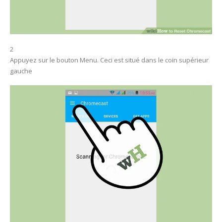
2
Appuyez sur le bouton Menu. Ceci est situé dans le coin supérieur
gauche