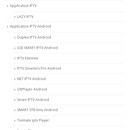
Application IPTV
LAZY IPTV
Application IPTV Android
Duplex IPTV Android
GSE SMART IPTV Android
IPTV Extreme
IPTV Smarters Pro Android
NET IPTV Android
OttPlayer Android
Smart IPTV Android
SMART STB Emu Android
Tivimate iptv Player