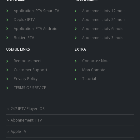
Application IPTV Smart TV
Abonnment iptv 12 mois
Deplux IPTV
Abonnment iptv 24 mois
Application IPTV Android
Abonnment iptv 6 mois
Boitier IPTV
Abonnment iptv 3 mois
USEFUL LINKS
EXTRA
Remboursment
Contactez Nous
Customer Support
Mon Compte
Privacy Policy
Tutorial
TERMS OF SERVICE
247 IPTV Player iOS
Abonnement IPTV
Apple TV