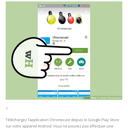
1
Téléchargez l’application Chromecast depuis le Google Play Store
sur votre appareil Android. Vous ne pouvez pas effectuer une