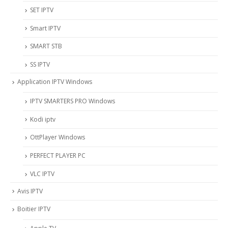
SET IPTV
Smart IPTV
SMART STB
SS IPTV
Application IPTV Windows
IPTV SMARTERS PRO Windows
Kodi iptv
OttPlayer Windows
PERFECT PLAYER PC
VLC IPTV
Avis IPTV
Boitier IPTV