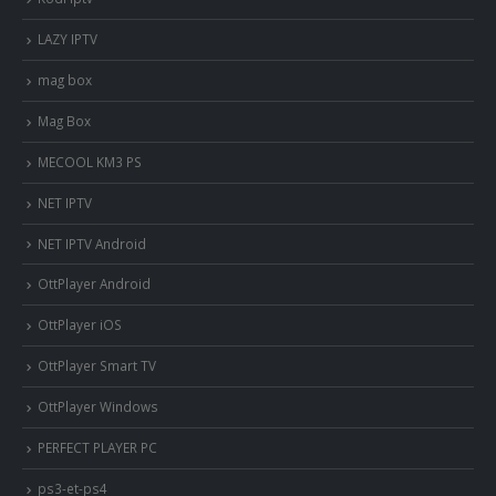
LAZY IPTV
mag box
Mag Box
MECOOL KM3 PS
NET IPTV
NET IPTV Android
OttPlayer Android
OttPlayer iOS
OttPlayer Smart TV
OttPlayer Windows
PERFECT PLAYER PC
ps3-et-ps4