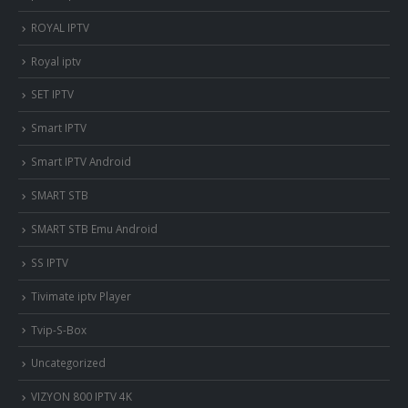
ROYAL IPTV
Royal iptv
SET IPTV
Smart IPTV
Smart IPTV Android
SMART STB
SMART STB Emu Android
SS IPTV
Tivimate iptv Player
Tvip-S-Box
Uncategorized
VIZYON 800 IPTV 4K