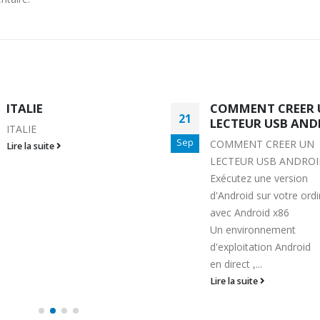
COMMENT CREER UN
SUISSE
20
LECTEUR USB ANDROID
SUISSE
Sep
COMMENT CREER UN
Lire la suite
LECTEUR USB ANDROID
Exécutez une version
d'Android sur votre ordinateur
avec Android x86
Un environnement
d'exploitation Android
en direct ,...
Lire la suite