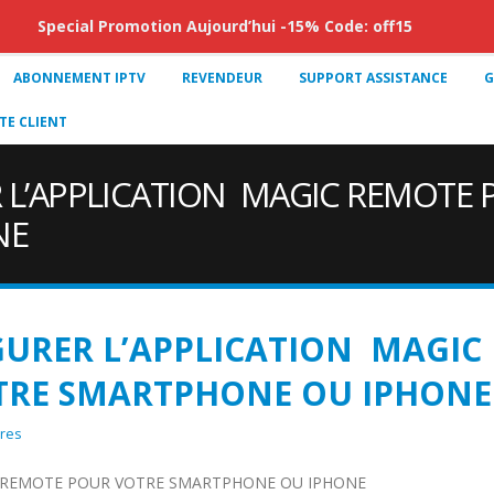
Special Promotion Aujourd’hui -15% Code: off15
ABONNEMENT IPTV
REVENDEUR
SUPPORT ASSISTANCE
G
E CLIENT
L’APPLICATION MAGIC REMOTE 
NE
URER L’APPLICATION MAGIC
TRE SMARTPHONE OU IPHONE
res
 REMOTE POUR VOTRE SMARTPHONE OU IPHONE