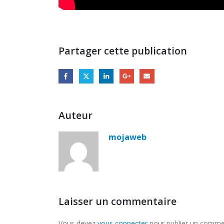
Partager cette publication
Auteur
mojaweb
Laisser un commentaire
Vous devez
vous connecter
pour publier un comme