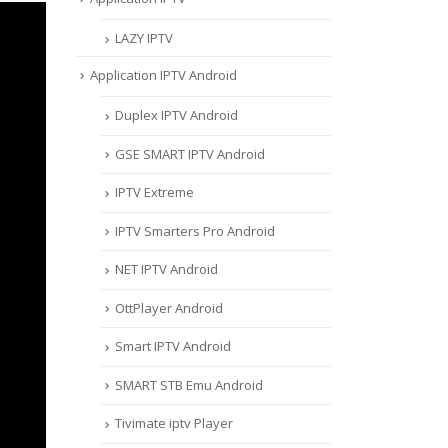
LAZY IPTV
Application IPTV Android
Duplex IPTV Android
GSE SMART IPTV Android
IPTV Extreme
IPTV Smarters Pro Android
NET IPTV Android
OttPlayer Android
Smart IPTV Android
SMART STB Emu Android
Tivimate iptv Player