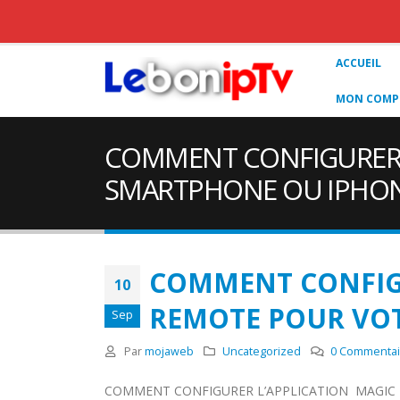
ACCUEIL
MON COMPT
COMMENT CONFIGURER 
SMARTPHONE OU IPHO
COMMENT CONFIG
10
REMOTE POUR VO
Sep
Par
mojaweb
Uncategorized
0 Commentai
COMMENT CONFIGURER L’APPLICATION MAGIC